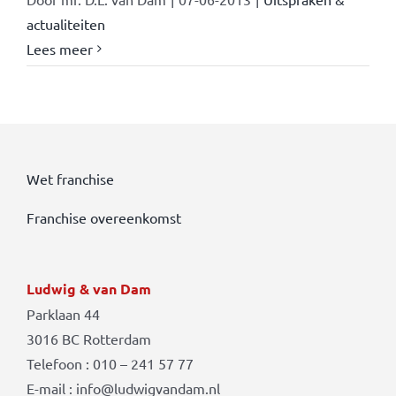
actualiteiten
Lees meer
Wet franchise
Franchise overeenkomst
Ludwig & van Dam
Parklaan 44
3016 BC Rotterdam
Telefoon : 010 – 241 57 77
E-mail : info@ludwigvandam.nl