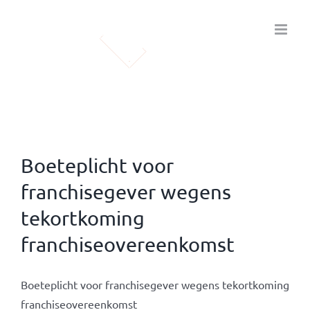
Ga
naar
inhoud
Boeteplicht voor
franchisegever wegens
tekortkoming
franchiseovereenkomst
Boeteplicht voor franchisegever wegens tekortkoming
franchiseovereenkomst