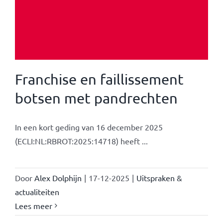
Franchise en faillissement
botsen met pandrechten
In een kort geding van 16 december 2025
(ECLI:NL:RBROT:2025:14718) heeft ...
Door
Alex Dolphijn
|
17-12-2025
|
Uitspraken &
actualiteiten
Lees meer