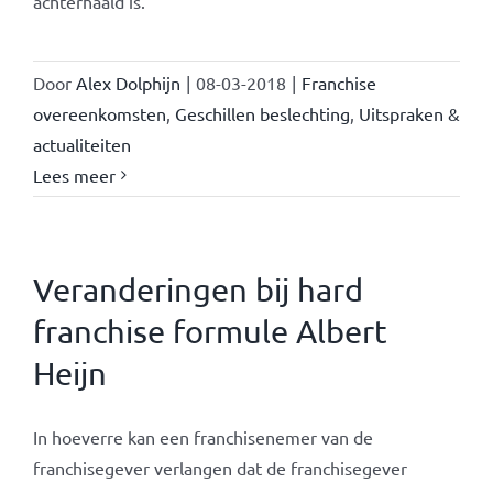
achterhaald is.
Door
Alex Dolphijn
|
08-03-2018
|
Franchise
overeenkomsten
,
Geschillen beslechting
,
Uitspraken &
actualiteiten
Lees meer
Veranderingen bij hard
franchise formule Albert
Heijn
In hoeverre kan een franchisenemer van de
franchisegever verlangen dat de franchisegever