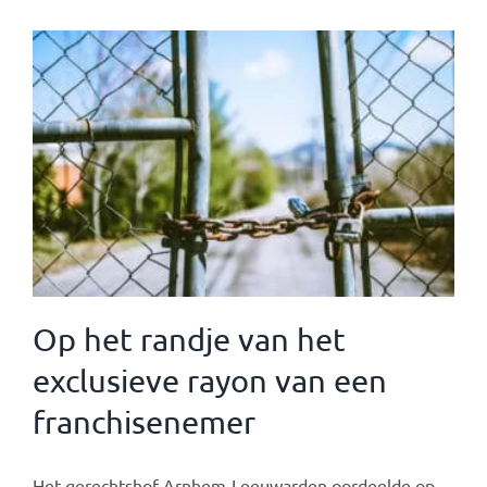
Op het randje van het
exclusieve rayon van een
franchisenemer
Het gerechtshof Arnhem-Leeuwarden oordeelde op