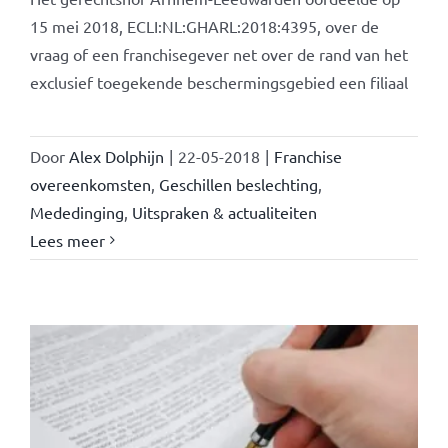
15 mei 2018, ECLI:NL:GHARL:2018:4395, over de
vraag of een franchisegever net over de rand van het
exclusief toegekende beschermingsgebied een filiaal
Door
Alex Dolphijn
|
22-05-2018
|
Franchise
overeenkomsten
,
Geschillen beslechting
,
Mededinging
,
Uitspraken & actualiteiten
Lees meer