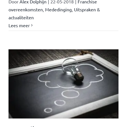
Door
Alex Dolphijn
|
22-05-2018
|
Franchise
overeenkomsten
,
Mededinging
,
Uitspraken &
actualiteiten
Lees meer