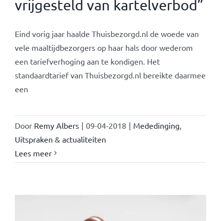
vrijgesteld van kartelverbod”
Eind vorig jaar haalde Thuisbezorgd.nl de woede van
vele maaltijdbezorgers op haar hals door wederom
een tariefverhoging aan te kondigen. Het
standaardtarief van Thuisbezorgd.nl bereikte daarmee
een
Door
Remy Albers
|
09-04-2018
|
Mededinging
,
Uitspraken & actualiteiten
Lees meer