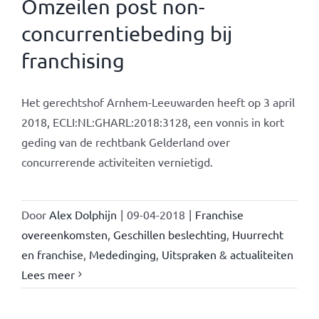
Omzeilen post non-
concurrentiebeding bij
franchising
Het gerechtshof Arnhem-Leeuwarden heeft op 3 april
2018, ECLI:NL:GHARL:2018:3128, een vonnis in kort
geding van de rechtbank Gelderland over
concurrerende activiteiten vernietigd.
Door
Alex Dolphijn
|
09-04-2018
|
Franchise
overeenkomsten
,
Geschillen beslechting
,
Huurrecht
en franchise
,
Mededinging
,
Uitspraken & actualiteiten
Lees meer