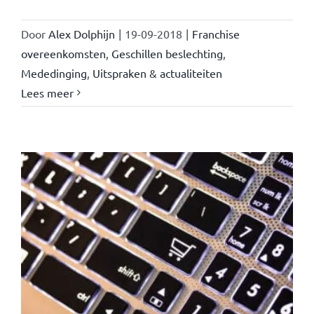
Door
Alex Dolphijn
|
19-09-2018
|
Franchise
overeenkomsten
,
Geschillen beslechting
,
Mededinging
,
Uitspraken & actualiteiten
Lees meer