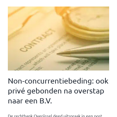
Non-concurrentiebeding: ook
privé gebonden na overstap
naar een B.V.
De rechtbank Overijssel deed uitspraak in een post