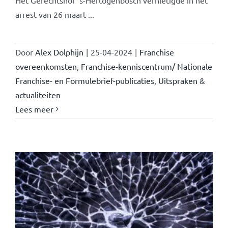
Het Gerechtshof 's-Hertogenbosch vernietigde in het
arrest van 26 maart ...
Door
Alex Dolphijn
|
25-04-2024
|
Franchise
overeenkomsten
,
Franchise-kenniscentrum/ Nationale
Franchise- en Formulebrief-publicaties
,
Uitspraken &
actualiteiten
Lees meer