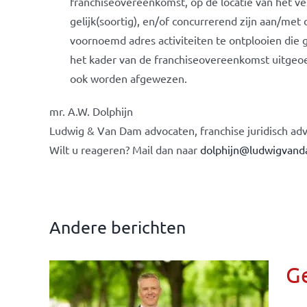
franchiseovereenkomst, op de locatie van het ves
gelijk(soortig), en/of concurrerend zijn aan/met 
voornoemd adres activiteiten te ontplooien die g
het kader van de franchiseovereenkomst uitgeoef
ook worden afgewezen.
mr. A.W. Dolphijn
Ludwig & Van Dam advocaten, franchise juridisch adv
Wilt u reageren? Mail dan naar
dolphijn@ludwigvand
Andere berichten
G