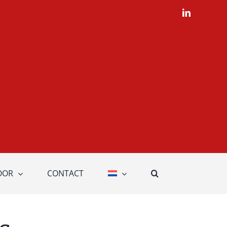
LinkedIn
OOR
CONTACT