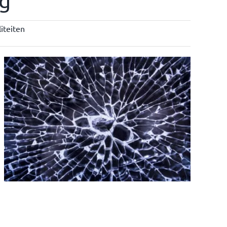
ng
iteiten