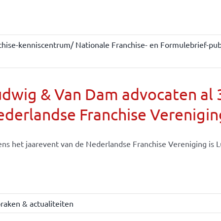
chise-kenniscentrum/ Nationale Franchise- en Formulebrief-publ
dwig & Van Dam advocaten al 30
derlandse Franchise Verenigin
ens het jaarevent van de Nederlandse Franchise Vereniging is Lu
raken & actualiteiten