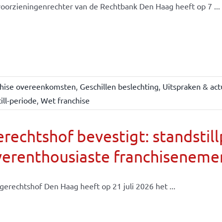
oorzieningenrechter van de Rechtbank Den Haag heeft op 7 ...
chise overeenkomsten
,
Geschillen beslechting
,
Uitspraken & act
ill-periode
,
Wet franchise
rechtshof bevestigt: standsti
verenthousiaste franchiseneme
gerechtshof Den Haag heeft op 21 juli 2026 het ...