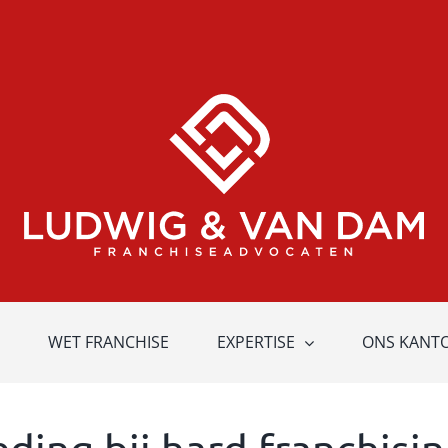
WET FRANCHISE
EXPERTISE
ONS KANT