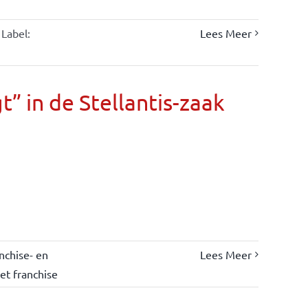
Label:
Lees Meer
” in de Stellantis-zaak
nchise- en
Lees Meer
et franchise