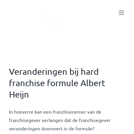
Ga
naar
inhoud
Veranderingen bij hard
franchise formule Albert
Heijn
In hoeverre kan een franchisenemer van de
franchisegever verlangen dat de franchisegever
veranderingen doorvoert in de formule?