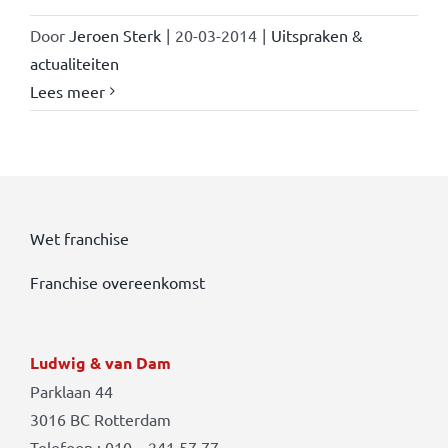
Door
Jeroen Sterk
|
20-03-2014
|
Uitspraken &
actualiteiten
Lees meer
Wet franchise
Franchise overeenkomst
Ludwig & van Dam
Parklaan 44
3016 BC Rotterdam
Telefoon : 010 – 241 57 77