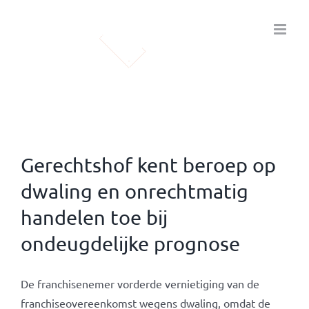
Ga
naar
inhoud
Gerechtshof kent beroep op
dwaling en onrechtmatig
handelen toe bij
ondeugdelijke prognose
De franchisenemer vorderde vernietiging van de
franchiseovereenkomst wegens dwaling, omdat de