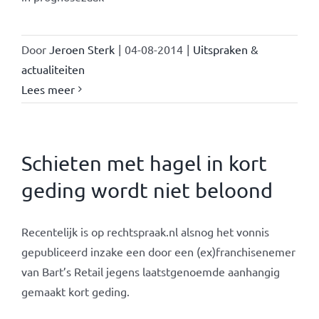
Door
Jeroen Sterk
|
04-08-2014
|
Uitspraken &
actualiteiten
Lees meer
Schieten met hagel in kort
geding wordt niet beloond
Recentelijk is op rechtspraak.nl alsnog het vonnis
gepubliceerd inzake een door een (ex)franchisenemer
van Bart’s Retail jegens laatstgenoemde aanhangig
gemaakt kort geding.