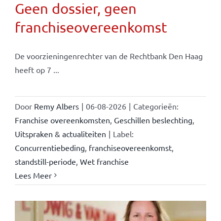
Geen dossier, geen
franchiseovereenkomst
De voorzieningenrechter van de Rechtbank Den Haag
heeft op 7 ...
Door
Remy Albers
|
06-08-2026
|
Categorieën:
Franchise overeenkomsten
,
Geschillen beslechting
,
Uitspraken & actualiteiten
|
Label:
Concurrentiebeding
,
franchiseovereenkomst
,
standstill-periode
,
Wet franchise
Lees Meer