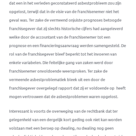
dat een in het verleden geconstateerd asbestprobleem zou zijn
opgelost, terwijl dat in de visie van de franchisenemer niet het
geval was. Ter zake de vermeend onjuiste prognoses betoogde
franchisegever dat zij slechts historische cijfers had aangeleverd
welke door de accountant van de franchisenemer tot een
prognose en een financieringsaanvraag werden samengesteld. De
rol van de franchisegever bleef beperkt tot het invoeren van
enkele variabelen. Die feitelijke gang van zaken werd door
franchisenemer onvoldoende weersproken. Ter zake de
vermeende asbestproblematiek bleek uit een door de
franchisegever overgelegd rapport dat zij er voldoende op heeft
mogen vertrouwen dat de asbestproblemen waren opgelost.
Interessant is voorts de overweging van de rechtbank dat ter
gelegenheid van een dergelijk kort geding ook niet kan worden
volstaan met een beroep op dwaling, nu dwaling nog geen