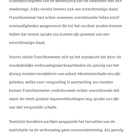
schadeplichtigheid van de wederpartij van de dwalende met zich
meebrengt. Zulks vereist immers ook een onrechtmatige daad.
Franchisenemer had echter eveneens onvoldoende feiten en/of
omstandigheden aangevoerd die tot het oordeel zouden kunnen
leiden dat tevens sprake zou kunnen zijn geweest van een
onrechtmatige daad.
Voorts stelde franchisenemer zich op het standpunt dat door de
noodzakelijke verbouwingswerkzaamheden als gevolg van het
alsnog moeten verwijderen van asbest inkomensschade zou zijn
geleden, welke voor vergoeding in aanmerking zou moeten
komen. Franchisenemer onderbouwde echter onvoldoende dat
naast de reeds gedane tegemoetkomingen nog sprake zou zijn
van niet vergoedde schade.
Tenslotte bereikten partijen aangaande het hervatten van de
exploitatie na de verbouwing geen overeenstemming. Als gevolg