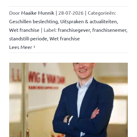
Door
Maaike Munnik
|
28-07-2026
|
Categorieën:
Geschillen beslechting
,
Uitspraken & actualiteiten
,
Wet franchise
|
Label:
franchisegever
,
franchisenemer
,
standstill-periode
,
Wet franchise
Lees Meer