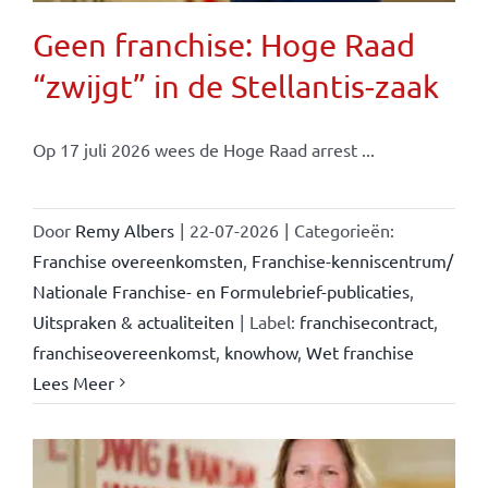
Geen franchise: Hoge Raad
“zwijgt” in de Stellantis-zaak
Op 17 juli 2026 wees de Hoge Raad arrest ...
Door
Remy Albers
|
22-07-2026
|
Categorieën:
Franchise overeenkomsten
,
Franchise-kenniscentrum/
Nationale Franchise- en Formulebrief-publicaties
,
Uitspraken & actualiteiten
|
Label:
franchisecontract
,
franchiseovereenkomst
,
knowhow
,
Wet franchise
Lees Meer