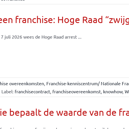
en franchise: Hoge Raad “zwijgt
7 juli 2026 wees de Hoge Raad arrest ...
chise overeenkomsten
,
Franchise-kenniscentrum/ Nationale Fra
Label:
franchisecontract
,
franchiseovereenkomst
,
knowhow
,
W
e bepaalt de waarde van de fr