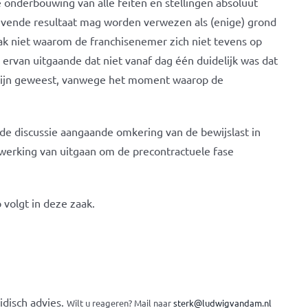
 onderbouwing van alle feiten en stellingen absoluut
blijvende resultaat mag worden verwezen als (enige) grond
raak niet waarom de franchisenemer zich niet tevens op
 ervan uitgaande dat niet vanaf dag één duidelijk was dat
s zijn geweest, vanwege het moment waarop de
 de discussie aangaande omkering van de bewijslast in
werking van uitgaan om de precontractuele fase
 volgt in deze zaak.
idisch advies.
Wilt u reageren? Mail naar
sterk@ludwigvandam.nl