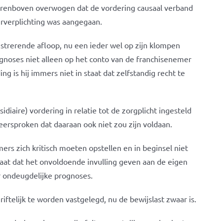
aarenboven overwogen dat de vordering causaal verband
urverplichting was aangegaan.
strerende afloop, nu een ieder wel op zijn klompen
gnoses niet alleen op het conto van de franchisenemer
 is hij immers niet in staat dat zelfstandig recht te
iaire) vordering in relatie tot de zorgplicht ingesteld
ersproken dat daaraan ook niet zou zijn voldaan.
ers zich kritisch moeten opstellen en in beginsel niet
aat dat het onvoldoende invulling geven aan de eigen
r ondeugdelijke prognoses.
riftelijk te worden vastgelegd, nu de bewijslast zwaar is.