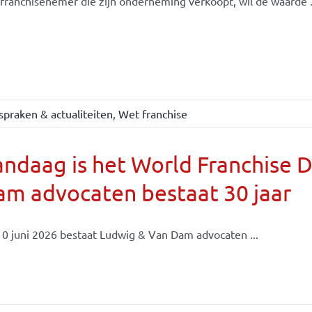
franchisenemer die zijn onderneming verkoopt, wil de waarde .
spraken & actualiteiten
,
Wet franchise
ndaag is het World Franchise 
m advocaten bestaat 30 jaar
0 juni 2026 bestaat Ludwig & Van Dam advocaten ...