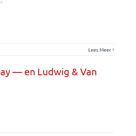
..
Lees Meer
Day — en Ludwig & Van