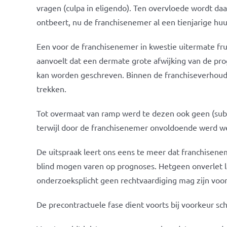
vragen (culpa in eligendo). Ten overvloede wordt d
ontbeert, nu de franchisenemer al een tienjarige hu
Een voor de franchisenemer in kwestie uitermate fru
aanvoelt dat een dermate grote afwijking van de pro
kan worden geschreven. Binnen de franchiseverhouding
trekken.
Tot overmaat van ramp werd te dezen ook geen (subsid
terwijl door de franchisenemer onvoldoende werd we
De uitspraak leert ons eens te meer dat franchisenem
blind mogen varen op prognoses. Hetgeen onverlet l
onderzoeksplicht geen rechtvaardiging mag zijn voo
De precontractuele fase dient voorts bij voorkeur sch