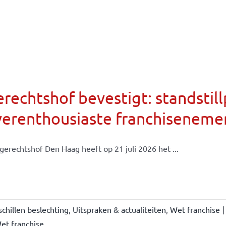
rechtshof bevestigt: standsti
verenthousiaste franchiseneme
gerechtshof Den Haag heeft op 21 juli 2026 het ...
chillen beslechting
,
Uitspraken & actualiteiten
,
Wet franchise
|
et franchise