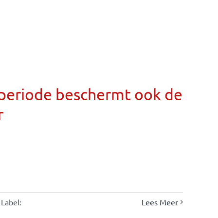
llperiode beschermt ook de
r
Label:
Lees Meer