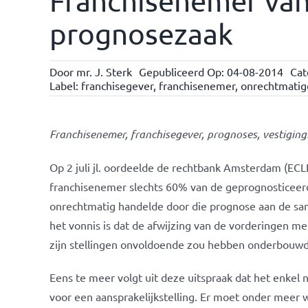
Franchisenemer van 
prognosezaak
Door
mr. J. Sterk
Gepubliceerd Op: 04-08-2014
Cat
Label:
franchisegever
,
franchisenemer
,
onrechtmatig
Franchisenemer, franchisegever, prognoses, vestigin
Op 2 juli jl. oordeelde de rechtbank Amsterdam (EC
franchisenemer slechts 60% van de geprognosticeer
onrechtmatig handelde door die prognose aan de sa
het vonnis is dat de afwijzing van de vorderingen 
zijn stellingen onvoldoende zou hebben onderbouwd 
Eens te meer volgt uit deze uitspraak dat het enke
voor een aansprakelijkstelling. Er moet onder mee