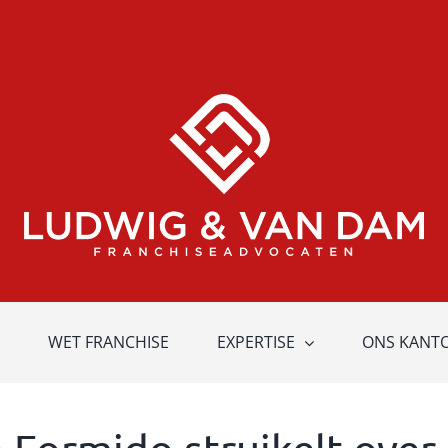
WET FRANCHISE
EXPERTISE
ONS KANT