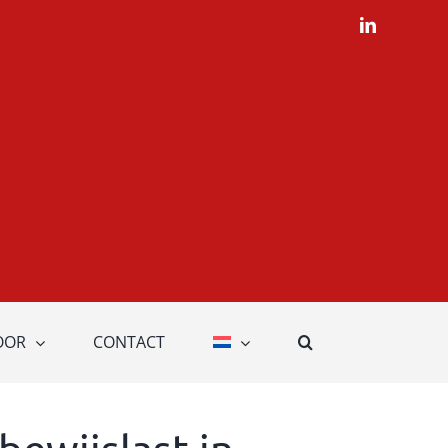
LinkedIn
OOR
CONTACT