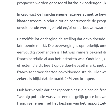
prognoses werden gebaseerd intrinsiek ondeugdelijk 
In casu wist de franchisenemer allereerst niet te be
klantenstroom in relatie tot de concurrentie de pr
onvoldoende werd gesteld en/of onderbouwd waaro
Hetzelfde lot onderging de stelling dat onvoldoend
krimpende markt. Die overweging is opmerkelijk omd
eenvoudig voorhanden is. Het was immers bekend d
franchiserelatie al aan het instorten was. Onduidel
effecten die dit heeft op de doe-het-zelf markt niet
franchisenemer daartoe onvoldoende stelde. Hier w
zeker als blijkt dat de markt 24% zou krimpen.
Ook het verwijt dat het rapport niet tijdig aan de f
“weinig potentie was voor een dergelijk grote bouwm
franchisenemer met het bestaan van het rapport zel