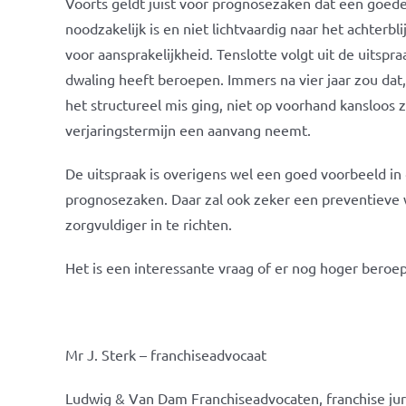
Voorts geldt juist voor prognosezaken dat een goede
noodzakelijk is en niet lichtvaardig naar het achter
voor aansprakelijkheid. Tenslotte volgt uit de uitsp
dwaling heeft beroepen. Immers na vier jaar zou dat,
het structureel mis ging, niet op voorhand kansloo
verjaringstermijn een aanvang neemt.
De uitspraak is overigens wel een goed voorbeeld in
prognosezaken. Daar zal ook zeker een preventieve 
zorgvuldiger in te richten.
Het is een interessante vraag of er nog hoger beroep
Mr J. Sterk – franchiseadvocaat
Ludwig & Van Dam Franchiseadvocaten, franchise jur