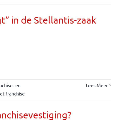
” in de Stellantis-zaak
nchise- en
Lees Meer
et franchise
anchisevestiging?