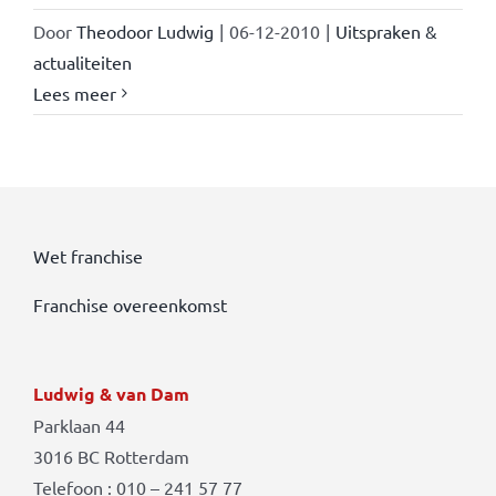
Door
Theodoor Ludwig
|
06-12-2010
|
Uitspraken &
actualiteiten
Lees meer
Wet franchise
Franchise overeenkomst
Ludwig & van Dam
Parklaan 44
3016 BC Rotterdam
Telefoon : 010 – 241 57 77