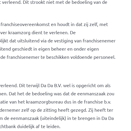
verleend. Dit strookt niet met de bedoeling van de
e franchiseovereenkomst en houdt in dat zij zelf, met
ever kraamzorg dient te verlenen. De
jkt dat uitsluitend via de vestiging van franchisenemer
tend geschiedt in eigen beheer en onder eigen
 de franchisenemer te beschikken voldoende personeel.
erleend. Dit terwijl Da Da B.V. wel is opgericht om als
lenen. Dat het de bedoeling was dat de eenmanszaak zou
atie van het kraamzorgbureau dus in de franchise b.v.
ernemer zelf op de zitting heeft gezegd. Zij heeft ter
 om de eenmanszaak (uiteindelijk) in te brengen in Da Da
htbank duidelijk af te leiden.