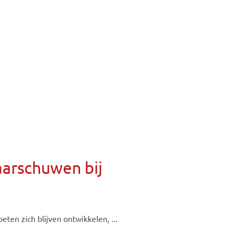
aarschuwen bij
ten zich blijven ontwikkelen, ...