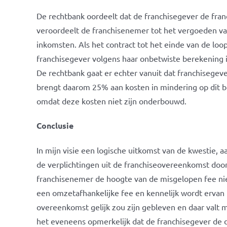
De rechtbank oordeelt dat de franchisegever de fr
veroordeelt de franchisenemer tot het vergoeden va
inkomsten. Als het contract tot het einde van de loo
franchisegever volgens haar onbetwiste berekening i
De rechtbank gaat er echter vanuit dat franchisegev
brengt daarom 25% aan kosten in mindering op dit be
omdat deze kosten niet zijn onderbouwd.
Conclusie
In mijn visie een logische uitkomst van de kwestie, 
de verplichtingen uit de franchiseovereenkomst door
franchisenemer de hoogte van de misgelopen fee niet
een omzetafhankelijke fee en kennelijk wordt ervan
overeenkomst gelijk zou zijn gebleven en daar valt m
het eveneens opmerkelijk dat de franchisegever de 