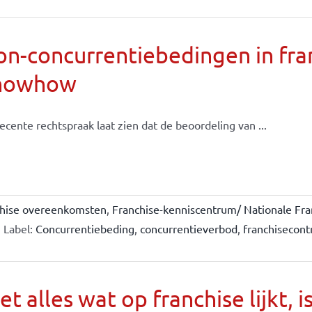
n-concurrentiebedingen in fran
nowhow
ecente rechtspraak laat zien dat de beoordeling van ...
chise overeenkomsten
,
Franchise-kenniscentrum/ Nationale Fra
Label:
Concurrentiebeding
,
concurrentieverbod
,
franchisecont
et alles wat op franchise lijkt, i