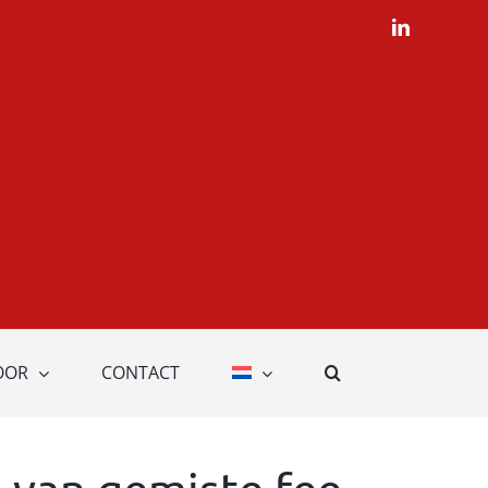
LinkedIn
OOR
CONTACT