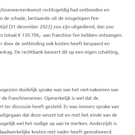
anchiseovereenkomst rechtsgeldig had ontbonden en
n de schade, bestaande uit de misgelopen fee-
ptijd (31 december 2022) zou zijn uitgediend, dan zou
n totaal € 139.706,- aan franchise fee hebben ontvangen.
er door de ontbinding ook kosten heeft bespaard en
drag. De rechtbank baseert dit op een eigen schatting,
aangezien duidelijk sprake was van het niet-nakomen van
 de franchisenemer. Opmerkelijk is wel dat de
 ter discussie heeft gesteld. Er was immers sprake van
 uitgegaan dat deze omzet tot en met het einde van de
ogelijk wel het nodige op aan te merken. Anderzijds is
daadwerkelijke kosten niet nader heeft gemotiveerd.