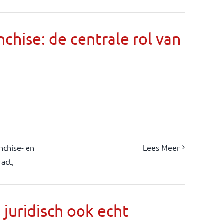
chise: de centrale rol van
nchise- en
Lees Meer
ract
,
s juridisch ook echt