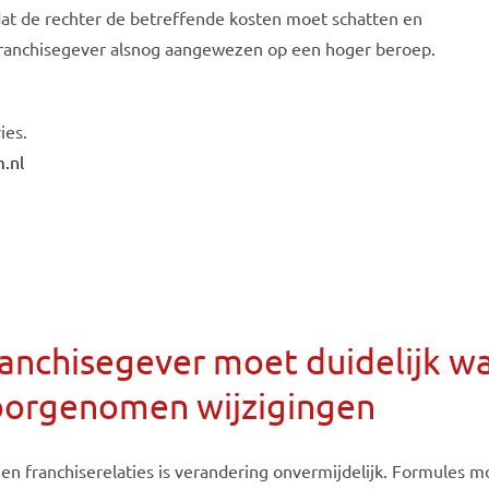
 dat de rechter de betreffende kosten moet schatten en
e franchisegever alsnog aangewezen op een hoger beroep.
ies.
.nl
anchisegever moet duidelijk w
oorgenomen wijzigingen
en franchiserelaties is verandering onvermijdelijk. Formules moe