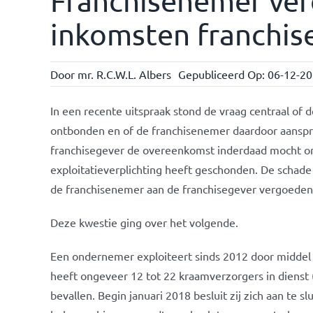
Franchisenemer ver
inkomsten franchis
Door
mr. R.C.W.L. Albers
Gepubliceerd Op: 06-12-2
In een recente uitspraak stond de vraag centraal of
ontbonden en of de franchisenemer daardoor aanspra
franchisegever de overeenkomst inderdaad mocht o
exploitatieverplichting heeft geschonden. De schade 
de franchisenemer aan de franchisegever vergoeden
Deze kwestie ging over het volgende.
Een ondernemer exploiteert sinds 2012 door midd
heeft ongeveer 12 tot 22 kraamverzorgers in dienst 
bevallen. Begin januari 2018 besluit zij zich aan te s