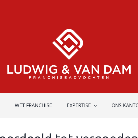
WET FRANCHISE
EXPERTISE
ONS KANT