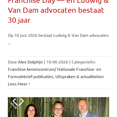
Franchise Day — en Ludwig &
Van Dam advocaten bestaat
30 jaar
Op 10 juni 2026 bestaat Ludwig & Van Dam advocaten
...
Door
Alex Dolphijn
|
10-06-2026
|
Categorieën:
Franchise-kenniscentrum/ Nationale Franchise- en
Formulebrief-publicaties
,
Uitspraken & actualiteiten
Lees Meer