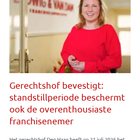
Gerechtshof bevestigt:
standstillperiode beschermt
ook de overenthousiaste
franchisenemer
Het gerechtshof Den Haag heeft op 21 juli 2026 het ...