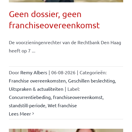
Geen dossier, geen
franchiseovereenkomst
De voorzieningenrechter van de Rechtbank Den Haag
heeft op 7 ...
Door
Remy Albers
|
06-08-2026
|
Categorieën:
Franchise overeenkomsten
,
Geschillen beslechting
,
Uitspraken & actualiteiten
|
Label:
Concurrentiebeding
,
franchiseovereenkomst
,
standstill-periode
,
Wet franchise
Lees Meer