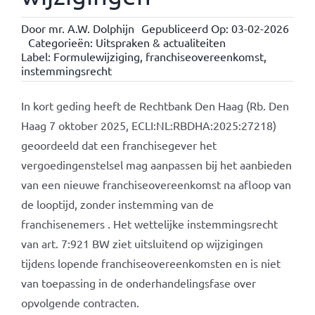
Door
mr. A.W. Dolphijn
Gepubliceerd Op: 03-02-2026
Categorieën:
Uitspraken & actualiteiten
Label:
Formulewijziging
,
franchiseovereenkomst
,
instemmingsrecht
In kort geding heeft de Rechtbank Den Haag (Rb. Den
Haag 7 oktober 2025, ECLI:NL:RBDHA:2025:27218)
geoordeeld dat een franchisegever het
vergoedingenstelsel mag aanpassen bij het aanbieden
van een nieuwe franchiseovereenkomst na afloop van
de looptijd, zonder instemming van de
franchisenemers . Het wettelijke instemmingsrecht
van art. 7:921 BW ziet uitsluitend op wijzigingen
tijdens lopende franchiseovereenkomsten en is niet
van toepassing in de onderhandelingsfase over
opvolgende contracten.