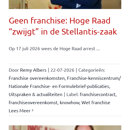
Geen franchise: Hoge Raad
“zwijgt” in de Stellantis-zaak
Op 17 juli 2026 wees de Hoge Raad arrest ...
Door
Remy Albers
|
22-07-2026
|
Categorieën:
Franchise overeenkomsten
,
Franchise-kenniscentrum/
Nationale Franchise- en Formulebrief-publicaties
,
Uitspraken & actualiteiten
|
Label:
franchisecontract
,
franchiseovereenkomst
,
knowhow
,
Wet franchise
Lees Meer