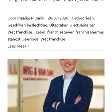
Door
Maaike Munnik
|
28-07-2026
|
Categorieën:
Geschillen beslechting
,
Uitspraken & actualiteiten
,
Wet franchise
|
Label:
franchisegever
,
franchisenemer
,
standstill-periode
,
Wet franchise
Lees Meer