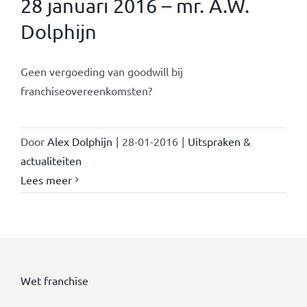
28 januari 2016 – mr. A.W.
Dolphijn
Geen vergoeding van goodwill bij
franchiseovereenkomsten?
Door
Alex Dolphijn
|
28-01-2016
|
Uitspraken &
actualiteiten
Lees meer
Wet franchise