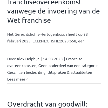
franchiseovereenkomst
vanwege de invoering van de
Wet franchise
Het Gerechtshof 's-Hertogenbosch heeft op 28
februari 2023, ECLI:NL:GHSHE:2023:658, een ...
Door
Alex Dolphijn
|
14-03-2023
|
Franchise
overeenkomsten
,
Geen onderdeel van een categorie
,
Geschillen beslechting
,
Uitspraken & actualiteiten
Lees meer
Overdracht van goodwill: