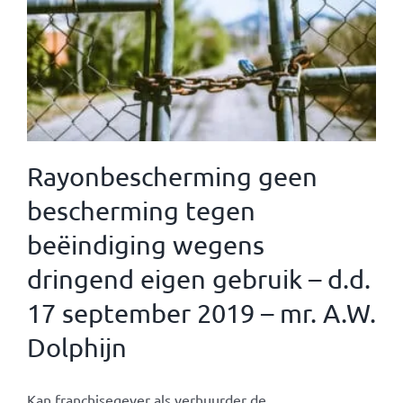
Rayonbescherming geen
bescherming tegen
beëindiging wegens
dringend eigen gebruik – d.d.
17 september 2019 – mr. A.W.
Dolphijn
Kan franchisegever als verhuurder de