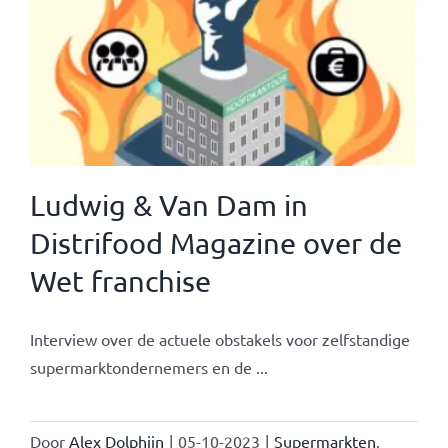
Ludwig & Van Dam in
Distrifood Magazine over de
Wet franchise
Interview over de actuele obstakels voor zelfstandige
supermarktondernemers en de ...
Door
Alex Dolphijn
|
05-10-2023
|
Supermarkten
,