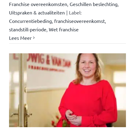
Franchise overeenkomsten
,
Geschillen beslechting
,
Uitspraken & actualiteiten
|
Label:
Concurrentiebeding
,
franchiseovereenkomst
,
standstill-periode
,
Wet franchise
Lees Meer