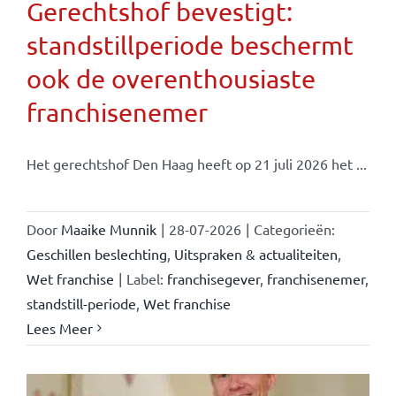
Gerechtshof bevestigt:
standstillperiode beschermt
ook de overenthousiaste
franchisenemer
Het gerechtshof Den Haag heeft op 21 juli 2026 het ...
Door
Maaike Munnik
|
28-07-2026
|
Categorieën:
Geschillen beslechting
,
Uitspraken & actualiteiten
,
Wet franchise
|
Label:
franchisegever
,
franchisenemer
,
standstill-periode
,
Wet franchise
Lees Meer