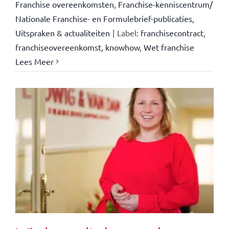
Franchise overeenkomsten
,
Franchise-kenniscentrum/
Nationale Franchise- en Formulebrief-publicaties
,
Uitspraken & actualiteiten
|
Label:
franchisecontract
,
franchiseovereenkomst
,
knowhow
,
Wet franchise
Lees Meer