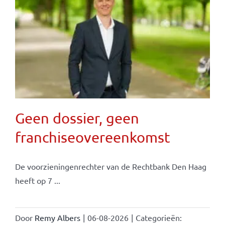
Geen dossier, geen
franchiseovereenkomst
De voorzieningenrechter van de Rechtbank Den Haag
heeft op 7 ...
Door
Remy Albers
|
06-08-2026
|
Categorieën: