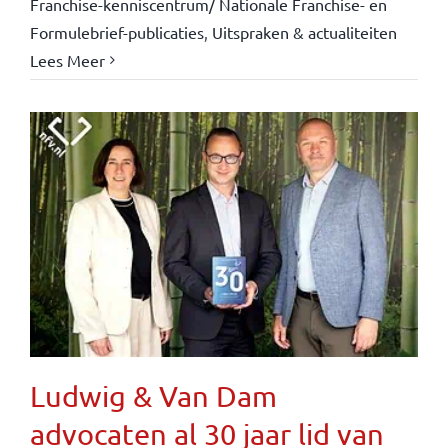
Franchise-kenniscentrum/ Nationale Franchise- en
Formulebrief-publicaties
,
Uitspraken & actualiteiten
Lees Meer
Ludwig & Van Dam
advocaten al 30 jaar lid van