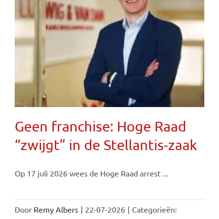
Geen franchise: Hoge Raad
“zwijgt” in de Stellantis-zaak
Op 17 juli 2026 wees de Hoge Raad arrest ...
Door
Remy Albers
|
22-07-2026
|
Categorieën: