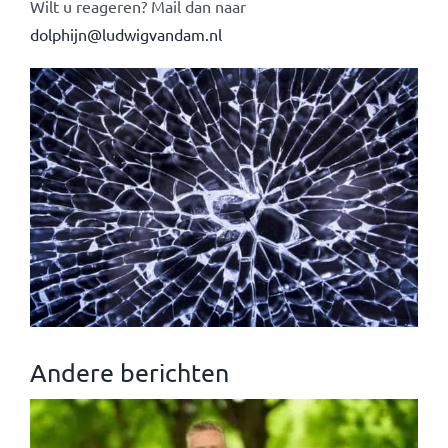
Wilt u reageren? Mail dan naar
dolphijn@ludwigvandam.nl
Andere berichten