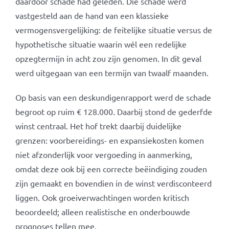
daardoor schade had geleden. Die schade werd
vastgesteld aan de hand van een klassieke
vermogensvergelijking: de feitelijke situatie versus de
hypothetische situatie waarin wél een redelijke
opzegtermijn in acht zou zijn genomen. In dit geval
werd uitgegaan van een termijn van twaalf maanden.
Op basis van een deskundigenrapport werd de schade
begroot op ruim € 128.000. Daarbij stond de gederfde
winst centraal. Het hof trekt daarbij duidelijke
grenzen: voorbereidings- en expansiekosten komen
niet afzonderlijk voor vergoeding in aanmerking,
omdat deze ook bij een correcte beëindiging zouden
zijn gemaakt en bovendien in de winst verdisconteerd
liggen. Ook groeiverwachtingen worden kritisch
beoordeeld; alleen realistische en onderbouwde
prognoses tellen mee.