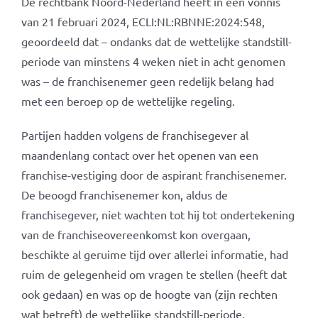
De rechtbank Noord-Nederland heeft in een vonnis
van 21 februari 2024, ECLI:NL:RBNNE:2024:548,
geoordeeld dat – ondanks dat de wettelijke standstill-
periode van minstens 4 weken niet in acht genomen
was – de franchisenemer geen redelijk belang had
met een beroep op de wettelijke regeling.
Partijen hadden volgens de franchisegever al
maandenlang contact over het openen van een
franchise-vestiging door de aspirant franchisenemer.
De beoogd franchisenemer kon, aldus de
franchisegever, niet wachten tot hij tot ondertekening
van de franchiseovereenkomst kon overgaan,
beschikte al geruime tijd over allerlei informatie, had
ruim de gelegenheid om vragen te stellen (heeft dat
ook gedaan) en was op de hoogte van (zijn rechten
wat betreft) de wettelijke standstill-periode.