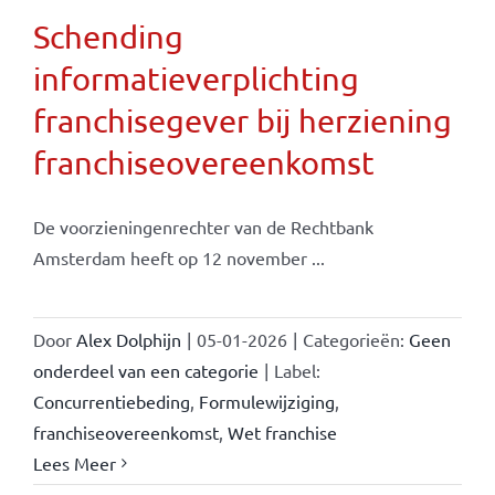
Schending
informatieverplichting
franchisegever bij herziening
franchiseovereenkomst
De voorzieningenrechter van de Rechtbank
Amsterdam heeft op 12 november ...
Door
Alex Dolphijn
|
05-01-2026
|
Categorieën:
Geen
onderdeel van een categorie
|
Label:
Concurrentiebeding
,
Formulewijziging
,
franchiseovereenkomst
,
Wet franchise
Lees Meer