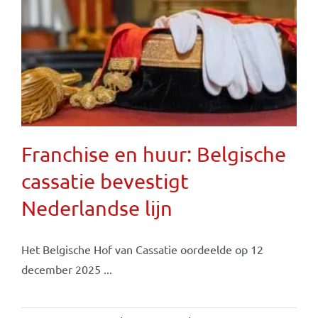
Franchise en huur: Belgische
cassatie bevestigt
Nederlandse lijn
Het Belgische Hof van Cassatie oordeelde op 12
december 2025 ...