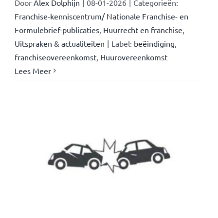
Door
Alex Dolphijn
|
08-01-2026
|
Categorieën:
Franchise-kenniscentrum/ Nationale Franchise- en
Formulebrief-publicaties
,
Huurrecht en franchise
,
Uitspraken & actualiteiten
|
Label:
beëindiging
,
franchiseovereenkomst
,
Huurovereenkomst
Lees Meer