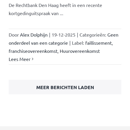
De Rechtbank Den Haag heeft in een recente
kortgedinguitspraak van ...
Door
Alex Dolphijn
|
19-12-2025
|
Categorieën:
Geen
onderdeel van een categorie
|
Label:
faillissement
,
franchiseovereenkomst
,
Huurovereenkomst
Lees Meer
MEER BERICHTEN LADEN