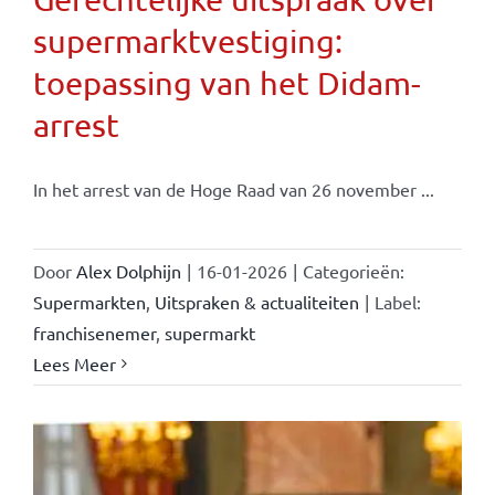
supermarktvestiging:
toepassing van het Didam-
arrest
In het arrest van de Hoge Raad van 26 november ...
Door
Alex Dolphijn
|
16-01-2026
|
Categorieën:
Supermarkten
,
Uitspraken & actualiteiten
|
Label:
franchisenemer
,
supermarkt
Lees Meer