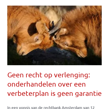
Geen recht op verlenging:
onderhandelen over een
verbeterplan is geen garantie
In een vonnis van de rechtbank Amsterdam van 12