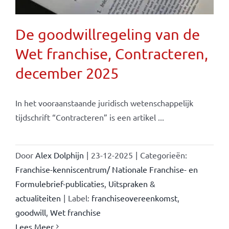
De goodwillregeling van de
Wet franchise, Contracteren,
december 2025
In het vooraanstaande juridisch wetenschappelijk
tijdschrift “Contracteren” is een artikel ...
Door
Alex Dolphijn
|
23-12-2025
|
Categorieën:
Franchise-kenniscentrum/ Nationale Franchise- en
Formulebrief-publicaties
,
Uitspraken &
actualiteiten
|
Label:
franchiseovereenkomst
,
goodwill
,
Wet franchise
Lees Meer