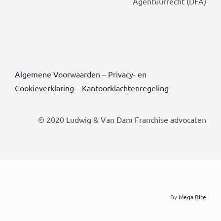
Agentuurrecht (DFA)
Algemene Voorwaarden
–
Privacy- en
Cookieverklaring
–
Kantoorklachtenregeling
© 2020 Ludwig & Van Dam Franchise advocaten
By
Mega Bite