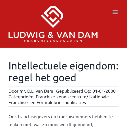
Ga
naar
inhoud
Intellectuele eigendom:
regel het goed
Door
mr. D.L. van Dam
Gepubliceerd Op: 01-01-2000
Categorieën:
Franchise-kenniscentrum/ Nationale
Franchise- en Formulebrief-publicaties
Ook franchisegevers en franchisenemers hebben te
maken met, wat zo mooi wordt genoemd,