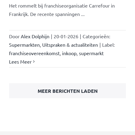
Het rommelt bij franchiseorganisatie Carrefour in
Frankrijk. De recente spanningen ...
Door
Alex Dolphijn
|
20-01-2026
|
Categorieën:
Supermarkten
,
Uitspraken & actualiteiten
|
Label:
franchiseovereenkomst
,
inkoop
,
supermarkt
Lees Meer
MEER BERICHTEN LADEN