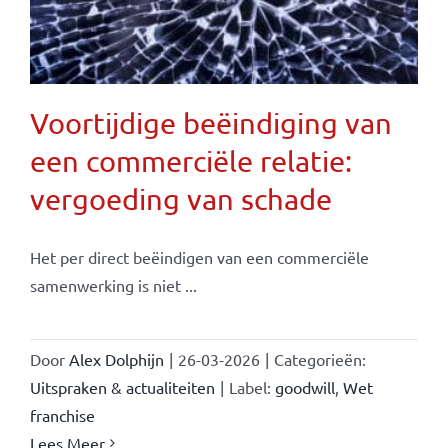
Voortijdige beëindiging van
een commerciële relatie:
vergoeding van schade
Het per direct beëindigen van een commerciële
samenwerking is niet ...
Door
Alex Dolphijn
|
26-03-2026
|
Categorieën:
Uitspraken & actualiteiten
|
Label:
goodwill
,
Wet
franchise
Lees Meer