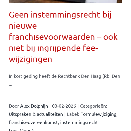
Geen instemmingsrecht bij
nieuwe
franchisevoorwaarden – ook
niet bij ingrijpende fee-
wijzigingen
In kort geding heeft de Rechtbank Den Haag (Rb. Den
...
Door
Alex Dolphijn
|
03-02-2026
|
Categorieën:
Uitspraken & actualiteiten
|
Label:
Formulewijziging
,
franchiseovereenkomst
,
instemmingsrecht
Lees Meer