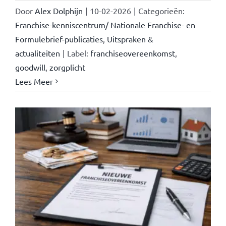
Door
Alex Dolphijn
|
10-02-2026
|
Categorieën:
Franchise-kenniscentrum/ Nationale Franchise- en
Formulebrief-publicaties
,
Uitspraken &
actualiteiten
|
Label:
franchiseovereenkomst
,
goodwill
,
zorgplicht
Lees Meer