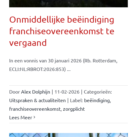
Onmiddellijke beëindiging
franchiseovereenkomst te
vergaand
In een vonnis van 30 januari 2026 (Rb. Rotterdam,
ECLI:NL:RBROT:2026:853) ...
Door
Alex Dolphijn
|
11-02-2026
|
Categorieën:
Uitspraken & actualiteiten
|
Label:
beëindiging
,
franchiseovereenkomst
,
zorgplicht
Lees Meer