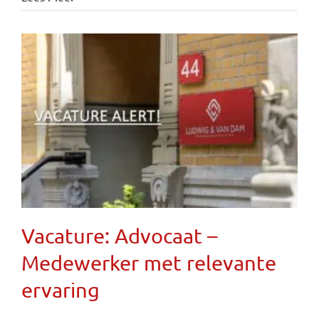
Vacature: Advocaat –
Medewerker met relevante
ervaring