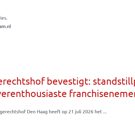
ies.
am.nl
rechtshof bevestigt: standsti
verenthousiaste franchiseneme
gerechtshof Den Haag heeft op 21 juli 2026 het ...