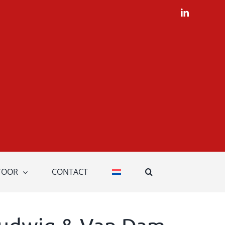
LinkedIn
TOOR
CONTACT