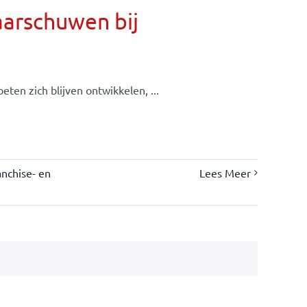
aarschuwen bij
ten zich blijven ontwikkelen, ...
nchise- en
Lees Meer