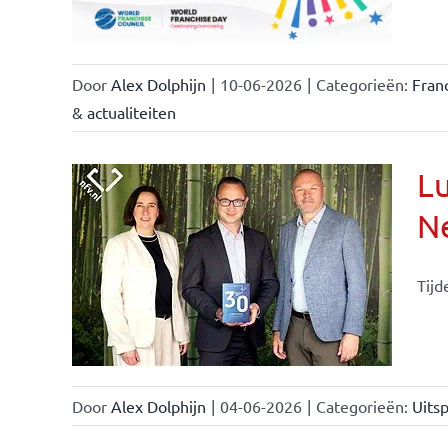
Door
Alex Dolphijn
|
10-06-2026
|
Categorieën:
Fran
& actualiteiten
Lu
Ne
Tijd
Door
Alex Dolphijn
|
04-06-2026
|
Categorieën:
Uitsp