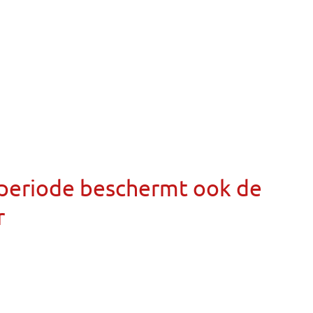
llperiode beschermt ook de
r