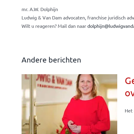
mr. A.W. Dolphijn
Ludwig & Van Dam advocaten, franchise juridisch adv
Wilt u reageren? Mail dan naar
dolphijn@ludwigvand
Andere berichten
Ge
o
n &
Het 