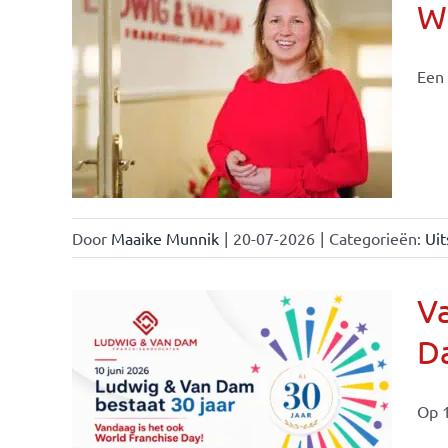
Wi
Een 
nchise
Door
Maaike Munnik
|
20-07-2026
|
Categorieën:
Uit
Va
Da
ale
ties
Op 1