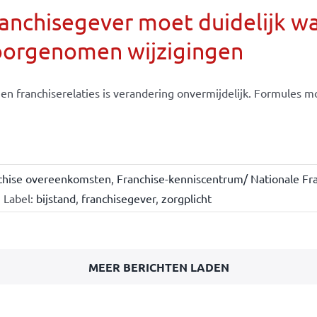
anchisegever moet duidelijk w
oorgenomen wijzigingen
en franchiserelaties is verandering onvermijdelijk. Formules moe
chise overeenkomsten
,
Franchise-kenniscentrum/ Nationale Fra
Label:
bijstand
,
franchisegever
,
zorgplicht
MEER BERICHTEN LADEN