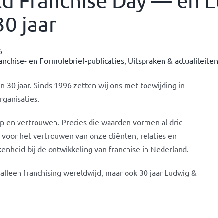
ld Franchise Day — en 
0 jaar
6
nchise- en Formulebrief-publicaties
,
Uitspraken & actualiteiten
30 jaar. Sinds 1996 zetten wij ons met toewijding in
rganisaties.
 en vertrouwen. Precies die waarden vormen al drie
r voor het vertrouwen van onze cliënten, relaties en
kenheid bij de ontwikkeling van franchise in Nederland.
alleen franchising wereldwijd, maar ook 30 jaar Ludwig &