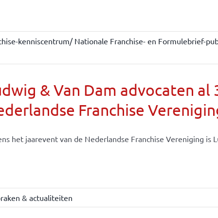
chise-kenniscentrum/ Nationale Franchise- en Formulebrief-publ
dwig & Van Dam advocaten al 30
derlandse Franchise Verenigin
ens het jaarevent van de Nederlandse Franchise Vereniging is Lu
raken & actualiteiten