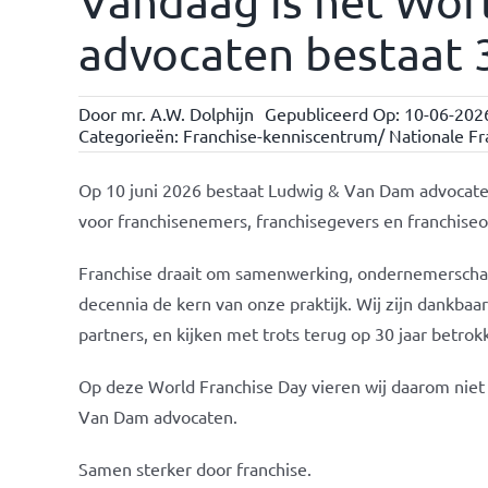
Vandaag is het Wor
advocaten bestaat 3
Door
mr. A.W. Dolphijn
Gepubliceerd Op: 10-06-202
Categorieën:
Franchise-kenniscentrum/ Nationale Fra
Op 10 juni 2026 bestaat Ludwig & Van Dam advocaten 
voor franchisenemers, franchisegevers en franchiseo
Franchise draait om samenwerking, ondernemerschap
decennia de kern van onze praktijk. Wij zijn dankbaa
partners, en kijken met trots terug op 30 jaar betrok
Op deze World Franchise Day vieren wij daarom niet 
Van Dam advocaten.
Samen sterker door franchise.