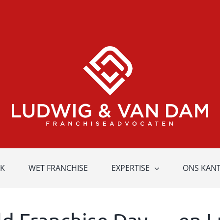
K
WET FRANCHISE
EXPERTISE
ONS KAN