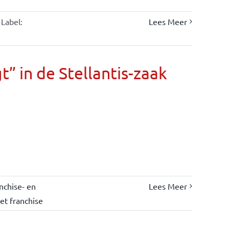
Label:
Lees Meer
” in de Stellantis-zaak
nchise- en
Lees Meer
et franchise