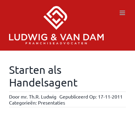
Ga
naar
inhoud
Starten als
Handelsagent
Door
mr. Th.R. Ludwig
Gepubliceerd Op: 17-11-2011
Categorieën:
Presentaties