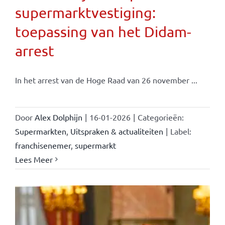
supermarktvestiging:
toepassing van het Didam-
arrest
In het arrest van de Hoge Raad van 26 november ...
Door
Alex Dolphijn
|
16-01-2026
|
Categorieën:
Supermarkten
,
Uitspraken & actualiteiten
|
Label:
franchisenemer
,
supermarkt
Lees Meer