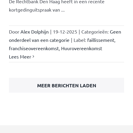
De Rechtbank Den Haag heeft in een recente
kortgedinguitspraak van ...
Door
Alex Dolphijn
|
19-12-2025
|
Categorieën:
Geen
onderdeel van een categorie
|
Label:
faillissement
,
franchiseovereenkomst
,
Huurovereenkomst
Lees Meer
MEER BERICHTEN LADEN