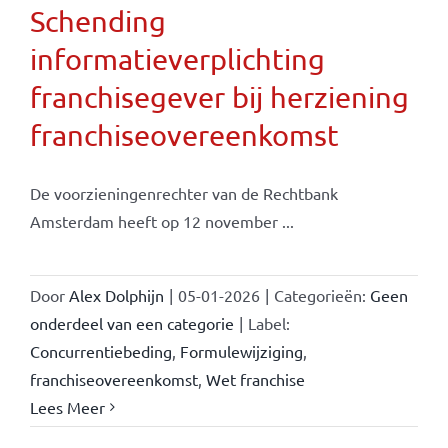
Schending
informatieverplichting
franchisegever bij herziening
franchiseovereenkomst
De voorzieningenrechter van de Rechtbank
Amsterdam heeft op 12 november ...
Door
Alex Dolphijn
|
05-01-2026
|
Categorieën:
Geen
onderdeel van een categorie
|
Label:
Concurrentiebeding
,
Formulewijziging
,
franchiseovereenkomst
,
Wet franchise
Lees Meer