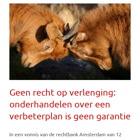
Geen recht op verlenging:
onderhandelen over een
verbeterplan is geen garantie
In een vonnis van de rechtbank Amsterdam van 12