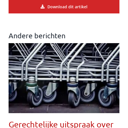
Download dit artikel
Andere berichten
Gerechtelijke uitspraak over