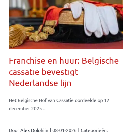
Franchise en huur: Belgische
cassatie bevestigt
Nederlandse lijn
Het Belgische Hof van Cassatie oordeelde op 12
december 2025 ...
Door
Alex Dolphijn
|
08-01-2026
|
Categorieën: