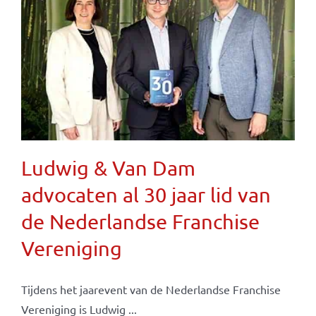
Ludwig & Van Dam
advocaten al 30 jaar lid van
de Nederlandse Franchise
Vereniging
Tijdens het jaarevent van de Nederlandse Franchise
Vereniging is Ludwig ...