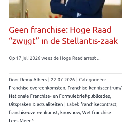
Geen franchise: Hoge Raad
“zwijgt” in de Stellantis-zaak
Op 17 juli 2026 wees de Hoge Raad arrest ...
Door
Remy Albers
|
22-07-2026
|
Categorieën:
Franchise overeenkomsten
,
Franchise-kenniscentrum/
Nationale Franchise- en Formulebrief-publicaties
,
Uitspraken & actualiteiten
|
Label:
franchisecontract
,
franchiseovereenkomst
,
knowhow
,
Wet franchise
Lees Meer