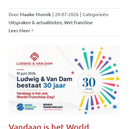
Door
Maaike Munnik
|
20-07-2026
|
Categorieën:
Uitspraken & actualiteiten
,
Wet franchise
Lees Meer
Vandaag is het World