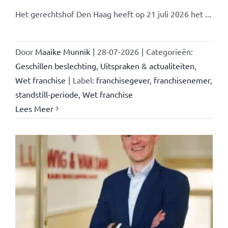
Het gerechtshof Den Haag heeft op 21 juli 2026 het ...
Door
Maaike Munnik
|
28-07-2026
|
Categorieën:
Geschillen beslechting
,
Uitspraken & actualiteiten
,
Wet franchise
|
Label:
franchisegever
,
franchisenemer
,
standstill-periode
,
Wet franchise
Lees Meer