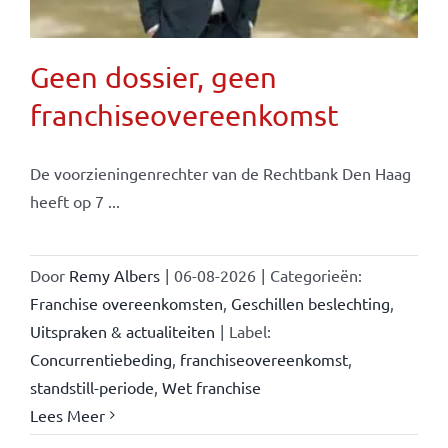
Geen dossier, geen
franchiseovereenkomst
De voorzieningenrechter van de Rechtbank Den Haag
heeft op 7 ...
Door
Remy Albers
|
06-08-2026
|
Categorieën:
Franchise overeenkomsten
,
Geschillen beslechting
,
Uitspraken & actualiteiten
|
Label:
Concurrentiebeding
,
franchiseovereenkomst
,
standstill-periode
,
Wet franchise
Lees Meer