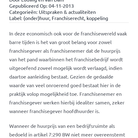
Gepubliceerd Op: 04-11-2013
Categorieën:
Uitspraken & actualiteiten
Label:
(onder)huur
,
Franchiserecht
,
koppeling
In deze economisch ook voor de franchisewereld vaak
barre tijden is het van groot belang voor zowel
franchisegever als franchisenemer dat de huurprijs
van het pand waarbinnen het franchisebedrijf wordt
uitgeoefend zoveel mogelijk wordt verlaagd, indien
daartoe aanleiding bestaat. Gezien de gedaalde
waarde van veel onroerend goed bestaat hier in de
praktijk volop mogelijkheid toe. Franchisenemer en
franchisegever werken hierbij idealiter samen, zeker
wanneer franchisegever hoofdhuurder is.
Wanneer de huurprijs van een bedrijfsruimte als
bedoeld in artikel 7:290 BW niet meer overeenstemt