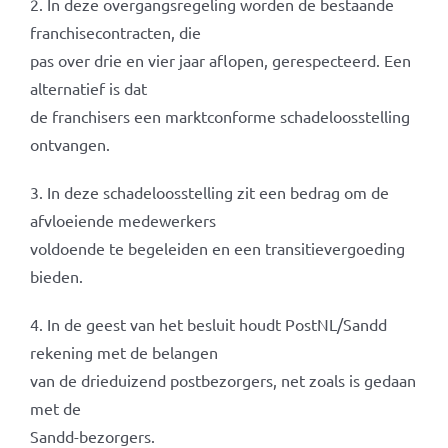
2. In deze overgangsregeling worden de bestaande
franchisecontracten, die
pas over drie en vier jaar aflopen, gerespecteerd. Een
alternatief is dat
de franchisers een marktconforme schadeloosstelling
ontvangen.
3. In deze schadeloosstelling zit een bedrag om de
afvloeiende medewerkers
voldoende te begeleiden en een transitievergoeding
bieden.
4. In de geest van het besluit houdt PostNL/Sandd
rekening met de belangen
van de drieduizend postbezorgers, net zoals is gedaan
met de
Sandd-bezorgers.