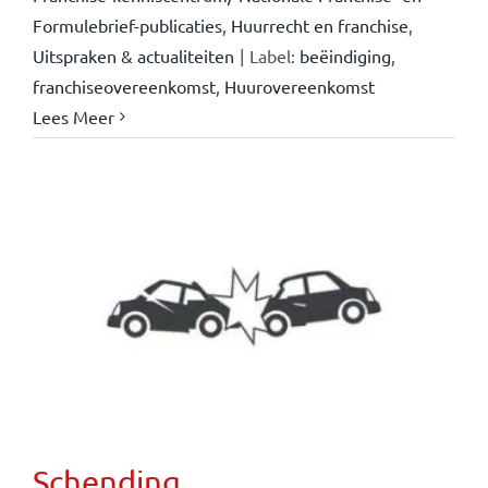
Formulebrief-publicaties
,
Huurrecht en franchise
,
Uitspraken & actualiteiten
|
Label:
beëindiging
,
franchiseovereenkomst
,
Huurovereenkomst
Lees Meer
Schending