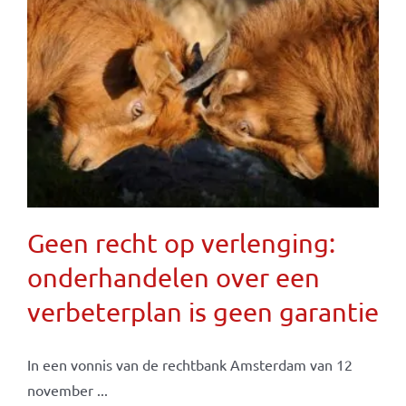
Geen recht op verlenging:
onderhandelen over een
verbeterplan is geen garantie
In een vonnis van de rechtbank Amsterdam van 12
november ...