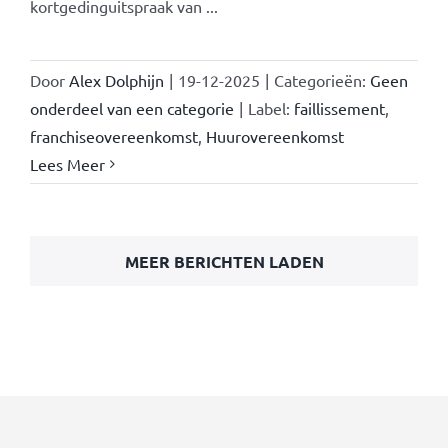
kortgedinguitspraak van ...
Door
Alex Dolphijn
|
19-12-2025
|
Categorieën:
Geen
onderdeel van een categorie
|
Label:
faillissement
,
franchiseovereenkomst
,
Huurovereenkomst
Lees Meer
MEER BERICHTEN LADEN