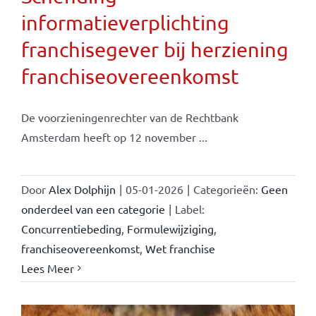
informatieverplichting
franchisegever bij herziening
franchiseovereenkomst
De voorzieningenrechter van de Rechtbank
Amsterdam heeft op 12 november ...
Door
Alex Dolphijn
|
05-01-2026
|
Categorieën:
Geen
onderdeel van een categorie
|
Label:
Concurrentiebeding
,
Formulewijziging
,
franchiseovereenkomst
,
Wet franchise
Lees Meer