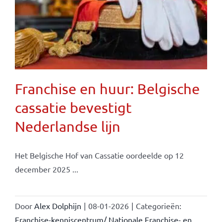
Franchise en huur: Belgische
cassatie bevestigt
Nederlandse lijn
Het Belgische Hof van Cassatie oordeelde op 12
december 2025 ...
Door
Alex Dolphijn
|
08-01-2026
|
Categorieën:
Franchise-kenniscentrum/ Nationale Franchise- en