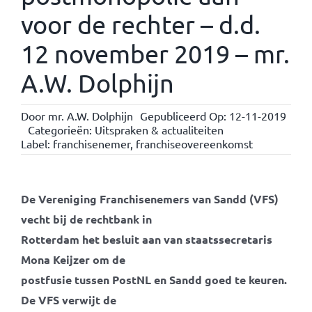
voor de rechter – d.d.
12 november 2019 – mr.
A.W. Dolphijn
Door
mr. A.W. Dolphijn
Gepubliceerd Op: 12-11-2019
Categorieën:
Uitspraken & actualiteiten
Label:
franchisenemer
,
franchiseovereenkomst
De Vereniging Franchisenemers van Sandd (VFS)
vecht bij de rechtbank in
Rotterdam het besluit aan van staatssecretaris
Mona Keijzer om de
postfusie tussen PostNL en Sandd goed te keuren.
De VFS verwijt de