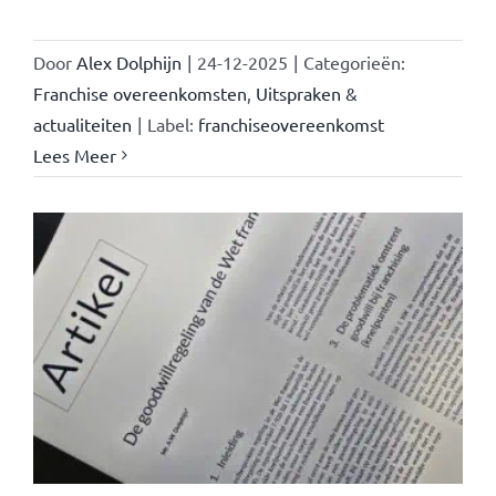
Door
Alex Dolphijn
|
24-12-2025
|
Categorieën:
Franchise overeenkomsten
,
Uitspraken &
actualiteiten
|
Label:
franchiseovereenkomst
Lees Meer