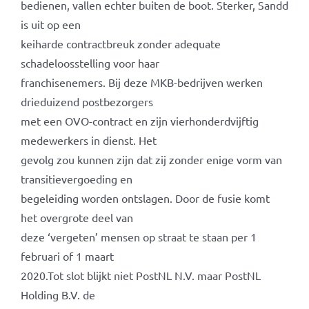
bedienen, vallen echter buiten de boot. Sterker, Sandd
is uit op een
keiharde contractbreuk zonder adequate
schadeloosstelling voor haar
franchisenemers. Bij deze MKB-bedrijven werken
drieduizend postbezorgers
met een OVO-contract en zijn vierhonderdvijftig
medewerkers in dienst. Het
gevolg zou kunnen zijn dat zij zonder enige vorm van
transitievergoeding en
begeleiding worden ontslagen. Door de fusie komt
het overgrote deel van
deze ‘vergeten’ mensen op straat te staan per 1
februari of 1 maart
2020.Tot slot blijkt niet PostNL N.V. maar PostNL
Holding B.V. de