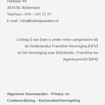
Parklaan 44
3016 BC Rotterdam
Telefoon : 010 – 241 57 77
E-mail : info@ludwigvandam.nl
Ludwig & van Dam is onder meer aangesloten bij
de Nederlandse Franchise Vereniging (NFV)
en De Vereniging voor Distributie-, Franchise-en
Agentuurrecht (DFA)
Algemene Voorwaarden
–
Privacy- en
Cookieverklaring
–
Kantoorklachtenregeling