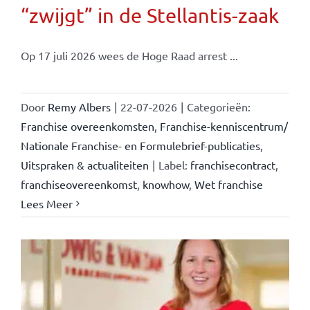
“zwijgt” in de Stellantis-zaak
Op 17 juli 2026 wees de Hoge Raad arrest ...
Door
Remy Albers
|
22-07-2026
|
Categorieën:
Franchise overeenkomsten
,
Franchise-kenniscentrum/
Nationale Franchise- en Formulebrief-publicaties
,
Uitspraken & actualiteiten
|
Label:
franchisecontract
,
franchiseovereenkomst
,
knowhow
,
Wet franchise
Lees Meer