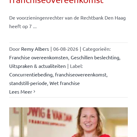
De voorzieningenrechter van de Rechtbank Den Haag
heeft op 7 ...
Door
Remy Albers
|
06-08-2026
|
Categorieën:
Franchise overeenkomsten
,
Geschillen beslechting
,
Uitspraken & actualiteiten
|
Label:
Concurrentiebeding
,
franchiseovereenkomst
,
standstill-periode
,
Wet franchise
Lees Meer