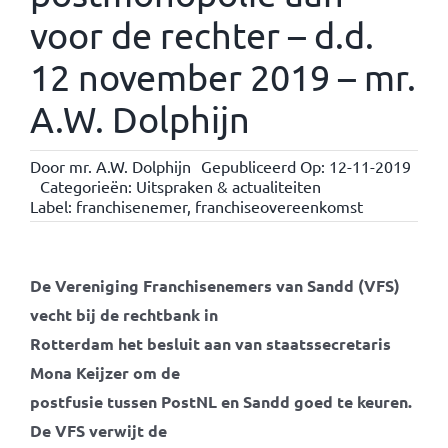
voor de rechter – d.d.
12 november 2019 – mr.
A.W. Dolphijn
Door
mr. A.W. Dolphijn
Gepubliceerd Op: 12-11-2019
Categorieën:
Uitspraken & actualiteiten
Label:
franchisenemer
,
franchiseovereenkomst
De Vereniging Franchisenemers van Sandd (VFS)
vecht bij de rechtbank in
Rotterdam het besluit aan van staatssecretaris
Mona Keijzer om de
postfusie tussen PostNL en Sandd goed te keuren.
De VFS verwijt de