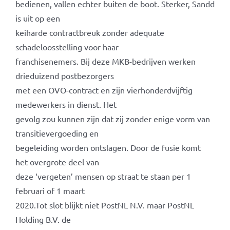
bedienen, vallen echter buiten de boot. Sterker, Sandd
is uit op een
keiharde contractbreuk zonder adequate
schadeloosstelling voor haar
franchisenemers. Bij deze MKB-bedrijven werken
drieduizend postbezorgers
met een OVO-contract en zijn vierhonderdvijftig
medewerkers in dienst. Het
gevolg zou kunnen zijn dat zij zonder enige vorm van
transitievergoeding en
begeleiding worden ontslagen. Door de fusie komt
het overgrote deel van
deze ‘vergeten’ mensen op straat te staan per 1
februari of 1 maart
2020.Tot slot blijkt niet PostNL N.V. maar PostNL
Holding B.V. de