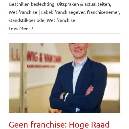
Geschillen beslechting
,
Uitspraken & actualiteiten
,
Wet franchise
|
Label:
franchisegever
,
franchisenemer
,
standstill-periode
,
Wet franchise
Lees Meer
Geen franchise: Hoge Raad