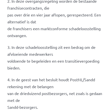
2. In deze overgangsregeling worden de bestaande
franchisecontracten, die
pas over drie en vier jaar aflopen, gerespecteerd. Een
alternatief is dat
de franchisers een marktconforme schadeloosstelling
ontvangen.
3. In deze schadeloosstelling zit een bedrag om de
afvloeiende medewerkers
voldoende te begeleiden en een transitievergoeding
bieden.
4. In de geest van het besluit houdt PostNL/Sandd
rekening met de belangen
van de drieduizend postbezorgers, net zoals is gedaan
met de
Sandd-bezorgers.