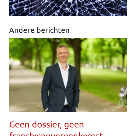
Andere berichten
Geen dossier, geen
franchiseovereenkomst