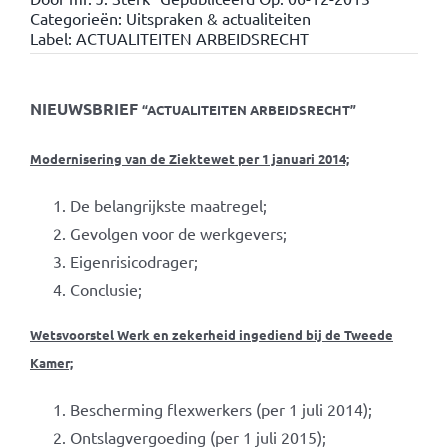
Categorieën:
Uitspraken & actualiteiten
Label:
ACTUALITEITEN ARBEIDSRECHT
NIEUWSBRIEF
“ACTUALITEITEN ARBEIDSRECHT”
Modernisering van de Ziektewet per 1 januari 2014;
De belangrijkste maatregel;
Gevolgen voor de werkgevers;
Eigenrisicodrager;
Conclusie;
Wetsvoorstel Werk en zekerheid ingediend bij de Tweede
Kamer;
Bescherming flexwerkers (per 1 juli 2014);
Ontslagvergoeding (per 1 juli 2015);