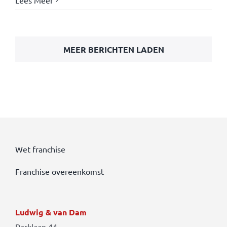
Lees Meer
MEER BERICHTEN LADEN
Wet franchise
Franchise overeenkomst
Ludwig & van Dam
Parklaan 44