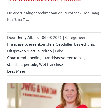
De voorzieningenrechter van de Rechtbank Den Haag
heeft op 7 ...
Door
Remy Albers
|
06-08-2026
|
Categorieën:
Franchise overeenkomsten
,
Geschillen beslechting
,
Uitspraken & actualiteiten
|
Label:
Concurrentiebeding
,
franchiseovereenkomst
,
standstill-periode
,
Wet franchise
Lees Meer