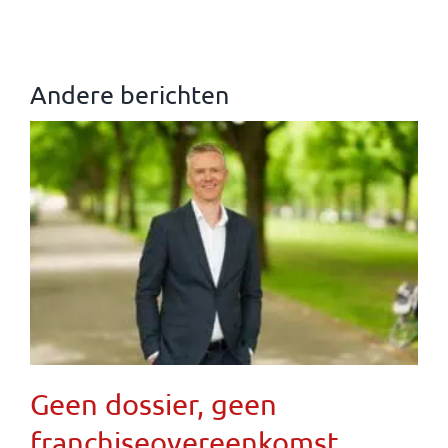
Andere berichten
Geen dossier, geen
franchiseovereenkomst