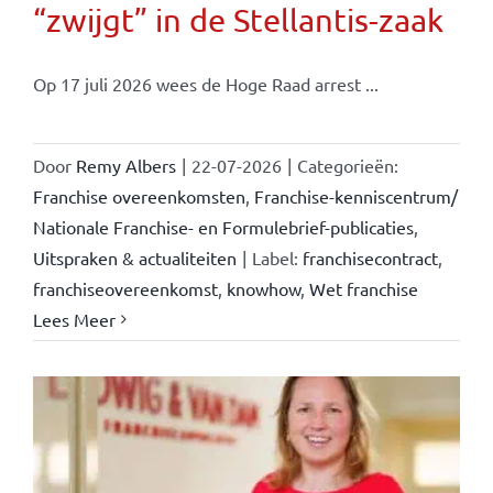
“zwijgt” in de Stellantis-zaak
Op 17 juli 2026 wees de Hoge Raad arrest ...
Door
Remy Albers
|
22-07-2026
|
Categorieën:
Franchise overeenkomsten
,
Franchise-kenniscentrum/
Nationale Franchise- en Formulebrief-publicaties
,
Uitspraken & actualiteiten
|
Label:
franchisecontract
,
franchiseovereenkomst
,
knowhow
,
Wet franchise
Lees Meer