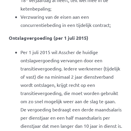
18
verjaardag al heeft, telt wel mee in de
ketenbepaling;
Verzwaring van de eisen aan een
concurrentiebeding in een tijdelijk contract;
Ontslagvergoeding (per 1 juli 2015)
Per 1 juli 2015 wil Asscher de huidige
ontslagvergoeding vervangen door een
transitievergoeding. Iedere werknemer (tijdelijk
of vast) die na minimaal 2 jaar dienstverband
wordt ontslagen, krijgt recht op een
transitievergoeding, die moet worden gebruikt
om zo snel mogelijk weer aan de slag te gaan.
De vergoeding bedraagt een derde maandsalaris
per dienstjaar en een half maandsalaris per
dienstjaar dat men langer dan 10 jaar in dienst is.