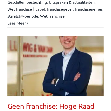
Geschillen beslechting
,
Uitspraken & actualiteiten
,
Wet franchise
|
Label:
franchisegever
,
franchisenemer
,
standstill-periode
,
Wet franchise
Lees Meer
Geen franchise: Hoge Raad