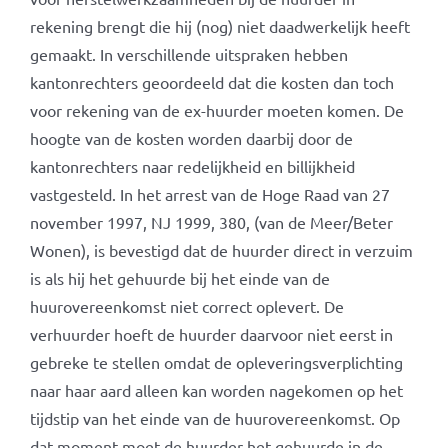
rekening brengt die hij (nog) niet daadwerkelijk heeft
gemaakt. In verschillende uitspraken hebben
kantonrechters geoordeeld dat die kosten dan toch
voor rekening van de ex-huurder moeten komen. De
hoogte van de kosten worden daarbij door de
kantonrechters naar redelijkheid en billijkheid
vastgesteld. In het arrest van de Hoge Raad van 27
november 1997, NJ 1999, 380, (van de Meer/Beter
Wonen), is bevestigd dat de huurder direct in verzuim
is als hij het gehuurde bij het einde van de
huurovereenkomst niet correct oplevert. De
verhuurder hoeft de huurder daarvoor niet eerst in
gebreke te stellen omdat de opleveringsverplichting
naar haar aard alleen kan worden nagekomen op het
tijdstip van het einde van de huurovereenkomst. Op
dat moment moet de huurder het gehuurde in de