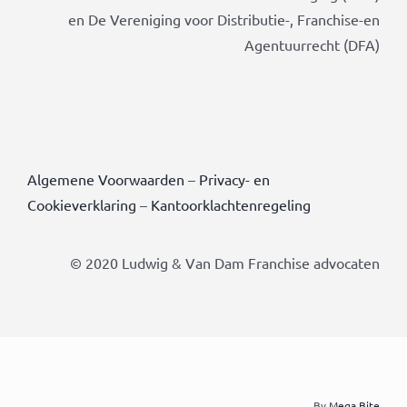
en De Vereniging voor Distributie-, Franchise-en
Agentuurrecht (DFA)
Algemene Voorwaarden
–
Privacy- en
Cookieverklaring
–
Kantoorklachtenregeling
© 2020 Ludwig & Van Dam Franchise advocaten
By
Mega Bite