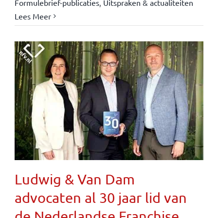
Formulebrief-publicaties
,
Uitspraken & actualiteiten
Lees Meer
Ludwig & Van Dam
advocaten al 30 jaar lid van
de Nederlandse Franchise