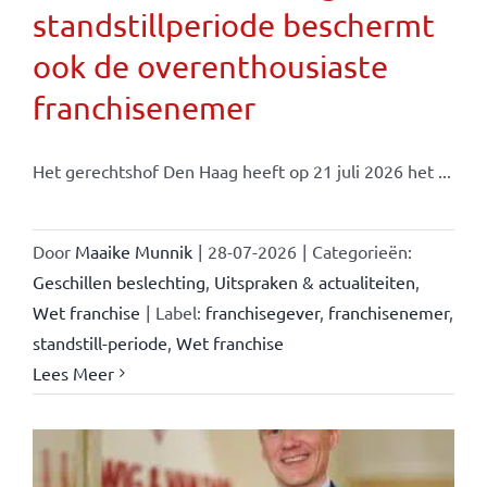
standstillperiode beschermt
ook de overenthousiaste
franchisenemer
Het gerechtshof Den Haag heeft op 21 juli 2026 het ...
Door
Maaike Munnik
|
28-07-2026
|
Categorieën:
Geschillen beslechting
,
Uitspraken & actualiteiten
,
Wet franchise
|
Label:
franchisegever
,
franchisenemer
,
standstill-periode
,
Wet franchise
Lees Meer