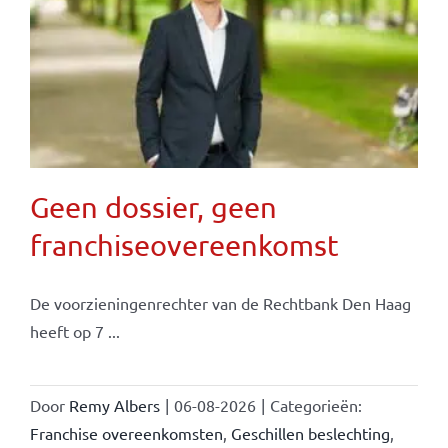
Geen dossier, geen
franchiseovereenkomst
De voorzieningenrechter van de Rechtbank Den Haag
heeft op 7 ...
Door
Remy Albers
|
06-08-2026
|
Categorieën:
Franchise overeenkomsten
,
Geschillen beslechting
,