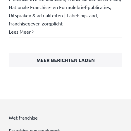
Nationale Franchise- en Formulebrief-publicaties
,
Uitspraken & actualiteiten
|
Label:
bijstand
,
franchisegever
,
zorgplicht
Lees Meer
MEER BERICHTEN LADEN
Wet franchise
Franchise overeenkomst