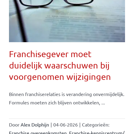
Franchisegever moet
duidelijk waarschuwen bij
voorgenomen wijzigingen
Binnen franchiserelaties is verandering onvermijdelijk.
Formules moeten zich blijven ontwikkelen, ...
Door
Alex Dolphijn
|
04-06-2026
|
Categorieën:
Franchise overeenkomsten
,
Franchise-kenniscentrum/