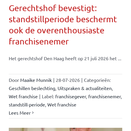
Gerechtshof bevestigt:
standstillperiode beschermt
ook de overenthousiaste
franchisenemer
Het gerechtshof Den Haag heeft op 21 juli 2026 het ...
Door
Maaike Munnik
|
28-07-2026
|
Categorieën:
Geschillen beslechting
,
Uitspraken & actualiteiten
,
Wet franchise
|
Label:
franchisegever
,
franchisenemer
,
standstill-periode
,
Wet franchise
Lees Meer