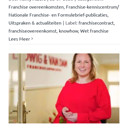
Franchise overeenkomsten
,
Franchise-kenniscentrum/
Nationale Franchise- en Formulebrief-publicaties
,
Uitspraken & actualiteiten
|
Label:
franchisecontract
,
franchiseovereenkomst
,
knowhow
,
Wet franchise
Lees Meer