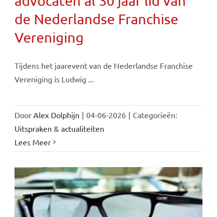
advocaten al 30 jaar lid van
de Nederlandse Franchise
Vereniging
Tijdens het jaarevent van de Nederlandse Franchise
Vereniging is Ludwig ...
Door
Alex Dolphijn
|
04-06-2026
|
Categorieën:
Uitspraken & actualiteiten
Lees Meer