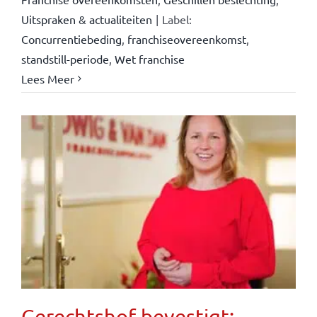
Uitspraken & actualiteiten
|
Label:
Concurrentiebeding
,
franchiseovereenkomst
,
standstill-periode
,
Wet franchise
Lees Meer
Gerechtshof bevestigt: