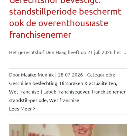
standstillperiode beschermt
ook de overenthousiaste
franchisenemer
Het gerechtshof Den Haag heeft op 21 juli 2026 het ...
Door
Maaike Munnik
|
28-07-2026
|
Categorieën:
Geschillen beslechting
,
Uitspraken & actualiteiten
,
Wet franchise
|
Label:
franchisegever
,
franchisenemer
,
standstill-periode
,
Wet franchise
Lees Meer