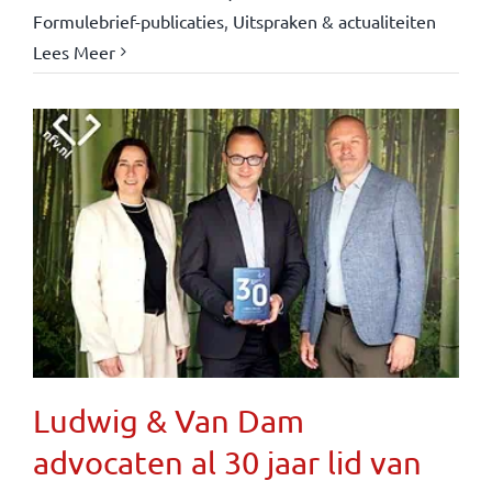
Formulebrief-publicaties
,
Uitspraken & actualiteiten
Lees Meer
Ludwig & Van Dam
advocaten al 30 jaar lid van