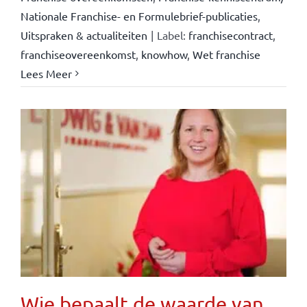
Nationale Franchise- en Formulebrief-publicaties
,
Uitspraken & actualiteiten
|
Label:
franchisecontract
,
franchiseovereenkomst
,
knowhow
,
Wet franchise
Lees Meer
Wie bepaalt de waarde van