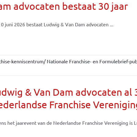
m advocaten bestaat 30 jaar
0 juni 2026 bestaat Ludwig & Van Dam advocaten ...
chise-kenniscentrum/ Nationale Franchise- en Formulebrief-publ
dwig & Van Dam advocaten al 30
derlandse Franchise Verenigin
ens het jaarevent van de Nederlandse Franchise Vereniging is Lu