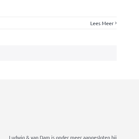
Lees Meer
Ludwig & van Dam is onder meer aangesloten bij