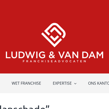
WET FRANCHISE
EXPERTISE
ONS KANT