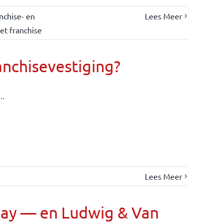
nchise- en
Lees Meer
et franchise
anchisevestiging?
..
Lees Meer
Day — en Ludwig & Van