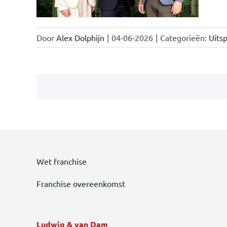
Door
Alex Dolphijn
|
04-06-2026
|
Categorieën:
Uitsp
Wet franchise
Franchise overeenkomst
Ludwig & van Dam