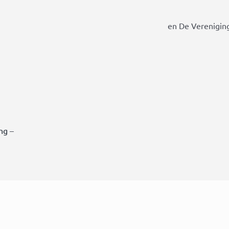
en De Vereniging
ing
–