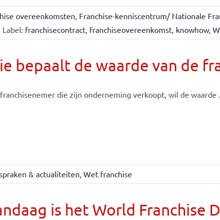
chise overeenkomsten
,
Franchise-kenniscentrum/ Nationale Fra
Label:
franchisecontract
,
franchiseovereenkomst
,
knowhow
,
W
e bepaalt de waarde van de fr
franchisenemer die zijn onderneming verkoopt, wil de waarde .
spraken & actualiteiten
,
Wet franchise
ndaag is het World Franchise 