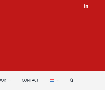
LinkedIn
OOR
CONTACT