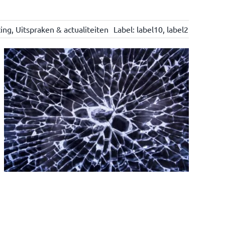
ting
,
Uitspraken & actualiteiten
Label:
label10
,
label2