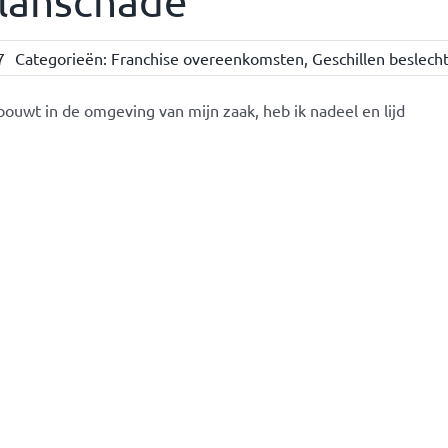
Planschade”
7
Categorieën:
Franchise overeenkomsten
,
Geschillen beslech
uwt in de omgeving van mijn zaak, heb ik nadeel en lijd