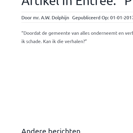
Artikel in Entree: “
Door
mr. A.W. Dolphijn
Gepubliceerd Op: 01-01-201
“Doordat de gemeente van alles onderneemt en verbo
ik schade. Kan ik die verhalen?”
Andere berichten