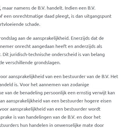
f, maar namens de B.V. handelt. Indien een B.V.
f een onrechtmatige daad pleegt, is dan uitgangspunt
ortvloeiende schade.
rondslag aan de aansprakelijkheid. Enerzijds dat de
senemer onrecht aangedaan heeft en anderzijds als
Dit juridisch-technische onderscheid is van belang
de verschillende grondslagen.
oor aansprakelijkheid van een bestuurder van de B.V. Het
handeld is. Voor het aannemen van zodanige
ake van de benadeling persoonlijk een ernstig verwijt kan
n aansprakelijkheid van een bestuurder hogere eisen
voor aansprakelijkheid van een bestuurder wordt
prake is van handelingen van de B.V. en door het
stuurders hun handelen in onwenselijke mate door