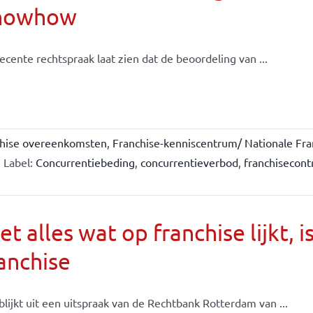
nowhow
ecente rechtspraak laat zien dat de beoordeling van ...
chise overeenkomsten
,
Franchise-kenniscentrum/ Nationale Fra
Label:
Concurrentiebeding
,
concurrentieverbod
,
franchisecont
et alles wat op franchise lijkt, i
anchise
blijkt uit een uitspraak van de Rechtbank Rotterdam van ...