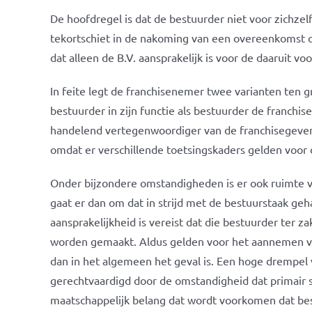
De hoofdregel is dat de bestuurder niet voor zichzel
tekortschiet in de nakoming van een overeenkomst o
dat alleen de B.V. aansprakelijk is voor de daaruit vo
In feite legt de franchisenemer twee varianten ten g
bestuurder in zijn functie als bestuurder de franchi
handelend vertegenwoordiger van de franchisegever. 
omdat er verschillende toetsingskaders gelden voor 
Onder bijzondere omstandigheden is er ook ruimte v
gaat er dan om dat in strijd met de bestuurstaak ge
aansprakelijkheid is vereist dat die bestuurder ter z
worden gemaakt. Aldus gelden voor het aannemen va
dan in het algemeen het geval is. Een hoge drempel 
gerechtvaardigd door de omstandigheid dat primair s
maatschappelijk belang dat wordt voorkomen dat be