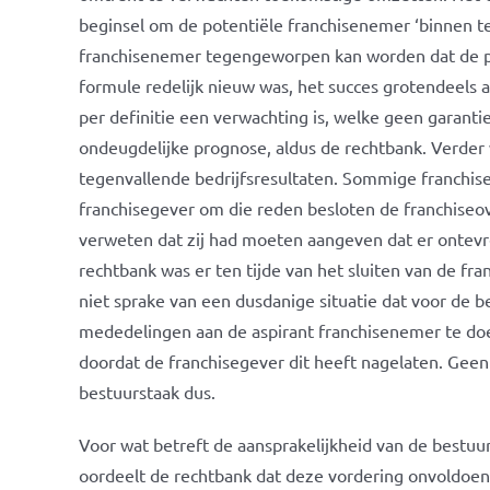
beginsel om de potentiële franchisenemer ‘binnen t
franchisenemer tegengeworpen kan worden dat de p
formule redelijk nieuw was, het succes grotendeels 
per definitie een verwachting is, welke geen garantie
ondeugdelijke prognose, aldus de rechtbank. Verder
tegenvallende bedrijfsresultaten. Sommige franchis
franchisegever om die reden besloten de franchiseo
verweten dat zij had moeten aangeven dat er ontev
rechtbank was er ten tijde van het sluiten van de f
niet sprake van een dusdanige situatie dat voor de 
mededelingen aan de aspirant franchisenemer te doen
doordat de franchisegever dit heeft nagelaten. Geen
bestuurstaak dus.
Voor wat betreft de aansprakelijkheid van de bestuu
oordeelt de rechtbank dat deze vordering onvoldoen