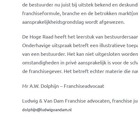
de bestuurder nu juist bij uitstek bekend en deskundi
franchiseformule, branche en de betrokken markt(on
aansprakelijkheidsgrondslag wordt afgewezen.
De Hoge Raad heeft het leerstuk van bestuurdersaansp
Onderhavige uitspraak betreft een illustratieve toe
van een bestuurder. Het kan niet uitgesloten worden
omstandigheden in privé aansprakelijk is voor de sc
de franchisegever. Het betreft echter materie die n
Mr A.W. Dolphijn – Franchiseadvocaat
Ludwig & Van Dam Franchise advocaten, franchise jur
dolphijn@ludwigvandam.nl