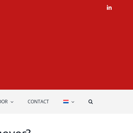
LinkedIn
OOR
CONTACT