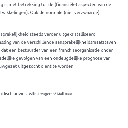
g is met betrekking tot de (financiële) aspecten van de
twikkelingen). Ook de normale (niet verzwaarde)
rakelijkheid steeds verder uitgekristalliseerd.
passing van de verschillende aansprakelijkheidsmaatstaven
 dat een bestuurder van een franchiseorganisatie onder
hadelijke gevolgen van een ondeugdelijke prognose van
auwgezet uitgezocht dient te worden.
idisch advies.
Wilt u reageren? Mail naar