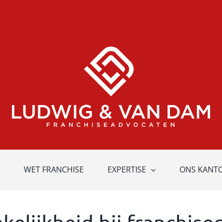
WET FRANCHISE
EXPERTISE
ONS KANT