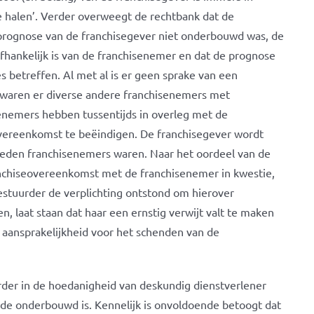
e halen’. Verder overweegt de rechtbank dat de
rognose van de franchisegever niet onderbouwd was, de
afhankelijk is van de franchisenemer en dat de prognose
s betreffen. Al met al is er geen sprake van een
 waren er diverse andere franchisenemers met
enemers hebben tussentijds in overleg met de
vereenkomst te beëindigen. De franchisegever wordt
reden franchisenemers waren. Naar het oordeel van de
ranchiseovereenkomst met de franchisenemer in kwestie,
bestuurder de verplichting ontstond om hierover
, laat staan dat haar een ernstig verwijt valt te maken
 aansprakelijkheid voor het schenden van de
rder in de hoedanigheid van deskundig dienstverlener
de onderbouwd is. Kennelijk is onvoldoende betoogt dat