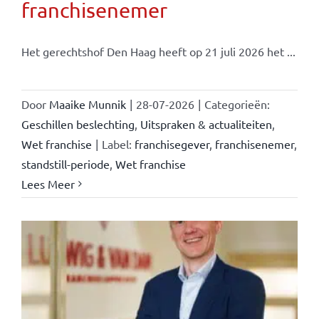
franchisenemer
Het gerechtshof Den Haag heeft op 21 juli 2026 het ...
Door
Maaike Munnik
|
28-07-2026
|
Categorieën:
Geschillen beslechting
,
Uitspraken & actualiteiten
,
Wet franchise
|
Label:
franchisegever
,
franchisenemer
,
standstill-periode
,
Wet franchise
Lees Meer