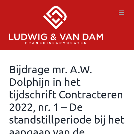
Ga
naar
inhoud
Bijdrage mr. A.W.
Dolphijn in het
tijdschrift Contracteren
2022, nr. 1 – De
standstillperiode bij het
aangaan van de