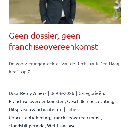
Geen dossier, geen
franchiseovereenkomst
De voorzieningenrechter van de Rechtbank Den Haag
heeft op 7 ...
Door
Remy Albers
|
06-08-2026
|
Categorieën:
Franchise overeenkomsten
,
Geschillen beslechting
,
Uitspraken & actualiteiten
|
Label:
Concurrentiebeding
,
franchiseovereenkomst
,
standstill-periode
,
Wet franchise