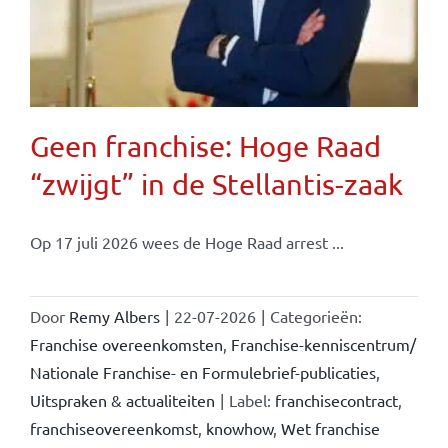
Geen franchise: Hoge Raad
“zwijgt” in de Stellantis-zaak
Op 17 juli 2026 wees de Hoge Raad arrest ...
Door
Remy Albers
|
22-07-2026
|
Categorieën:
Franchise overeenkomsten
,
Franchise-kenniscentrum/
Nationale Franchise- en Formulebrief-publicaties
,
Uitspraken & actualiteiten
|
Label:
franchisecontract
,
franchiseovereenkomst
,
knowhow
,
Wet franchise