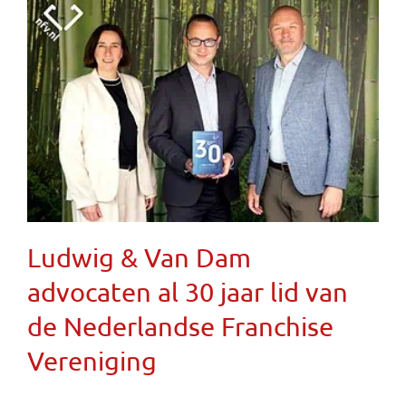
Ludwig & Van Dam
advocaten al 30 jaar lid van
de Nederlandse Franchise
Vereniging