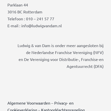
Parklaan 44
3016 BC Rotterdam
Telefoon : 010 – 241 57 77
E-mail : info@ludwigvandam.nl
Ludwig & van Dam is onder meer aangesloten bij
de Nederlandse Franchise Vereniging (NFV)
en De Vereniging voor Distributie-, Franchise-en
Agentuurrecht (DFA)
Algemene Voorwaarden
–
Privacy- en
Cookieverklaring
–
Kantoorklachtenregeling