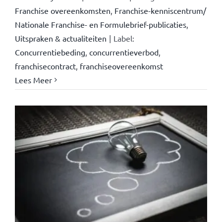
Franchise overeenkomsten
,
Franchise-kenniscentrum/
Nationale Franchise- en Formulebrief-publicaties
,
Uitspraken & actualiteiten
|
Label:
Concurrentiebeding
,
concurrentieverbod
,
franchisecontract
,
franchiseovereenkomst
Lees Meer