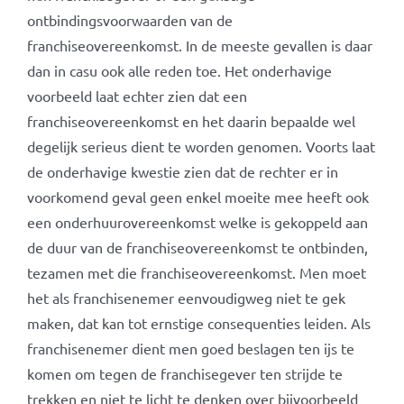
ontbindingsvoorwaarden van de
franchiseovereenkomst. In de meeste gevallen is daar
dan in casu ook alle reden toe. Het onderhavige
voorbeeld laat echter zien dat een
franchiseovereenkomst en het daarin bepaalde wel
degelijk serieus dient te worden genomen. Voorts laat
de onderhavige kwestie zien dat de rechter er in
voorkomend geval geen enkel moeite mee heeft ook
een onderhuurovereenkomst welke is gekoppeld aan
de duur van de franchiseovereenkomst te ontbinden,
tezamen met die franchiseovereenkomst. Men moet
het als franchisenemer eenvoudigweg niet te gek
maken, dat kan tot ernstige consequenties leiden. Als
franchisenemer dient men goed beslagen ten ijs te
komen om tegen de franchisegever ten strijde te
trekken en niet te licht te denken over bijvoorbeeld