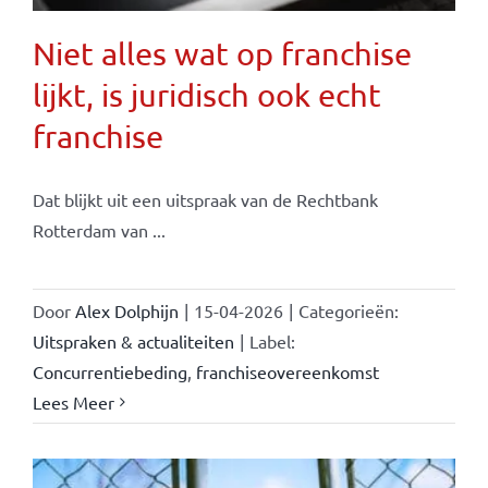
Niet alles wat op franchise
lijkt, is juridisch ook echt
franchise
Dat blijkt uit een uitspraak van de Rechtbank
Rotterdam van ...
Door
Alex Dolphijn
|
15-04-2026
|
Categorieën:
Uitspraken & actualiteiten
|
Label:
Concurrentiebeding
,
franchiseovereenkomst
Lees Meer