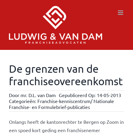
Ga
naar
inhoud
De grenzen van de
franchiseovereenkomst
Door
mr. D.L. van Dam
Gepubliceerd Op: 14-05-2013
Categorieën:
Franchise-kenniscentrum/ Nationale
Franchise- en Formulebrief-publicaties
Onlangs heeft de kantonrechter te Bergen op Zoom in
een spoed kort geding een franchisenemer