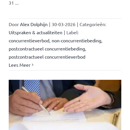
31 ...
Door
Alex Dolphijn
|
30-03-2026
|
Categorieën:
Uitspraken & actualiteiten
|
Label:
concurrentieverbod
,
non-concurrentiebeding
,
postcontractueel concurrentiebeding
,
postcontractueel concurrentieverbod
Lees Meer