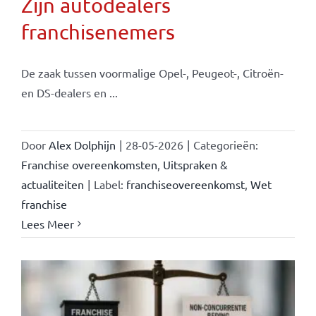
Zijn autodealers
franchisenemers
De zaak tussen voormalige Opel-, Peugeot-, Citroën-
en DS-dealers en ...
Door
Alex Dolphijn
|
28-05-2026
|
Categorieën:
Franchise overeenkomsten
,
Uitspraken &
actualiteiten
|
Label:
franchiseovereenkomst
,
Wet
franchise
Lees Meer