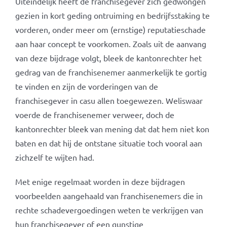
Uiteindelijk heeft de franchisegever zich gedwongen
gezien in kort geding ontruiming en bedrijfsstaking te
vorderen, onder meer om (ernstige) reputatieschade
aan haar concept te voorkomen. Zoals uit de aanvang
van deze bijdrage volgt, bleek de kantonrechter het
gedrag van de franchisenemer aanmerkelijk te gortig
te vinden en zijn de vorderingen van de
franchisegever in casu allen toegewezen. Weliswaar
voerde de franchisenemer verweer, doch de
kantonrechter bleek van mening dat dat hem niet kon
baten en dat hij de ontstane situatie toch vooral aan
zichzelf te wijten had.
Met enige regelmaat worden in deze bijdragen
voorbeelden aangehaald van franchisenemers die in
rechte schadevergoedingen weten te verkrijgen van
hun franchisegever of een gunstige