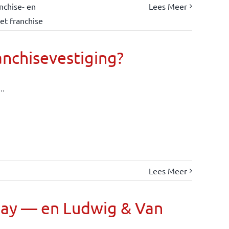
nchise- en
Lees Meer
et franchise
anchisevestiging?
..
Lees Meer
Day — en Ludwig & Van