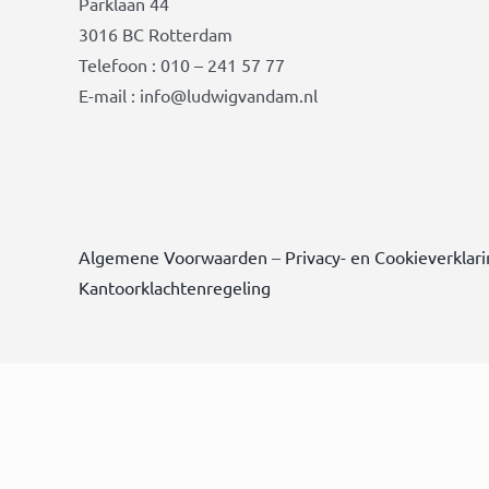
Parklaan 44
3016 BC Rotterdam
Telefoon : 010 – 241 57 77
E-mail : info@ludwigvandam.nl
Algemene Voorwaarden
–
Privacy- en Cookieverklar
Kantoorklachtenregeling