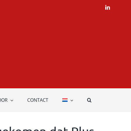
LinkedIn
OOR
CONTACT