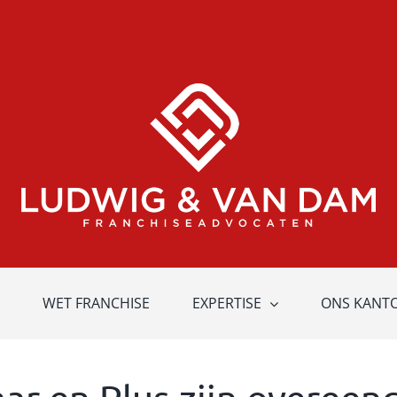
WET FRANCHISE
EXPERTISE
ONS KANT