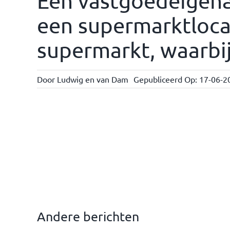
Een vastgoedeigena
een supermarktlocat
supermarkt, waarbij
Door
Ludwig en van Dam
Gepubliceerd Op: 17-06-2
Andere berichten