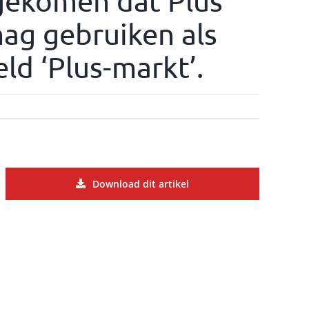
ngekomen dat Plus
mag gebruiken als
ld ‘Plus-markt’.
Download dit artikel