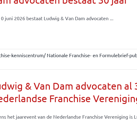
0 juni 2026 bestaat Ludwig & Van Dam advocaten ...
chise-kenniscentrum/ Nationale Franchise- en Formulebrief-publ
dwig & Van Dam advocaten al 30
derlandse Franchise Verenigin
ens het jaarevent van de Nederlandse Franchise Vereniging is Lu