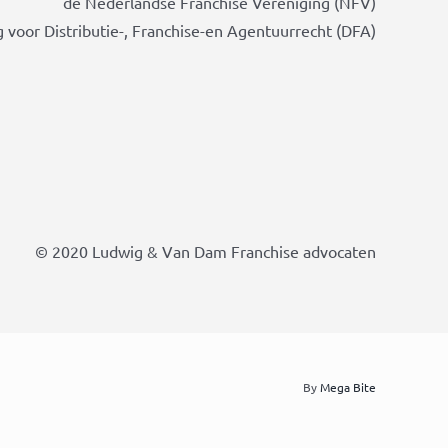
de Nederlandse Franchise Vereniging (NFV)
 voor Distributie-, Franchise-en Agentuurrecht (DFA)
© 2020 Ludwig & Van Dam Franchise advocaten
By
Mega Bite