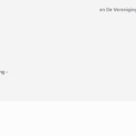
en De Vereniging
ing
–