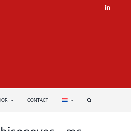
LinkedIn
OOR
CONTACT