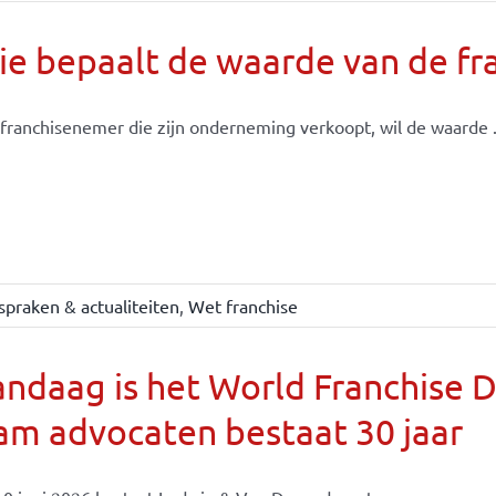
e bepaalt de waarde van de fr
franchisenemer die zijn onderneming verkoopt, wil de waarde .
spraken & actualiteiten
,
Wet franchise
ndaag is het World Franchise 
m advocaten bestaat 30 jaar