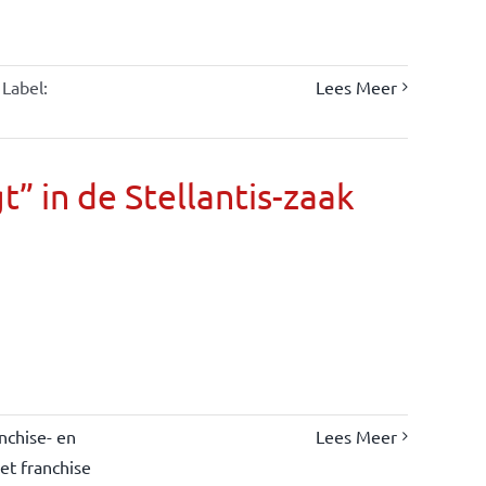
Label:
Lees Meer
” in de Stellantis-zaak
nchise- en
Lees Meer
et franchise