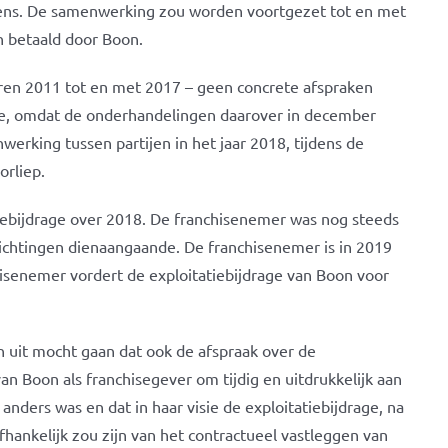
ens. De samenwerking zou worden voortgezet tot en met
 betaald door Boon.
aren 2011 tot en met 2017 – geen concrete afspraken
ge, omdat de onderhandelingen daarover in december
werking tussen partijen in het jaar 2018, tijdens de
orliep.
iebijdrage over 2018. De franchisenemer was nog steeds
lichtingen dienaangaande. De franchisenemer is in 2019
senemer vordert de exploitatiebijdrage van Boon voor
 uit mocht gaan dat ook de afspraak over de
an Boon als franchisegever om tijdig en uitdrukkelijk aan
anders was en dat in haar visie de exploitatiebijdrage, na
afhankelijk zou zijn van het contractueel vastleggen van