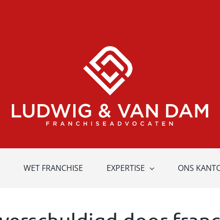
WET FRANCHISE
EXPERTISE
ONS KANT