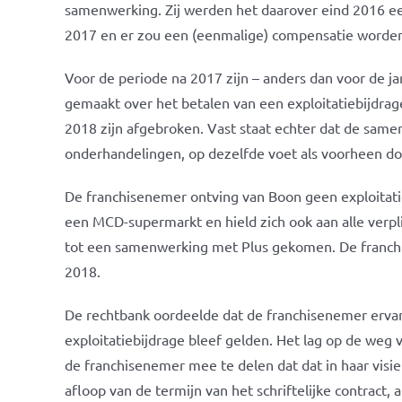
samenwerking. Zij werden het daarover eind 2016 e
2017 en er zou een (eenmalige) compensatie worden
Voor de periode na 2017 zijn – anders dan voor de j
gemaakt over het betalen van een exploitatiebijdra
2018 zijn afgebroken. Vast staat echter dat de samen
onderhandelingen, op dezelfde voet als voorheen do
De franchisenemer ontving van Boon geen exploitat
een MCD-supermarkt en hield zich ook aan alle verp
tot een samenwerking met Plus gekomen. De franchi
2018.
De rechtbank oordeelde dat de franchisenemer ervan
exploitatiebijdrage bleef gelden. Het lag op de weg v
de franchisenemer mee te delen dat dat in haar visie 
afloop van de termijn van het schriftelijke contract, 