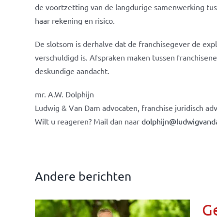
de voortzetting van de langdurige samenwerking tus
haar rekening en risico.
De slotsom is derhalve dat de franchisegever de exp
verschuldigd is. Afspraken maken tussen franchisene
deskundige aandacht.
mr. A.W. Dolphijn
Ludwig & Van Dam advocaten, franchise juridisch adv
Wilt u reageren? Mail dan naar
dolphijn@ludwigvand
Andere berichten
G