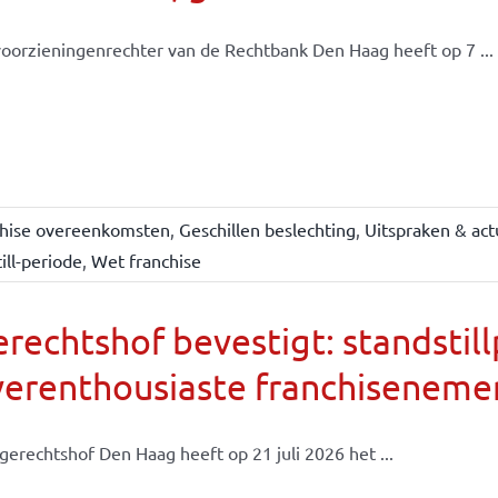
oorzieningenrechter van de Rechtbank Den Haag heeft op 7 ...
chise overeenkomsten
,
Geschillen beslechting
,
Uitspraken & act
ill-periode
,
Wet franchise
rechtshof bevestigt: standsti
verenthousiaste franchiseneme
gerechtshof Den Haag heeft op 21 juli 2026 het ...