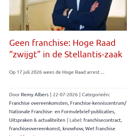
Geen franchise: Hoge Raad
“zwijgt” in de Stellantis-zaak
Op 17 juli 2026 wees de Hoge Raad arrest ...
Door
Remy Albers
|
22-07-2026
|
Categorieën:
Franchise overeenkomsten
,
Franchise-kenniscentrum/
Nationale Franchise- en Formulebrief-publicaties
,
Uitspraken & actualiteiten
|
Label:
franchisecontract
,
franchiseovereenkomst
,
knowhow
,
Wet franchise