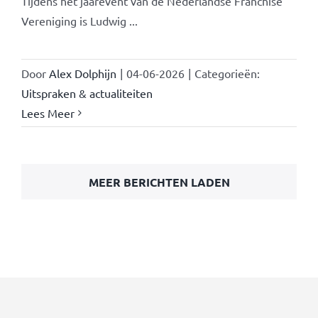
Tijdens het jaarevent van de Nederlandse Franchise
Vereniging is Ludwig ...
Door
Alex Dolphijn
|
04-06-2026
|
Categorieën:
Uitspraken & actualiteiten
Lees Meer
MEER BERICHTEN LADEN