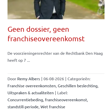
Geen dossier, geen
franchiseovereenkomst
De voorzieningenrechter van de Rechtbank Den Haag
heeft op 7 ...
Door
Remy Albers
|
06-08-2026
|
Categorieën:
Franchise overeenkomsten
,
Geschillen beslechting
,
Uitspraken & actualiteiten
|
Label:
Concurrentiebeding
,
franchiseovereenkomst
,
standstill-periode
,
Wet franchise