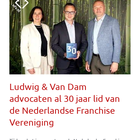
Ludwig & Van Dam
advocaten al 30 jaar lid van
de Nederlandse Franchise
Vereniging