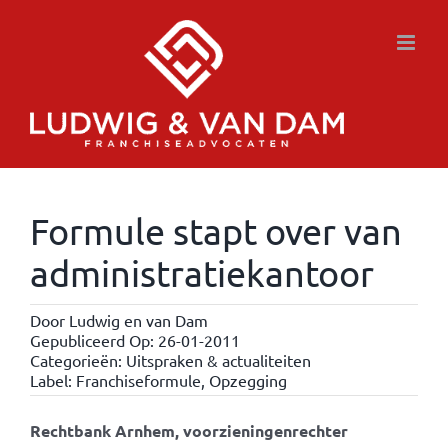
Ga
naar
inhoud
Formule stapt over van
administratiekantoor
Door
Ludwig en van Dam
Gepubliceerd Op: 26-01-2011
Categorieën:
Uitspraken & actualiteiten
Label:
Franchiseformule
,
Opzegging
Rechtbank Arnhem, voorzieningenrechter