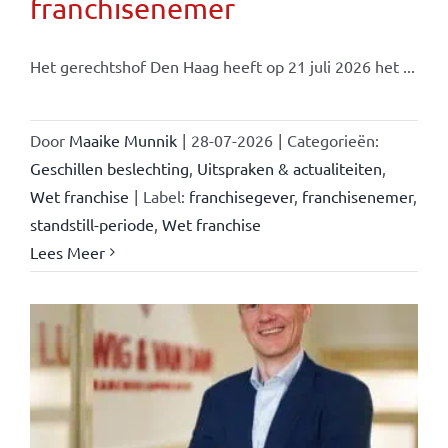
franchisenemer
Het gerechtshof Den Haag heeft op 21 juli 2026 het ...
Door
Maaike Munnik
|
28-07-2026
|
Categorieën:
Geschillen beslechting
,
Uitspraken & actualiteiten
,
Wet franchise
|
Label:
franchisegever
,
franchisenemer
,
standstill-periode
,
Wet franchise
Lees Meer