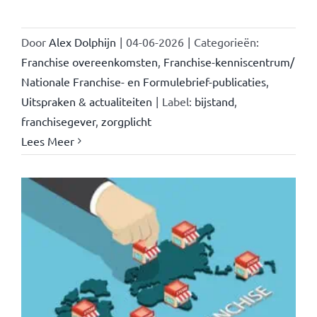
Door
Alex Dolphijn
|
04-06-2026
|
Categorieën:
Franchise overeenkomsten
,
Franchise-kenniscentrum/
Nationale Franchise- en Formulebrief-publicaties
,
Uitspraken & actualiteiten
|
Label:
bijstand
,
franchisegever
,
zorgplicht
Lees Meer