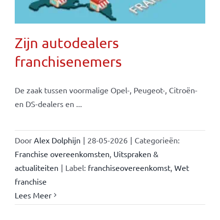
Zijn autodealers
franchisenemers
De zaak tussen voormalige Opel-, Peugeot-, Citroën-
en DS-dealers en ...
Door
Alex Dolphijn
|
28-05-2026
|
Categorieën:
Franchise overeenkomsten
,
Uitspraken &
actualiteiten
|
Label:
franchiseovereenkomst
,
Wet
franchise
Lees Meer