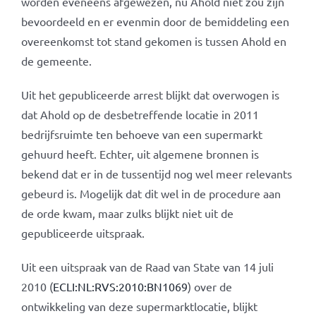
worden eveneens afgewezen, nu Ahold niet zou zijn
bevoordeeld en er evenmin door de bemiddeling een
overeenkomst tot stand gekomen is tussen Ahold en
de gemeente.
Uit het gepubliceerde arrest blijkt dat overwogen is
dat Ahold op de desbetreffende locatie in 2011
bedrijfsruimte ten behoeve van een supermarkt
gehuurd heeft. Echter, uit algemene bronnen is
bekend dat er in de tussentijd nog wel meer relevants
gebeurd is. Mogelijk dat dit wel in de procedure aan
de orde kwam, maar zulks blijkt niet uit de
gepubliceerde uitspraak.
Uit een uitspraak van de Raad van State van 14 juli
2010 (
ECLI:NL:RVS:2010:BN1069
) over de
ontwikkeling van deze supermarktlocatie, blijkt