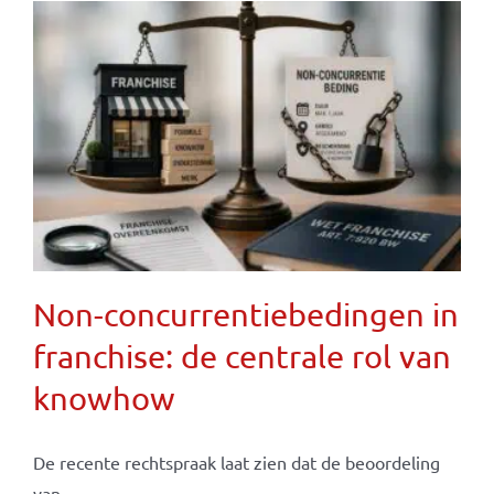
Non-concurrentiebedingen in
franchise: de centrale rol van
knowhow
De recente rechtspraak laat zien dat de beoordeling
van ...