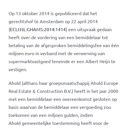
Op 13 oktober 2014 is gepubliceerd dat het
gerechtshof te Amsterdam op 22 april 2014
(
ECLI:NL:GHAMS:2014:1414
) een uitspraak gedaan
heeft over de vordering van een bemiddelaar tot
betaling van de afgesproken bemiddelingsfee van één
miljoen euro in verband met de verwerving van
supermarktvastgoed teneinde er een Albert Heijn te
vestigen.
Ahold (althans haar groepsmaatschappij Ahold Europe
Real Estate & Construction B.V.) heeft in het jaar 2000
met een bemiddelaar een overeenkomst gesloten op
basis waarvan de bemiddelaar een vergoeding zou
toekomen van een miljoen gulden, indien
Ahold gemeentelijke toestemming heeft voor de