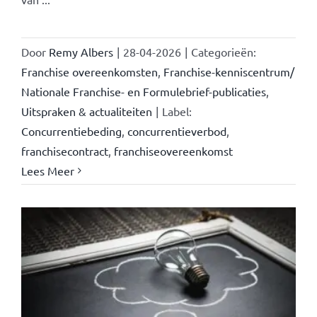
Door
Remy Albers
|
28-04-2026
|
Categorieën:
Franchise overeenkomsten
,
Franchise-kenniscentrum/
Nationale Franchise- en Formulebrief-publicaties
,
Uitspraken & actualiteiten
|
Label:
Concurrentiebeding
,
concurrentieverbod
,
franchisecontract
,
franchiseovereenkomst
Lees Meer