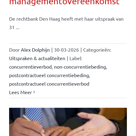
managementovereenkomst
De rechtbank Den Haag heeft met haar uitspraak van
31 ...
Door
Alex Dolphijn
|
30-03-2026
|
Categorieën:
Uitspraken & actualiteiten
|
Label:
concurrentieverbod
,
non-concurrentiebeding
,
postcontractueel concurrentiebeding
,
postcontractueel concurrentieverbod
Lees Meer