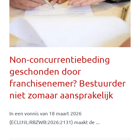
Non-concurrentiebeding
geschonden door
franchisenemer? Bestuurder
niet zomaar aansprakelijk
In een vonnis van 18 maart 2026
(ECLI:NL:RBZWB:2026:2131) maakt de ...