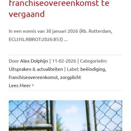
franchiseovereenkomst te
vergaand
In een vonnis van 30 januari 2026 (Rb. Rotterdam,
ECLI:NL:RBROT:2026:853) ...
Door
Alex Dolphijn
|
11-02-2026
|
Categorieën:
Uitspraken & actualiteiten
|
Label:
beëindiging
,
franchiseovereenkomst
,
zorgplicht
Lees Meer