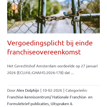
Vergoedingsplicht bij einde
franchiseovereenkomst
Het Gerechtshof Amsterdam oordeelde op 27 januari
2026 (ECLI:NL:GHAMS:2026:178) dat ...
Door
Alex Dolphijn
|
10-02-2026
|
Categorieën:
Franchise-kenniscentrum/ Nationale Franchise- en
Formulebrief-publicaties
,
Uitspraken &