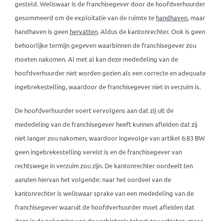
gesteld. Weliswaar is de franchisegever door de hoofdverhuurder
gesommeerd om de exploitatie van de ruimte te
handhaven
, maar
handhaven is geen
hervatten
. Aldus de kantonrechter. Ook is geen
behoorlijke termijn gegeven waarbinnen de franchisegever zou
moeten nakomen. Al met al kan deze mededeling van de
hoofdverhuurder niet worden gezien als een correcte en adequate
ingebrekestelling, waardoor de franchisegever niet in verzuim is.
De hoofdverhuurder voert vervolgens aan dat zij uit de
mededeling van de franchisegever heeft kunnen afleiden dat zij
niet langer zou nakomen, waardoor ingevolge van artikel 6:83 BW
geen ingebrekestelling vereist is en de franchisegever van
rechtswege in verzuim zou zijn. De kantonrechter oordeelt ten
aanzien hiervan het volgende: naar het oordeel van de
kantonrechter is weliswaar sprake van een mededeling van de
franchisegever waaruit de hoofdverhuurder moet afleiden dat
deze in de nakoming van de verbintenis tekort zou schieten, maar