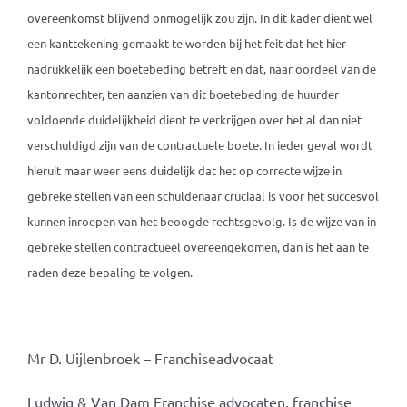
overeenkomst blijvend onmogelijk zou zijn. In dit kader dient wel
een kanttekening gemaakt te worden bij het feit dat het hier
nadrukkelijk een boetebeding betreft en dat, naar oordeel van de
kantonrechter, ten aanzien van dit boetebeding de huurder
voldoende duidelijkheid dient te verkrijgen over het al dan niet
verschuldigd zijn van de contractuele boete. In ieder geval wordt
hieruit maar weer eens duidelijk dat het op correcte wijze in
gebreke stellen van een schuldenaar cruciaal is voor het succesvol
kunnen inroepen van het beoogde rechtsgevolg. Is de wijze van in
gebreke stellen contractueel overeengekomen, dan is het aan te
raden deze bepaling te volgen.
Mr D. Uijlenbroek – Franchiseadvocaat
Ludwig & Van Dam Franchise advocaten, franchise