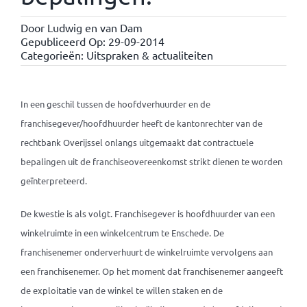
Door
Ludwig en van Dam
Gepubliceerd Op: 29-09-2014
Categorieën:
Uitspraken & actualiteiten
In een geschil tussen de hoofdverhuurder en de
franchisegever/hoofdhuurder heeft de kantonrechter van de
rechtbank Overijssel onlangs uitgemaakt dat contractuele
bepalingen uit de franchiseovereenkomst strikt dienen te worden
geïnterpreteerd.
De kwestie is als volgt. Franchisegever is hoofdhuurder van een
winkelruimte in een winkelcentrum te Enschede. De
franchisenemer onderverhuurt de winkelruimte vervolgens aan
een franchisenemer. Op het moment dat franchisenemer aangeeft
de exploitatie van de winkel te willen staken en de