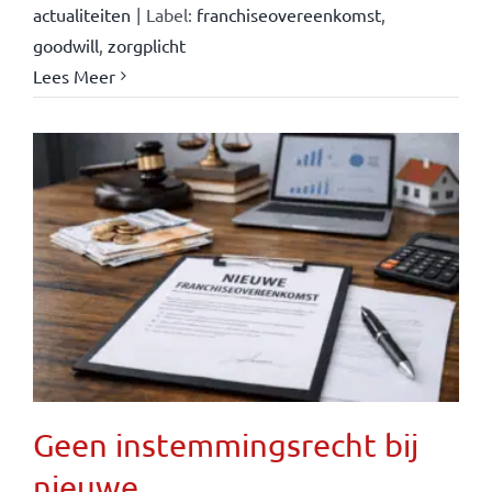
actualiteiten
|
Label:
franchiseovereenkomst
,
goodwill
,
zorgplicht
Lees Meer
Geen instemmingsrecht bij
nieuwe