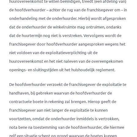
huurovereenkomst te willen beëindigen, treedt (een afdeling van)
de hoofdverhuurder – achter de rug van de franchisegever om – in
onderhandeling met de onderhuurder. Hierbij wordt afgesproken
dat de onderhuurder de winkelruimte mag ontruimen, ondanks
dat de huurtermijn nog niet is verstreken. Vervolgens wordt de
franchisegever door hoofdverhuurder aangesproken wegens het
niet voldoen van de exploitatieverplichting uit de
huurovereenkomst en het niet naleven van de overeengekomen
openings- en sluitingstijden uit het huishoudelijk reglement.
De hoofdverhuurder verzoekt de franchisegever de exploitatie te
handhaven, bij gebreken waarvan de hoofdverhuurder de
contractuele boete in rekening zal brengen. Hierop geeft de
franchisegever aan niet langer de exploitatie te kunnen
voortzetten, omdat de onderhuurder inmiddels is vertrokken,
nota bene na toestemming van de hoofdverhuurder, die hiermee
zelf een situatie schept op grond waarvan de boetes kunnen