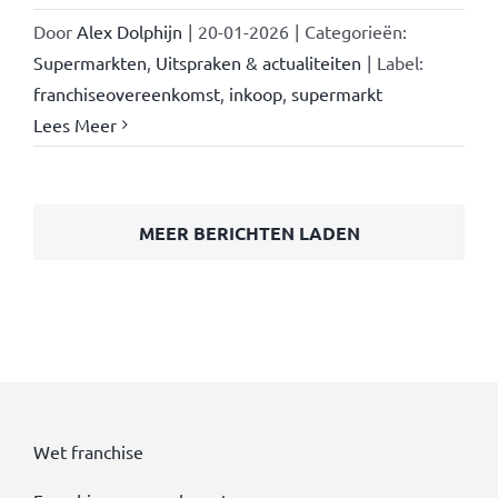
Door
Alex Dolphijn
|
20-01-2026
|
Categorieën:
Supermarkten
,
Uitspraken & actualiteiten
|
Label:
franchiseovereenkomst
,
inkoop
,
supermarkt
Lees Meer
MEER BERICHTEN LADEN
Wet franchise