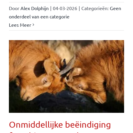
Door
Alex Dolphijn
|
04-03-2026
|
Categorieën:
Geen
onderdeel van een categorie
Lees Meer
Onmiddellijke beëindiging