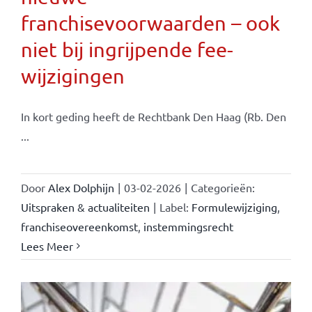
franchisevoorwaarden – ook
niet bij ingrijpende fee-
wijzigingen
In kort geding heeft de Rechtbank Den Haag (Rb. Den
...
Door
Alex Dolphijn
|
03-02-2026
|
Categorieën:
Uitspraken & actualiteiten
|
Label:
Formulewijziging
,
franchiseovereenkomst
,
instemmingsrecht
Lees Meer