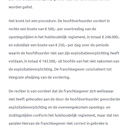
worden geïnd.
Het komt tot een procedure. De hoofdverhuurder vordert in
rechte een boete van € 500,– per overtreding van de
openingstijden in het huishoudelijk reglement, in totaal € 246.000,-
en subsidiair een boete van € 250,– per dag over de periode
waarin de hoofdhuurder niet aan zijn exploitatieverplichting heeft
voldaan, in totaal € 143.500,- uit hoofde van het niet nakomen van
de exploitatieverplichting. De franchisegever concludeert tot
integrale afwijzing van de vordering.
De rechter is van oordeel dat de franchisegever zich weliswaar
niet heeft gehouden aan de door de hoofdverhuurder gevorderde
exploitatieverplichting en de overeengekomen openings- en
sluitingstijden conform het huishoudelijk reglement, maar dat ten
aanzien hiervan de franchisegever niet correct in gebreke is