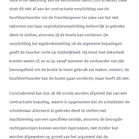
doet dit niet af aan de contractuele verplichting van de
hoofdverhuurder om de franchisegever ter zake van het niet
nakomen van haar exploitatieverplichting behoorlijk in gebreke
dient te stellen, alvorens zij de boete kan vorderen. De
verplichting tot ingebrekestelling uit de algemene bepalingen
geeft de huurder recht op duidelijkheid. Hij moet met zekerheid
kunnen weten of, en zo ja, vanaf wanneer de verhuurder van zijn
bevoegdheid om de boete te innen gebruik zal maken. Immers, de
hoofdverhuurder kan de boete gaan vorderen, maar hoeft dit niet.
Concluderend kan dus uit dit vonnis worden afgeleid dat van een
contractuele bepaling, waarin is opgenomen dat de schuldeiser de
schuldenaar allereerst in gebreke dient te stellen met
inachtneming van een specifieke termijn, alvorens de beoogde
rechtsgevolgen kunnen worden ingeroepen, niet zonder kan
worden afgeweken op grond van het argument dat de