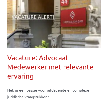
Vacature: Advocaat –
Medewerker met relevante
ervaring
Heb jij een passie voor uitdagende en complexe
juridische vraagstukken? ...