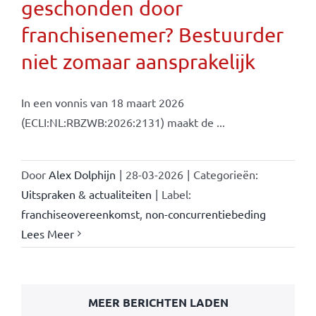
geschonden door
franchisenemer? Bestuurder
niet zomaar aansprakelijk
In een vonnis van 18 maart 2026
(ECLI:NL:RBZWB:2026:2131) maakt de ...
Door
Alex Dolphijn
|
28-03-2026
|
Categorieën:
Uitspraken & actualiteiten
|
Label:
franchiseovereenkomst
,
non-concurrentiebeding
Lees Meer
MEER BERICHTEN LADEN