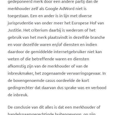
gedeponeerd merk door een andere partij dan de
merkhouder zelf als Google AdWord niet is
toegestaan. Een en ander is in lijn met diverse
jurisprudentie van onder meer het Europese Hof van
Justitie. Het criterium daarbij is wederom of het
gebruik van het merk plaatsvindt in dezelfde branche
en voor dezelfde waren en/of diensten en indien
daardoor de gemiddelde internetgebruiker niet kan
weten of die betreffende waren en diensten
afkomstig zijn van de merkhouder of van de
inbreukmaker, het zogenaamde verwarringsgevaar. In
de bovengenoemde casus oordeelde de kort
gedingrechter dat daarvan dus sprake was en verbood
de inbreuk.
De conclusie van dit alles is dat een merkhouder of
handelsnaamgerechtigde buitengewoon op zijn