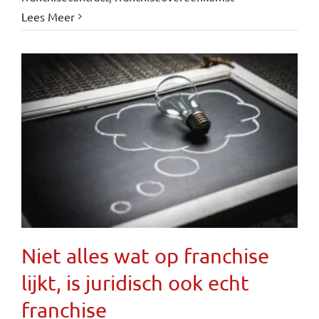
Lees Meer
Niet alles wat op franchise
lijkt, is juridisch ook echt
franchise