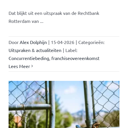
Dat blijkt uit een uitspraak van de Rechtbank
Rotterdam van ...
Door
Alex Dolphijn
|
15-04-2026
|
Categorieën:
Uitspraken & actualiteiten
|
Label:
Concurrentiebeding
,
franchiseovereenkomst
Lees Meer