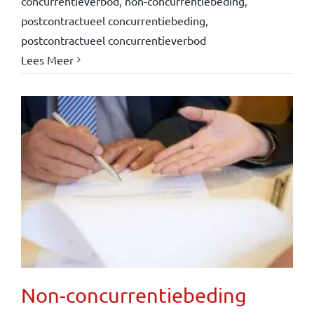
concurrentieverbod
,
non-concurrentiebeding
,
postcontractueel concurrentiebeding
,
postcontractueel concurrentieverbod
Lees Meer
Non-concurrentiebeding