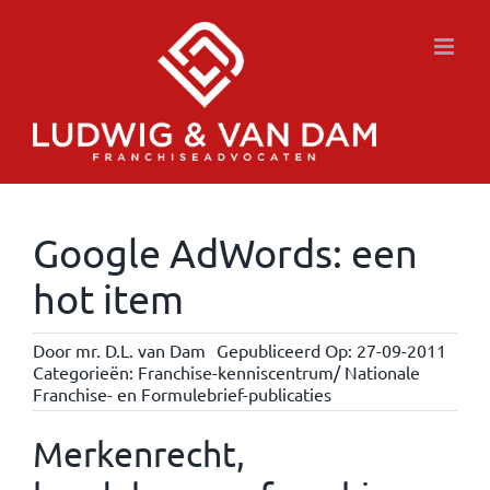
Ga
naar
inhoud
Google AdWords: een
hot item
Door
mr. D.L. van Dam
Gepubliceerd Op: 27-09-2011
Categorieën:
Franchise-kenniscentrum/ Nationale
Franchise- en Formulebrief-publicaties
Merkenrecht,