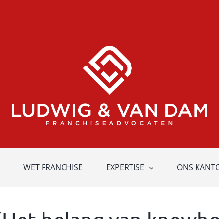
WET FRANCHISE
EXPERTISE
ONS KANT