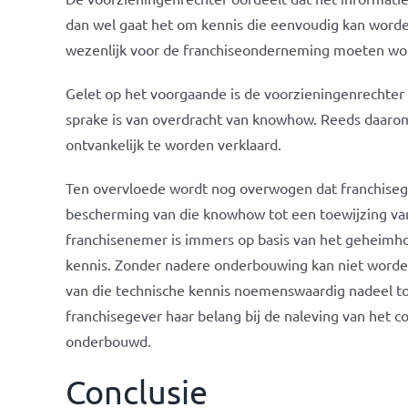
dan wel gaat het om kennis die eenvoudig kan worden
wezenlijk voor de franchiseonderneming moeten wor
Gelet op het voorgaande is de voorzieningenrechter
sprake is van overdracht van knowhow. Reeds daarom 
ontvankelijk te worden verklaard.
Ten overvloede wordt nog overwogen dat franchiseg
bescherming van die knowhow tot een toewijzing va
franchisenemer is immers op basis van het geheimh
kennis. Zonder nadere onderbouwing kan niet worde
van die technische kennis noemenswaardig nadeel to
franchisegever haar belang bij de naleving van het 
onderbouwd.
Conclusie