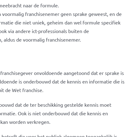
 meebracht naar de formule.
van voormalig franchisenemer geen sprake geweest, en de
rmatie die niet uniek, geheim dan wel formule specifiek
ook via andere ict-professionals buiten de
 aldus de voormalig franchisenemer.
 franchisegever onvoldoende aangetoond dat er sprake is
ldoende is onderbouwd dat de kennis en informatie die is
it de Wet franchise.
erbouwd dat de ter beschikking gestelde kennis moet
rmatie. Ook is niet onderbouwd dat die kennis en
 kan worden verkregen.
betreft die voor het publiek algemeen toegankelijk is,