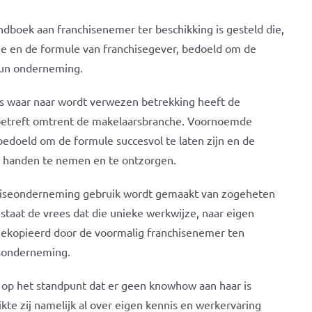
ndboek aan franchisenemer ter beschikking is gesteld die,
ze en de formule van franchisegever, bedoeld om de
hun onderneming.
is waar naar wordt verwezen betrekking heeft de
 betreft omtrent de makelaarsbranche. Voornoemde
l bedoeld om de formule succesvol te laten zijn en de
it handen te nemen en te ontzorgen.
nchiseonderneming gebruik wordt gemaakt van zogeheten
estaat de vrees dat die unieke werkwijze, naar eigen
gekopieerd door de voormalig franchisenemer ten
rsonderneming.
 op het standpunt dat er geen knowhow aan haar is
e zij namelijk al over eigen kennis en werkervaring