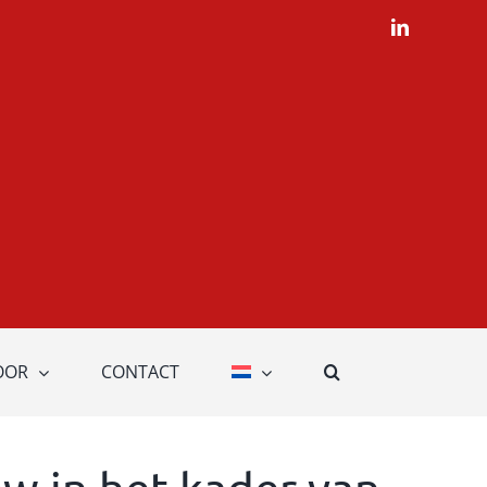
LinkedIn
OOR
CONTACT