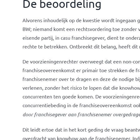
De beoordeling
Alvorens inhoudelijk op de kwestie wordt ingegaan g
BW; niemand komt een rechtsvordering toe zonder v
eisende partij, in casu franchisegever, dient te onde
rechte te betrekken. Ontbreekt dit belang, heeft dit n
De voorzieningenrechter overweegt dat een non-con
franchiseovereenkomst er primair toe strekken de fr
franchisenemer over te dragen en deze de nodige bi
verlenen, zonder het risico te lopen dat die knowhow 
concurrenten ten goede komen. De voorzieningenrech
concurrentiebeding in de franchiseovereenkomst ook
door franchisegever aan franchisenemer overgedra
Dit leidt ertoe dat in het kort geding de vraag bean
overdracht van knowhow aan de franchisenemer. Indi