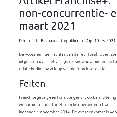
Artikel Franchise+:
non-concurrentie- en
maart 2021
Door
mr. K. Bastiaans
Gepubliceerd Op: 10-03-2021
De voorzieningenrechter van de rechtbank Overijssel h
uitgelaten over het vraagstuk knowhow binnen de fo
relatiebeding na afloop van de franchiserelatie.
Feiten
Franchisegever, een formule gericht op bemiddeling
woonruimte, heeft met franchisenemer een franchise
ingaande 1 november 2014. De overeenkomst is vervo