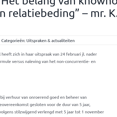
 “Het belang van knowho
 relatiebeding” – mr. K.
Categorieën:
Uitspraken & actualiteiten
eeft zich in haar uitspraak van 24 februari jl. nader
rmule versus naleving van het non-concurrentie- en
 bij verhuur van onroerend goed en beheer van
overeenkomst gesloten voor de duur van 5 jaar,
lgens stilzwijgend verlengd met 5 jaar tot 1 november