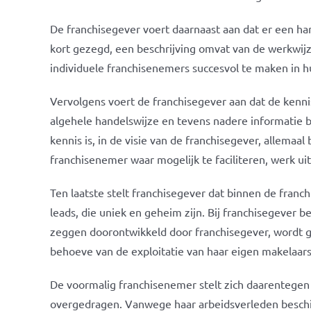
De franchisegever voert daarnaast aan dat er een ha
kort gezegd, een beschrijving omvat van de werkwij
individuele franchisenemers succesvol te maken in 
Vervolgens voert de franchisegever aan dat de kenn
algehele handelswijze en tevens nadere informatie
kennis is, in de visie van de franchisegever, allemaa
franchisenemer waar mogelijk te faciliteren, werk u
Ten laatste stelt franchisegever dat binnen de fra
leads, die uniek en geheim zijn. Bij franchisegever b
zeggen doorontwikkeld door franchisegever, wordt 
behoeve van de exploitatie van haar eigen makelaa
De voormalig franchisenemer stelt zich daarentegen
overgedragen. Vanwege haar arbeidsverleden beschikt