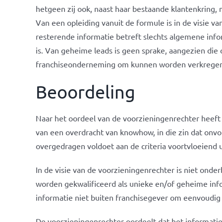
hetgeen zij ook, naast haar bestaande klantenkring,
Van een opleiding vanuit de formule is in de visie 
resterende informatie betreft slechts algemene info
is. Van geheime leads is geen sprake, aangezien die 
franchiseonderneming om kunnen worden verkregen,
Beoordeling
Naar het oordeel van de voorzieningenrechter heeft
van een overdracht van knowhow, in die zin dat onvo
overgedragen voldoet aan de criteria voortvloeiend u
In de visie van de voorzieningenrechter is niet ond
worden gekwalificeerd als unieke en/of geheime info
informatie niet buiten franchisegever om eenvoudig
De voorzieningenrechter oordeelt dat het informatie 