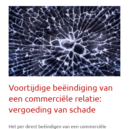
Voortijdige beëindiging van
een commerciële relatie:
vergoeding van schade
Het per direct beëindigen van een commerciële