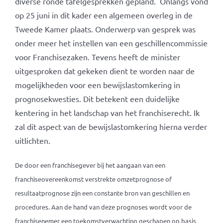
diverse ronde tafelgesprekken gepland. Onlangs vond
op 25 juni in dit kader een algemeen overleg in de
Tweede Kamer plaats. Onderwerp van gesprek was
onder meer het instellen van een geschillencommissie
voor Franchisezaken. Tevens heeft de minister
uitgesproken dat gekeken dient te worden naar de
mogelijkheden voor een bewijslastomkering in
prognosekwesties. Dit betekent een duidelijke
kentering in het landschap van het franchiserecht. Ik
zal dit aspect van de bewijslastomkering hierna verder
uitlichten.
De door een franchisegever bij het aangaan van een
franchiseovereenkomst verstrekte omzetprognose of
resultaatprognose zijn een constante bron van geschillen en
procedures. Aan de hand van deze prognoses wordt voor de
franchisenemer een toekomstverwachting geschapen op basis