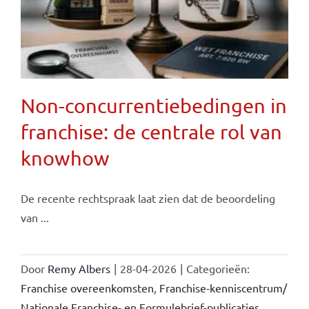
Non-concurrentiebedingen in
franchise: de centrale rol van
knowhow
De recente rechtspraak laat zien dat de beoordeling
van ...
Door
Remy Albers
|
28-04-2026
|
Categorieën:
Franchise overeenkomsten
,
Franchise-kenniscentrum/
Nationale Franchise- en Formulebrief-publicaties
,