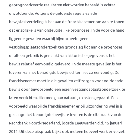
geprognosticeerde resultaten niet worden behaald is echter
onvoldoende. Volgens de geldende regels van de
bewijslastverdeling is het aan de franchisenemer om aan te tonen
dat er sprake is van ondeugdelijke prognoses. In de voor de hand
liggende gevallen waarbij bijvoorbeeld geen
vestigingsplaatsonderzoek ten grondslag ligt aan de prognoses
of alleen gebruik is gemaakt van historische gegevens is het
bewijs relatief eenvoudig geleverd. In de meeste gevallen is het
leveren van het benodigde bewijs echter niet zo eenvoudig. De
franchisenemer moet in die gevallen zelf zorgen voor voldoende
bewijs door bijvoorbeeld een eigen vestigingsplaatsonderzoek te
laten verrichten. Hiermee gaan natuurlijk kosten gepaard. Een
voorbeeld waarbij de franchisenemer er bij uitzondering wel in is
geslaagd het benodigde bewijs te leveren is de uitspraak van de
Rechtbank Noord-Nederland, locatie Leeuwarden d.d. 15 januari
2014. Uit deze uitspraak blijkt ook meteen hoeveel werk er verzet