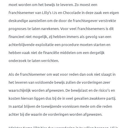
moet worden om het bewijs te leveren. Zo moest een
franchisenemer van Lilly’s IJs en Chocolade in deze zaak een eigen
deskundige aanstellen om de door de franchisegever verstrekte
prognoses te laten narekenen. Voor veel franchisenemers is dit
financieel niet mogelijk, zij hebben immers als gevolg van een
achterblijvende exploitatie een procedure moeten starten en
hebben vaak niet de financiële middelen om een dergelijk
onderzoek te laten verrichten.
Als de franchisenemer om wat voor reden dan ook niet slaagt in
het leveren van voldoende bewijs zullen de vorderingen zeer
waarschijnlijk worden afgewezen. De bewijslast en de risico’s en
kosten hiervan liggen dus bij de in veel gevallen zwakkere partij.
In aantal blijven de toewijzende vonnissen mede om die reden
achter bij die waarin de vorderingen worden afgewezen.
Minister Kamp lijkt hier dus verandering in te willen brengen. Hij is