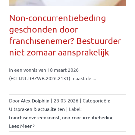
Non-concurrentiebeding
geschonden door
franchisenemer? Bestuurder
niet zomaar aansprakelijk
In een vonnis van 18 maart 2026
(ECLI:NL:RBZWB:2026:2131) maakt de ...
Door
Alex Dolphijn
|
28-03-2026
|
Categorieën:
Uitspraken & actualiteiten
|
Label:
franchiseovereenkomst
,
non-concurrentiebeding
Lees Meer