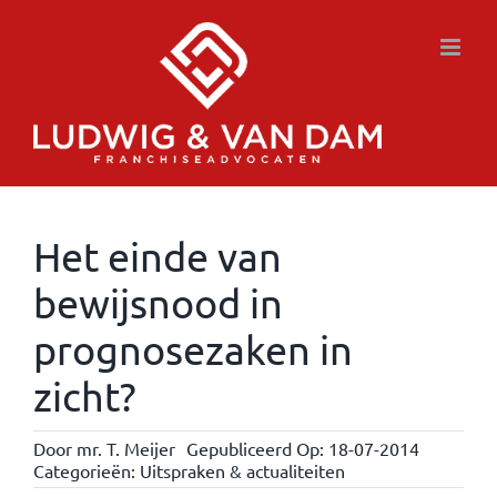
Ga
naar
inhoud
Het einde van
bewijsnood in
prognosezaken in
zicht?
Door
mr. T. Meijer
Gepubliceerd Op: 18-07-2014
Categorieën:
Uitspraken & actualiteiten