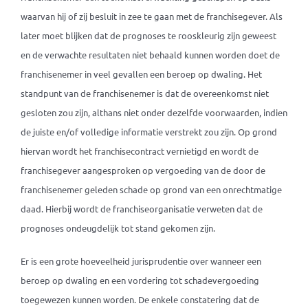
waarvan hij of zij besluit in zee te gaan met de franchisegever. Als
later moet blijken dat de prognoses te rooskleurig zijn geweest
en de verwachte resultaten niet behaald kunnen worden doet de
franchisenemer in veel gevallen een beroep op dwaling. Het
standpunt van de franchisenemer is dat de overeenkomst niet
gesloten zou zijn, althans niet onder dezelfde voorwaarden, indien
de juiste en/of volledige informatie verstrekt zou zijn. Op grond
hiervan wordt het franchisecontract vernietigd en wordt de
franchisegever aangesproken op vergoeding van de door de
franchisenemer geleden schade op grond van een onrechtmatige
daad. Hierbij wordt de franchiseorganisatie verweten dat de
prognoses ondeugdelijk tot stand gekomen zijn.
Er is een grote hoeveelheid jurisprudentie over wanneer een
beroep op dwaling en een vordering tot schadevergoeding
toegewezen kunnen worden. De enkele constatering dat de