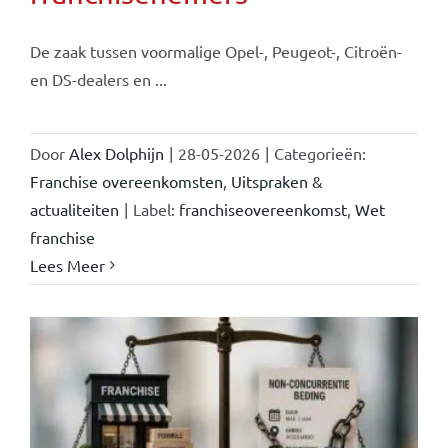
De zaak tussen voormalige Opel-, Peugeot-, Citroën-
en DS-dealers en ...
Door
Alex Dolphijn
|
28-05-2026
|
Categorieën:
Franchise overeenkomsten
,
Uitspraken &
actualiteiten
|
Label:
franchiseovereenkomst
,
Wet
franchise
Lees Meer