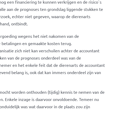
og een financiering te kunnen verkrijgen en de risico`s
alle aan de prognoses ten grondslag liggende stukken te
zoek, echter niet gegeven, waarop de dierenarts
hand, ontbindt.
vergoeding wegens het niet nakomen van de
 betalingen en gemaakte kosten terug.
anisatie zich niet kan verschuilen achter de accountant
kken van de prognoses onderdeel was van de
emer en het enkele feit dat de dierenarts de accountant
gevend belang is, ook dat kan immers onderdeel zijn van
 mocht worden onthouden (tijdig) kennis te nemen van de
n. Enkele inzage is daarvoor onvoldoende. Temeer nu
nduidelijk was wat daarvoor in de plaats zou zijn