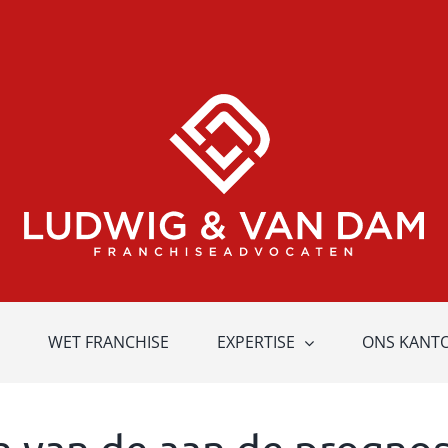
WET FRANCHISE
EXPERTISE
ONS KANT