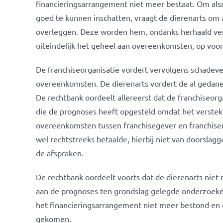
financieringsarrangement niet meer bestaat. Om alsn
goed te kunnen inschatten, vraagt de dierenarts om 
overleggen. Deze worden hem, ondanks herhaald ver
uiteindelijk het geheel aan overeenkomsten, op voor
De franchiseorganisatie vordert vervolgens schade
overeenkomsten. De dierenarts vordert de al gedane
De rechtbank oordeelt allereerst dat de franchiseorg
die de prognoses heeft opgesteld omdat het verste
overeenkomsten tussen franchisegever en franchisen
wel rechtstreeks betaalde, hierbij niet van doorslag
de afspraken.
De rechtbank oordeelt voorts dat de dierenarts niet
aan de prognoses ten grondslag gelegde onderzoeke
het financieringsarrangement niet meer bestond en o
gekomen.