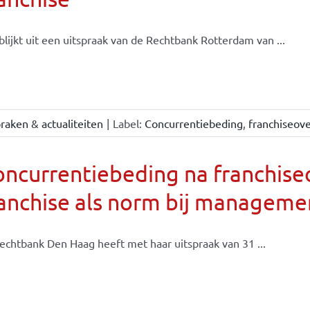
blijkt uit een uitspraak van de Rechtbank Rotterdam van ...
raken & actualiteiten
|
Label:
Concurrentiebeding
,
franchiseov
oncurrentiebeding na franchis
ranchise als norm bij managem
echtbank Den Haag heeft met haar uitspraak van 31 ...