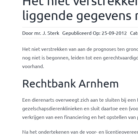
Het niet verstrekke
liggende gegevens 
Door
mr. J. Sterk
Gepubliceerd Op: 25-09-2012
Cat
Het niet verstrekken van aan de prognoses ten grond
nog niet is begonnen, leiden tot een gerechtvaardi
voorhand.
Rechtbank Arnhem
Een dierenarts overweegt zich aan te sluiten bij een 
gezelschapsdierenklinieken en sluit daartoe een (vo
verkrijgen van een financiering en het opstellen van
Na het ondertekenen van de voor- en licentieoveree