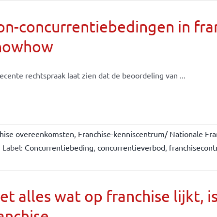
n-concurrentiebedingen in fran
nowhow
ecente rechtspraak laat zien dat de beoordeling van ...
chise overeenkomsten
,
Franchise-kenniscentrum/ Nationale Fra
Label:
Concurrentiebeding
,
concurrentieverbod
,
franchisecont
et alles wat op franchise lijkt, i
anchise