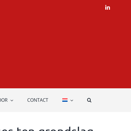
LinkedIn
OOR
CONTACT