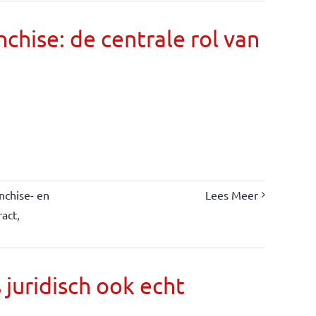
chise: de centrale rol van
nchise- en
Lees Meer
ract
,
s juridisch ook echt