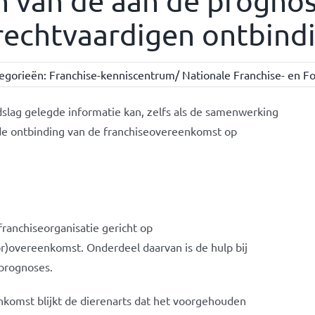
n van de aan de progno
rechtvaardigen ontbind
egorieën:
Franchise-kenniscentrum/ Nationale Franchise- en Fo
slag gelegde informatie kan, zelfs als de samenwerking
gde ontbinding van de franchiseovereenkomst op
franchiseorganisatie gericht op
or)overeenkomst. Onderdeel daarvan is de hulp bij
 prognoses.
nkomst blijkt de dierenarts dat het voorgehouden