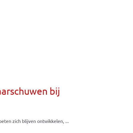
aarschuwen bij
ten zich blijven ontwikkelen, ...