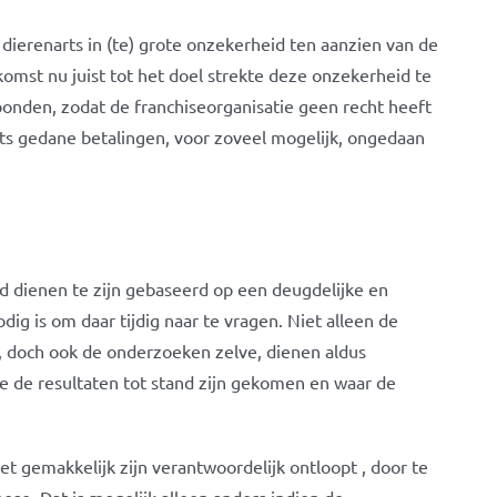
ierenarts in (te) grote onzekerheid ten aanzien van de
omst nu juist tot het doel strekte deze onzekerheid te
bonden, zodat de franchiseorganisatie geen recht heeft
ts gedane betalingen, voor zoveel mogelijk, ongedaan
jd dienen te zijn gebaseerd op een deugdelijke en
dig is om daar tijdig naar te vragen. Niet alleen de
, doch ook de onderzoeken zelve, dienen aldus
ijze de resultaten tot stand zijn gekomen en waar de
iet gemakkelijk zijn verantwoordelijk ontloopt , door te