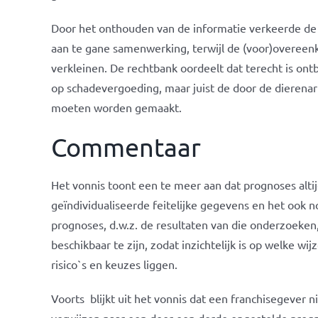
Door het onthouden van de informatie verkeerde de d
aan te gane samenwerking, terwijl de (voor)overeenk
verkleinen. De rechtbank oordeelt dat terecht is ont
op schadevergoeding, maar juist de door de dierenar
moeten worden gemaakt.
Commentaar
Het vonnis toont een te meer aan dat prognoses alti
geïndividualiseerde feitelijke gegevens en het ook no
prognoses, d.w.z. de resultaten van die onderzoeken
beschikbaar te zijn, zodat inzichtelijk is op welke w
risico`s en keuzes liggen.
Voorts blijkt uit het vonnis dat een franchisegever n