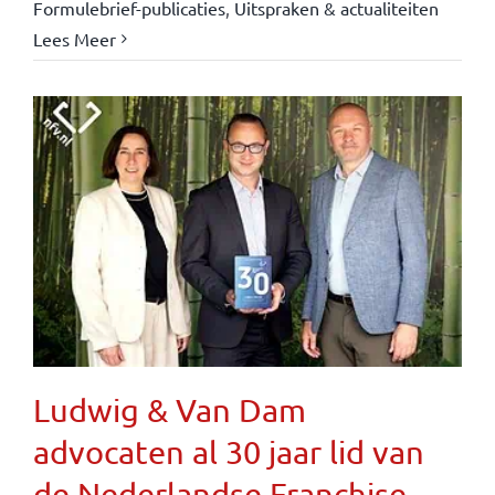
Formulebrief-publicaties
,
Uitspraken & actualiteiten
Lees Meer
Ludwig & Van Dam
advocaten al 30 jaar lid van
de Nederlandse Franchise