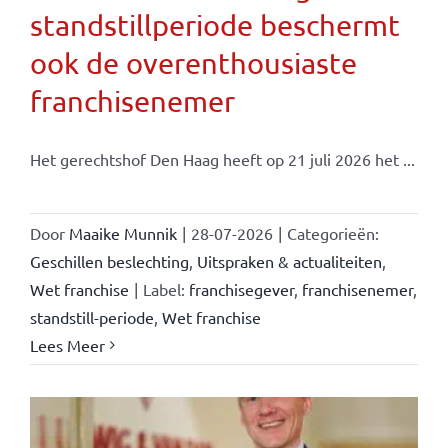
standstillperiode beschermt
ook de overenthousiaste
franchisenemer
Het gerechtshof Den Haag heeft op 21 juli 2026 het ...
Door
Maaike Munnik
|
28-07-2026
|
Categorieën:
Geschillen beslechting
,
Uitspraken & actualiteiten
,
Wet franchise
|
Label:
franchisegever
,
franchisenemer
,
standstill-periode
,
Wet franchise
Lees Meer