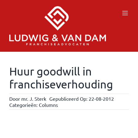
Ga
naar
inhoud
Huur goodwill in
franchiseverhouding
Door
mr. J. Sterk
Gepubliceerd Op: 22-08-2012
Categorieën:
Columns