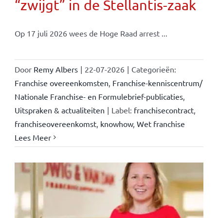
“zwijgt” in de Stellantis-zaak
Op 17 juli 2026 wees de Hoge Raad arrest ...
Door
Remy Albers
|
22-07-2026
|
Categorieën:
Franchise overeenkomsten
,
Franchise-kenniscentrum/
Nationale Franchise- en Formulebrief-publicaties
,
Uitspraken & actualiteiten
|
Label:
franchisecontract
,
franchiseovereenkomst
,
knowhow
,
Wet franchise
Lees Meer