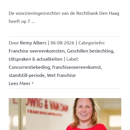
De voorzieningenrechter van de Rechtbank Den Haag
heeft op 7 ...
Door
Remy Albers
|
06-08-2026
|
Categorieën:
Franchise overeenkomsten
,
Geschillen beslechting
,
Uitspraken & actualiteiten
|
Label:
Concurrentiebeding
,
franchiseovereenkomst
,
standstill-periode
,
Wet franchise
Lees Meer