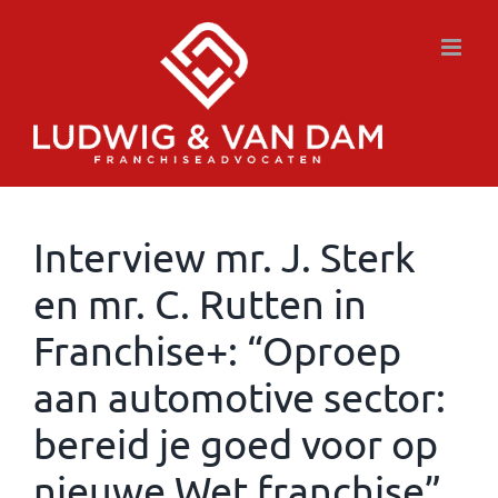
Ga
naar
inhoud
Interview mr. J. Sterk
en mr. C. Rutten in
Franchise+: “Oproep
aan automotive sector:
bereid je goed voor op
nieuwe Wet franchise”