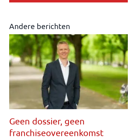
Andere berichten
Geen dossier, geen
franchiseovereenkomst