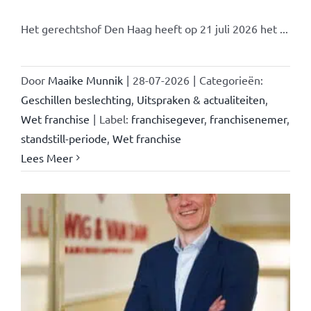
Het gerechtshof Den Haag heeft op 21 juli 2026 het ...
Door
Maaike Munnik
|
28-07-2026
|
Categorieën:
Geschillen beslechting
,
Uitspraken & actualiteiten
,
Wet franchise
|
Label:
franchisegever
,
franchisenemer
,
standstill-periode
,
Wet franchise
Lees Meer