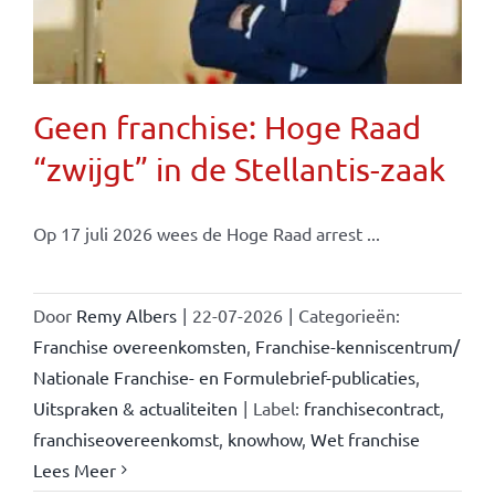
Geen franchise: Hoge Raad
“zwijgt” in de Stellantis-zaak
Op 17 juli 2026 wees de Hoge Raad arrest ...
Door
Remy Albers
|
22-07-2026
|
Categorieën:
Franchise overeenkomsten
,
Franchise-kenniscentrum/
Nationale Franchise- en Formulebrief-publicaties
,
Uitspraken & actualiteiten
|
Label:
franchisecontract
,
franchiseovereenkomst
,
knowhow
,
Wet franchise
Lees Meer