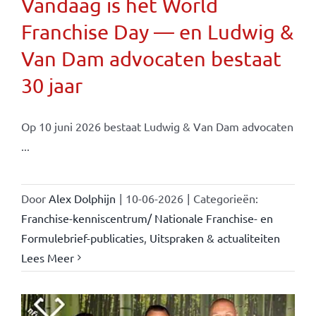
Vandaag is het World
Franchise Day — en Ludwig &
Van Dam advocaten bestaat
30 jaar
Op 10 juni 2026 bestaat Ludwig & Van Dam advocaten
...
Door
Alex Dolphijn
|
10-06-2026
|
Categorieën:
Franchise-kenniscentrum/ Nationale Franchise- en
Formulebrief-publicaties
,
Uitspraken & actualiteiten
Lees Meer