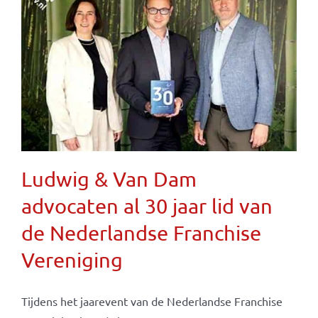
Ludwig & Van Dam
advocaten al 30 jaar lid van
de Nederlandse Franchise
Vereniging
Tijdens het jaarevent van de Nederlandse Franchise