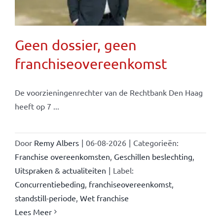
Geen dossier, geen
franchiseovereenkomst
De voorzieningenrechter van de Rechtbank Den Haag
heeft op 7 ...
Door
Remy Albers
|
06-08-2026
|
Categorieën:
Franchise overeenkomsten
,
Geschillen beslechting
,
Uitspraken & actualiteiten
|
Label:
Concurrentiebeding
,
franchiseovereenkomst
,
standstill-periode
,
Wet franchise
Lees Meer