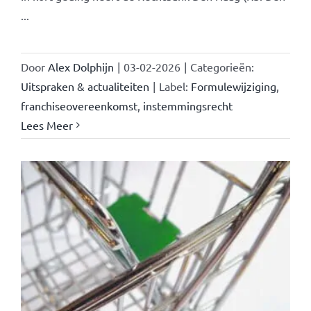
...
Door
Alex Dolphijn
|
03-02-2026
|
Categorieën:
Uitspraken & actualiteiten
|
Label:
Formulewijziging
,
franchiseovereenkomst
,
instemmingsrecht
Lees Meer