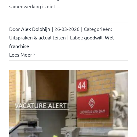
samenwerking is niet ...
Door
Alex Dolphijn
|
26-03-2026
|
Categorieën:
Uitspraken & actualiteiten
|
Label:
goodwill
,
Wet
franchise
Lees Meer