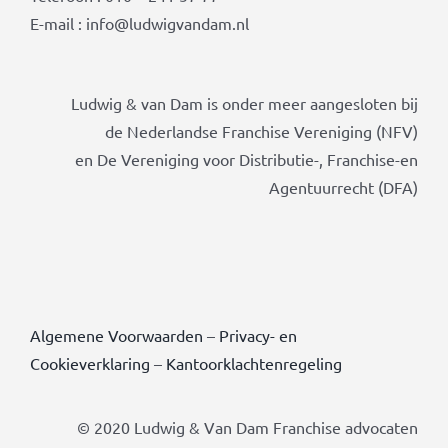
E-mail : info@ludwigvandam.nl
Ludwig & van Dam is onder meer aangesloten bij
de Nederlandse Franchise Vereniging (NFV)
en De Vereniging voor Distributie-, Franchise-en
Agentuurrecht (DFA)
Algemene Voorwaarden
–
Privacy- en
Cookieverklaring
–
Kantoorklachtenregeling
© 2020 Ludwig & Van Dam Franchise advocaten