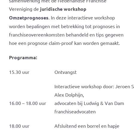
samenwerking met de Nederlandse Franchise
Vereniging de
juridische workshop
Omzetprognoses
. In deze interactieve workshop
worden bepalingen met betrekking tot prognoses in
franchiseovereenkomsten behandeld en tips gegeven
hoe een prognose claim-proof kan worden gemaakt.
Programma:
15.30 uur
Ontvangst
Interactieve workshop door: Jeroen S
Alex Dolphijn,
16.00 – 18.00 uur
advocaten bij Ludwig & Van Dam
franchiseadvocaten
18.00 uur
Afsluitend een borrel en hapje