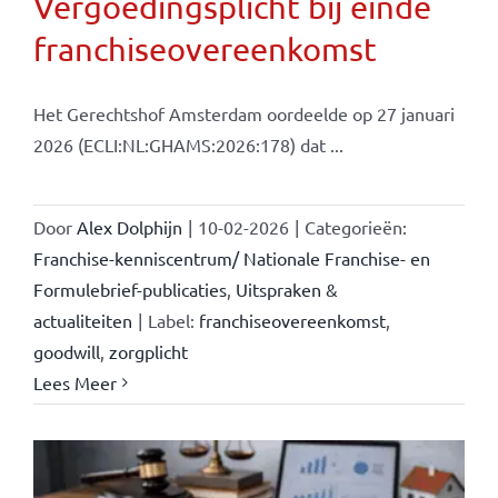
Vergoedingsplicht bij einde
franchiseovereenkomst
Het Gerechtshof Amsterdam oordeelde op 27 januari
2026 (ECLI:NL:GHAMS:2026:178) dat ...
Door
Alex Dolphijn
|
10-02-2026
|
Categorieën:
Franchise-kenniscentrum/ Nationale Franchise- en
Formulebrief-publicaties
,
Uitspraken &
actualiteiten
|
Label:
franchiseovereenkomst
,
goodwill
,
zorgplicht
Lees Meer