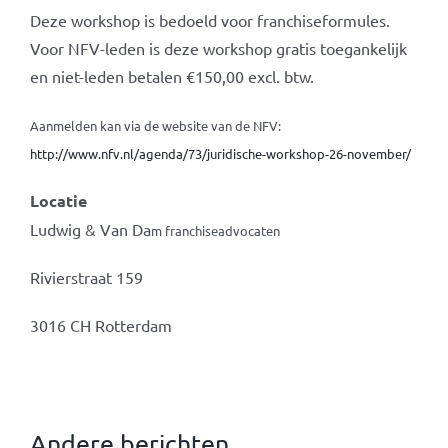
Deze workshop is bedoeld voor franchiseformules.
Voor NFV-leden is deze workshop gratis toegankelijk
en niet-leden betalen €150,00 excl. btw.
Aanmelden kan via de website van de NFV:
http://www.nfv.nl/agenda/73/juridische-workshop-26-november/
Locatie
Ludwig & Van Da
m franchiseadvocaten
Rivierstraat 159
3016 CH Rotterdam
Andere berichten