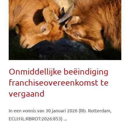
Onmiddellijke beëindiging
franchiseovereenkomst te
vergaand
In een vonnis van 30 januari 2026 (Rb. Rotterdam,
ECLI:NL:RBROT:2026:853) ...