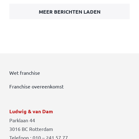
MEER BERICHTEN LADEN
Wet franchise
Franchise overeenkomst
Ludwig & van Dam
Parklaan 44
3016 BC Rotterdam
Telefoon : 010 – 241 57 77