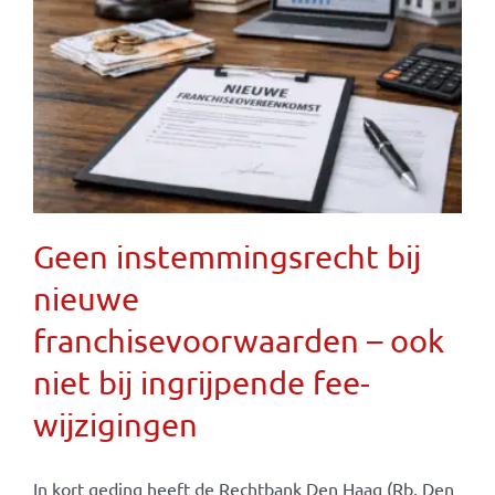
Geen instemmingsrecht bij
nieuwe
franchisevoorwaarden – ook
niet bij ingrijpende fee-
wijzigingen
In kort geding heeft de Rechtbank Den Haag (Rb. Den