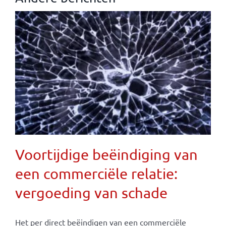
Voortijdige beëindiging van
een commerciële relatie:
vergoeding van schade
Het per direct beëindigen van een commerciële