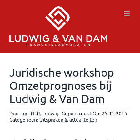
Ga
naar
inhoud
Juridische workshop
Omzetprognoses bij
Ludwig & Van Dam
Door
mr. Th.R. Ludwig
Gepubliceerd Op: 26-11-2015
Categorieën:
Uitspraken & actualiteiten