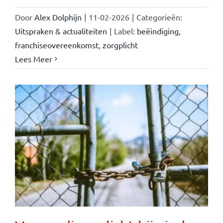
Door
Alex Dolphijn
|
11-02-2026
|
Categorieën:
Uitspraken & actualiteiten
|
Label:
beëindiging
,
franchiseovereenkomst
,
zorgplicht
Lees Meer