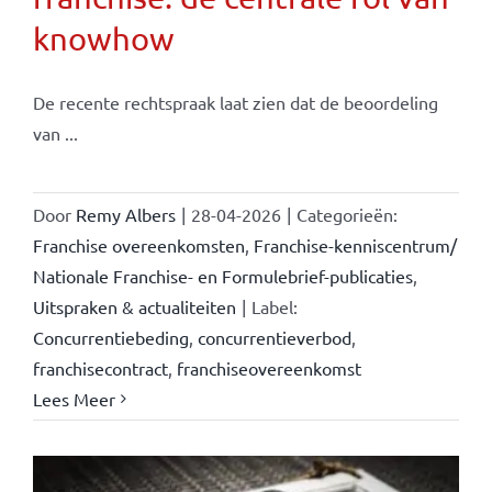
knowhow
De recente rechtspraak laat zien dat de beoordeling
van ...
Door
Remy Albers
|
28-04-2026
|
Categorieën:
Franchise overeenkomsten
,
Franchise-kenniscentrum/
Nationale Franchise- en Formulebrief-publicaties
,
Uitspraken & actualiteiten
|
Label:
Concurrentiebeding
,
concurrentieverbod
,
franchisecontract
,
franchiseovereenkomst
Lees Meer