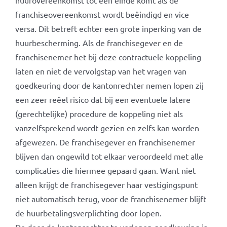
huurovereenkomst tot een einde komt als de
franchiseovereenkomst wordt beëindigd en vice
versa. Dit betreft echter een grote inperking van de
huurbescherming. Als de franchisegever en de
franchisenemer het bij deze contractuele koppeling
laten en niet de vervolgstap van het vragen van
goedkeuring door de kantonrechter nemen lopen zij
een zeer reëel risico dat bij een eventuele latere
(gerechtelijke) procedure de koppeling niet als
vanzelfsprekend wordt gezien en zelfs kan worden
afgewezen. De franchisegever en franchisenemer
blijven dan ongewild tot elkaar veroordeeld met alle
complicaties die hiermee gepaard gaan. Want niet
alleen krijgt de franchisegever haar vestigingspunt
niet automatisch terug, voor de franchisenemer blijft
de huurbetalingsverplichting door lopen.