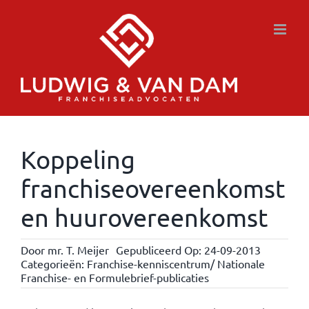
Ga
naar
inhoud
Koppeling
franchiseovereenkomst
en huurovereenkomst
Door
mr. T. Meijer
Gepubliceerd Op: 24-09-2013
Categorieën:
Franchise-kenniscentrum/ Nationale
Franchise- en Formulebrief-publicaties