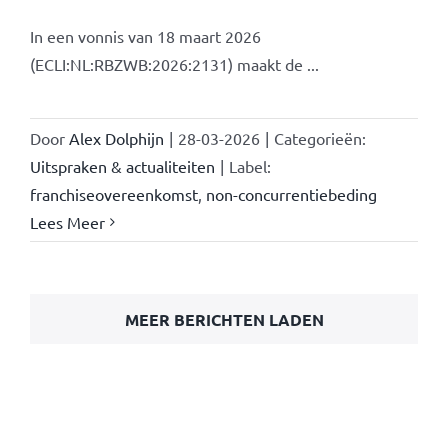
In een vonnis van 18 maart 2026
(ECLI:NL:RBZWB:2026:2131) maakt de ...
Door
Alex Dolphijn
|
28-03-2026
|
Categorieën:
Uitspraken & actualiteiten
|
Label:
franchiseovereenkomst
,
non-concurrentiebeding
Lees Meer
MEER BERICHTEN LADEN