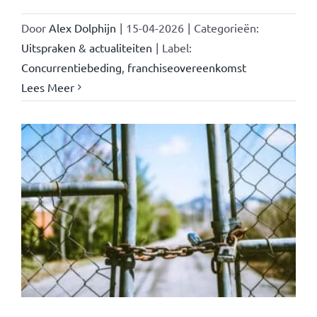
Door
Alex Dolphijn
|
15-04-2026
|
Categorieën:
Uitspraken & actualiteiten
|
Label:
Concurrentiebeding
,
franchiseovereenkomst
Lees Meer