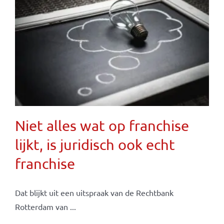
Niet alles wat op franchise
lijkt, is juridisch ook echt
franchise
Dat blijkt uit een uitspraak van de Rechtbank
Rotterdam van ...