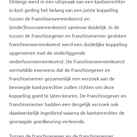
Onlangs werd in een uitspraak van een kantonrechter
in kort geding het belang van een juiste koppeling
tussen de franchiseovereenkomst en
(onder)huurovereenkomst opnieuw duidelijk. In de
tussen de franchisegever en franchisenemer gesloten
franchiseovereenkomst werd een duidelijke koppeling
opgenomen met de onderliggende
onderhuurovereenkomst. De franchiseovereenkomst
vermeldde eveneens dat de franchisegever en
franchisenemer gezamenlijk een verzoek aan de
bevoegde kantonrechter zullen richten om deze
koppeling goed te laten keuren. De franchisegever en
franchisenemer hadden een dergelijk verzoek ook
daadwerkelijk ingediend waarna de kantonrechter de
gevraagde goedkeuring verleende.
Tussen de franchisegever en de franchisenemer