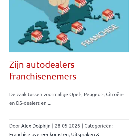
Zijn autodealers
franchisenemers
De zaak tussen voormalige Opel-, Peugeot-, Citroën-
en DS-dealers en ...
Door
Alex Dolphijn
|
28-05-2026
|
Categorieën:
Franchise overeenkomsten
,
Uitspraken &