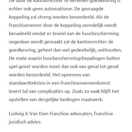
De door de kantonrechter te verlenen goedkeuring is
echter ook geen automatisme. De gevraagde
koppeling zal streng worden beoordeeld. Als de
franchisenemer door de koppeling onredelijk wordt
benadeeld omdat er teveel van de huurbescherming
ongedaan wordt gemaakt zal de kantonrechter de
goedkeuring, geheel dan wel gedeeltelijk, onthouden.
De mate waarin huurbeschermingsbepalingen buiten
spel gezet worden moet dan ook van geval tot geval
worden beoordeeld. Het opnemen van
standaardteksten in een franchiseovereenkomst
levert tal van complicaties op. Zoals zo vaak blijft het
opstellen van dergelijke bedingen maatwerk.
Ludwig & Van Dam franchise advocaten, franchise
juridisch advies