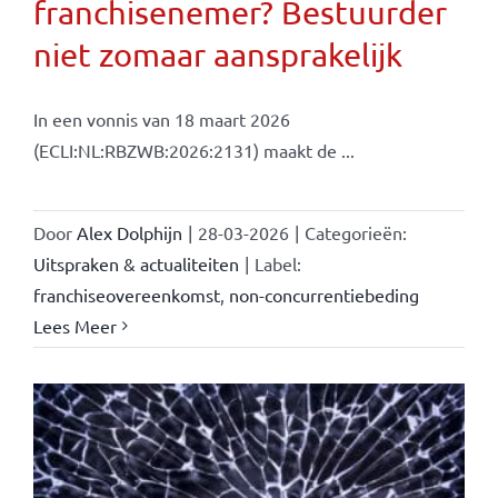
franchisenemer? Bestuurder
niet zomaar aansprakelijk
In een vonnis van 18 maart 2026
(ECLI:NL:RBZWB:2026:2131) maakt de ...
Door
Alex Dolphijn
|
28-03-2026
|
Categorieën:
Uitspraken & actualiteiten
|
Label:
franchiseovereenkomst
,
non-concurrentiebeding
Lees Meer