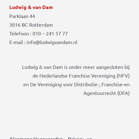
Ludwig & van Dam
Parklaan 44
3016 BC Rotterdam
Telefoon : 010 – 241 57 77
E-mail : info@ludwigvandam.nl
Ludwig & van Dam is onder meer aangesloten bij
de Nederlandse Franchise Vereniging (NFV)
en De Vereniging voor Distributie-, Franchise-en
Agentuurrecht (DFA)
Algemene Voorwaarden
–
Privacy- en