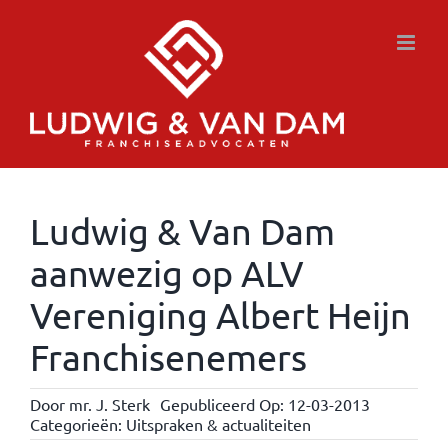
Ga
naar
inhoud
Ludwig & Van Dam
aanwezig op ALV
Vereniging Albert Heijn
Franchisenemers
Door
mr. J. Sterk
Gepubliceerd Op: 12-03-2013
Categorieën:
Uitspraken & actualiteiten