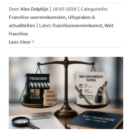
Door
Alex Dolphijn
|
28-05-2026
|
Categorieën:
Franchise overeenkomsten
,
Uitspraken &
actualiteiten
|
Label:
franchiseovereenkomst
,
Wet
franchise
Lees Meer