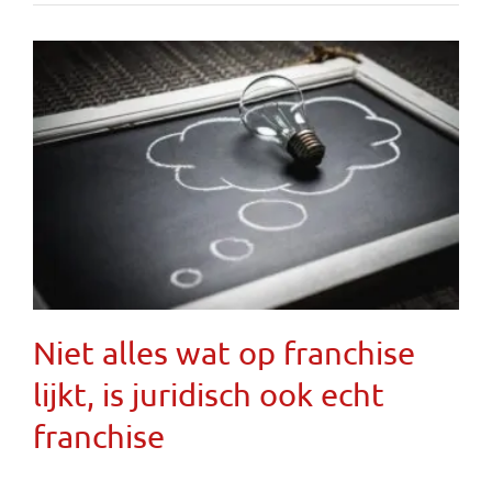
Niet alles wat op franchise
lijkt, is juridisch ook echt
franchise