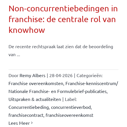
Non-concurrentiebedingen in
franchise: de centrale rol van
knowhow
De recente rechtspraak laat zien dat de beoordeling
van ...
Door
Remy Albers
|
28-04-2026
|
Categorieën:
Franchise overeenkomsten
,
Franchise-kenniscentrum/
Nationale Franchise- en Formulebrief-publicaties
,
Uitspraken & actualiteiten
|
Label:
Concurrentiebeding
,
concurrentieverbod
,
franchisecontract
,
franchiseovereenkomst
Lees Meer