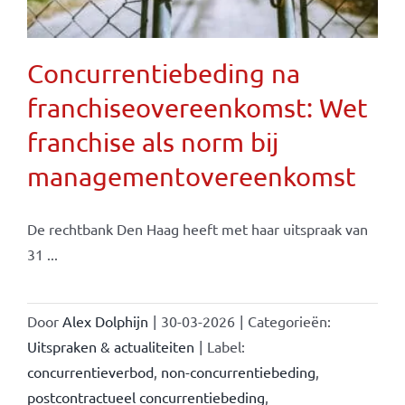
Concurrentiebeding na
franchiseovereenkomst: Wet
franchise als norm bij
managementovereenkomst
De rechtbank Den Haag heeft met haar uitspraak van
31 ...
Door
Alex Dolphijn
|
30-03-2026
|
Categorieën:
Uitspraken & actualiteiten
|
Label:
concurrentieverbod
,
non-concurrentiebeding
,
postcontractueel concurrentiebeding
,