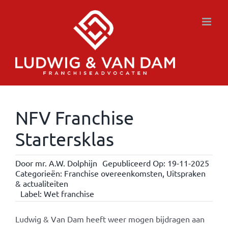
Ga
naar
inhoud
NFV Franchise
Startersklas
Door
mr. A.W. Dolphijn
Gepubliceerd Op: 19-11-2025
Categorieën:
Franchise overeenkomsten
,
Uitspraken
& actualiteiten
Label:
Wet franchise
Ludwig & Van Dam heeft weer mogen bijdragen aan