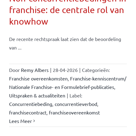
franchise: de centrale rol van
knowhow
De recente rechtspraak laat zien dat de beoordeling
van ...
Door
Remy Albers
|
28-04-2026
|
Categorieën:
Franchise overeenkomsten
,
Franchise-kenniscentrum/
Nationale Franchise- en Formulebrief-publicaties
,
Uitspraken & actualiteiten
|
Label:
Concurrentiebeding
,
concurrentieverbod
,
franchisecontract
,
franchiseovereenkomst
Lees Meer