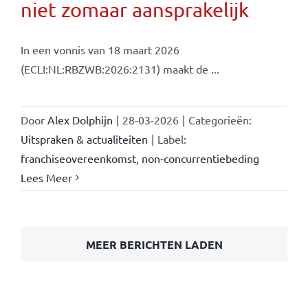
niet zomaar aansprakelijk
In een vonnis van 18 maart 2026
(ECLI:NL:RBZWB:2026:2131) maakt de ...
Door
Alex Dolphijn
|
28-03-2026
|
Categorieën:
Uitspraken & actualiteiten
|
Label:
franchiseovereenkomst
,
non-concurrentiebeding
Lees Meer
MEER BERICHTEN LADEN