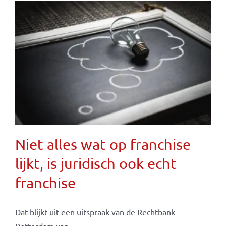
Niet alles wat op franchise
lijkt, is juridisch ook echt
franchise
Dat blijkt uit een uitspraak van de Rechtbank
Rotterdam van ...