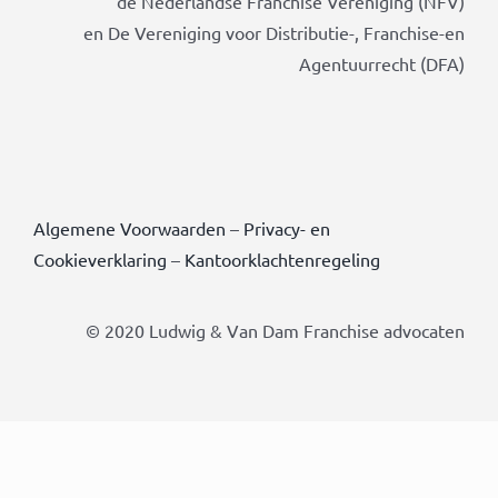
de Nederlandse Franchise Vereniging (NFV)
en De Vereniging voor Distributie-, Franchise-en
Agentuurrecht (DFA)
Algemene Voorwaarden
–
Privacy- en
Cookieverklaring
–
Kantoorklachtenregeling
© 2020 Ludwig & Van Dam Franchise advocaten