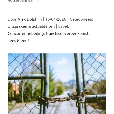
Door
Alex Dolphijn
|
15-04-2026
|
Categorieën:
Uitspraken & actualiteiten
|
Label:
Concurrentiebeding
,
franchiseovereenkomst
Lees Meer