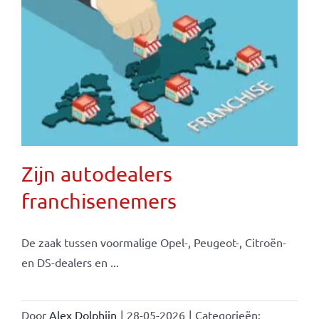
Zijn autodealers
franchisenemers
De zaak tussen voormalige Opel-, Peugeot-, Citroën-
en DS-dealers en ...
Door
Alex Dolphijn
|
28-05-2026
|
Categorieën: