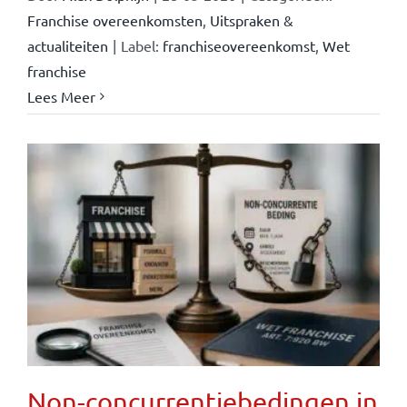
Franchise overeenkomsten
,
Uitspraken &
actualiteiten
|
Label:
franchiseovereenkomst
,
Wet
franchise
Lees Meer
Non-concurrentiebedingen in