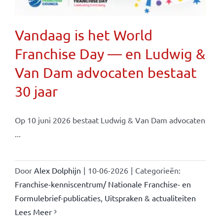
Vandaag is het World
Franchise Day — en Ludwig &
Van Dam advocaten bestaat
30 jaar
Op 10 juni 2026 bestaat Ludwig & Van Dam advocaten
...
Door
Alex Dolphijn
|
10-06-2026
|
Categorieën:
Franchise-kenniscentrum/ Nationale Franchise- en
Formulebrief-publicaties
,
Uitspraken & actualiteiten
Lees Meer