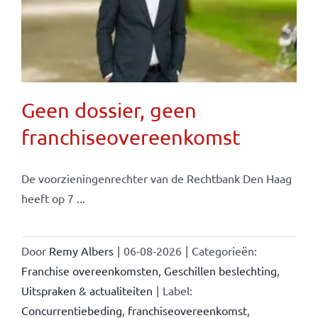
Geen dossier, geen
franchiseovereenkomst
De voorzieningenrechter van de Rechtbank Den Haag
heeft op 7 ...
Door
Remy Albers
|
06-08-2026
|
Categorieën:
Franchise overeenkomsten
,
Geschillen beslechting
,
Uitspraken & actualiteiten
|
Label:
Concurrentiebeding
,
franchiseovereenkomst
,