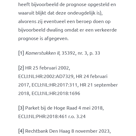
heeft bijvoorbeeld de prognose opgesteld en
waaruit blijkt dat deze ondeugdelijk is),
alvorens zij eventueel een beroep doen op
bijvoorbeeld dwaling omdat er een verkeerde
prognose is afgegeven.
[1]
Kamerstukken II
, 35392, nr. 3, p. 33
[2]
HR 25 februari 2002,
ECLI:NL:HR:2002:AD7329, HR 24 februari
2017, ECLI:NL:HR:2017:311, HR 21 september
2018, ECLI:NL:HR:2018:1696
[3]
Parket bij de Hoge Raad 4 mei 2018,
ECLI:NL:PHR:2018:461 r.o. 3.24
[4]
Rechtbank Den Haag 8 november 2023,