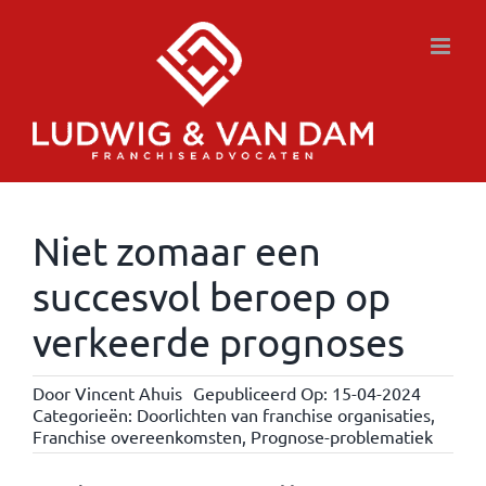
Ga
naar
inhoud
Niet zomaar een
succesvol beroep op
verkeerde prognoses
Door
Vincent Ahuis
Gepubliceerd Op: 15-04-2024
Categorieën:
Doorlichten van franchise organisaties
,
Franchise overeenkomsten
,
Prognose-problematiek