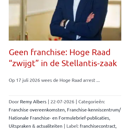
Geen franchise: Hoge Raad
“zwijgt” in de Stellantis-zaak
Op 17 juli 2026 wees de Hoge Raad arrest ...
Door
Remy Albers
|
22-07-2026
|
Categorieën:
Franchise overeenkomsten
,
Franchise-kenniscentrum/
Nationale Franchise- en Formulebrief-publicaties
,
Uitspraken & actualiteiten
|
Label:
franchisecontract
,