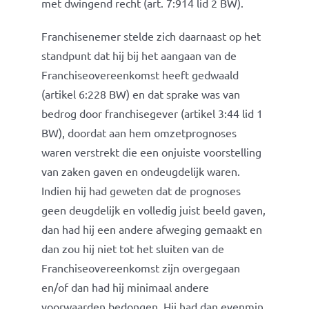
met dwingend recht (art. 7:914 lid 2 BW).
Franchisenemer stelde zich daarnaast op het
standpunt dat hij bij het aangaan van de
Franchiseovereenkomst heeft gedwaald
(artikel 6:228 BW) en dat sprake was van
bedrog door franchisegever (artikel 3:44 lid 1
BW), doordat aan hem omzetprognoses
waren verstrekt die een onjuiste voorstelling
van zaken gaven en ondeugdelijk waren.
Indien hij had geweten dat de prognoses
geen deugdelijk en volledig juist beeld gaven,
dan had hij een andere afweging gemaakt en
dan zou hij niet tot het sluiten van de
Franchiseovereenkomst zijn overgegaan
en/of dan had hij minimaal andere
voorwaarden bedongen. Hij had dan evenmin