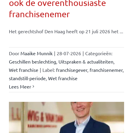
ook de overenthousiaste
franchisenemer
Het gerechtshof Den Haag heeft op 21 juli 2026 het ...
Door
Maaike Munnik
|
28-07-2026
|
Categorieën:
Geschillen beslechting
,
Uitspraken & actualiteiten
,
Wet franchise
|
Label:
franchisegever
,
franchisenemer
,
standstill-periode
,
Wet franchise
Lees Meer