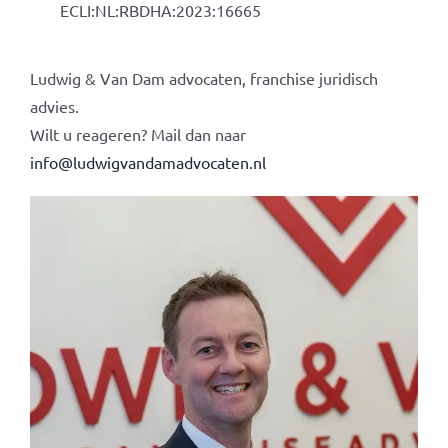
ECLI:NL:RBDHA:2023:16665
Ludwig & Van Dam advocaten, franchise juridisch
advies.
Wilt u reageren? Mail dan naar
info@ludwigvandamadvocaten.nl