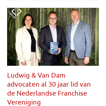
Ludwig & Van Dam
advocaten al 30 jaar lid van
de Nederlandse Franchise
Vereniging