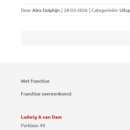
Door
Alex Dolphijn
|
28-03-2026
|
Categorieën:
Uitsp
Wet franchise
Franchise overeenkomst
Ludwig & van Dam
Parklaan 44