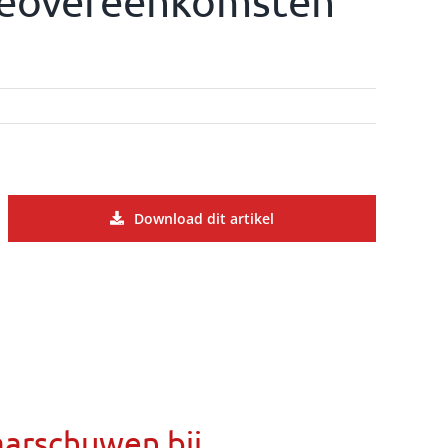
iseovereenkomsten
Download dit artikel
aarschuwen bij