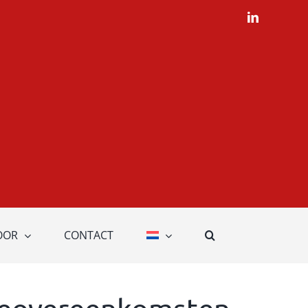
LinkedIn
OOR
CONTACT