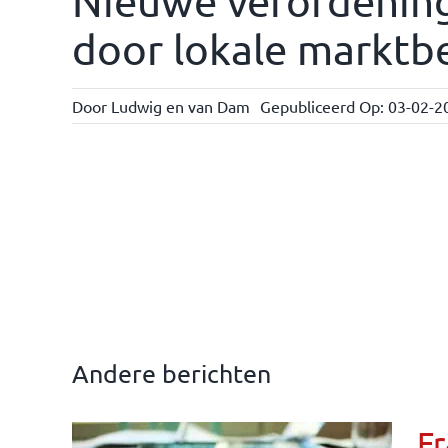
Nieuwe verordening
door lokale marktb
Door
Ludwig en van Dam
Gepubliceerd Op: 03-02-2
Andere berichten
Fr