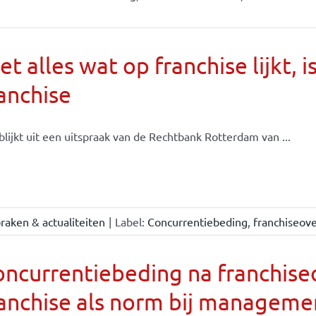
et alles wat op franchise lijkt, i
anchise
blijkt uit een uitspraak van de Rechtbank Rotterdam van ...
raken & actualiteiten
|
Label:
Concurrentiebeding
,
franchiseov
oncurrentiebeding na franchis
ranchise als norm bij managem