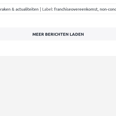
raken & actualiteiten
|
Label:
franchiseovereenkomst
,
non-conc
MEER BERICHTEN LADEN