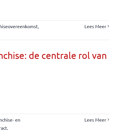
chiseovereenkomst
,
Lees Meer
chise: de centrale rol van
nchise- en
Lees Meer
ract
,