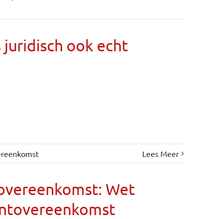
s juridisch ook echt
ereenkomst
Lees Meer
eovereenkomst: Wet
entovereenkomst