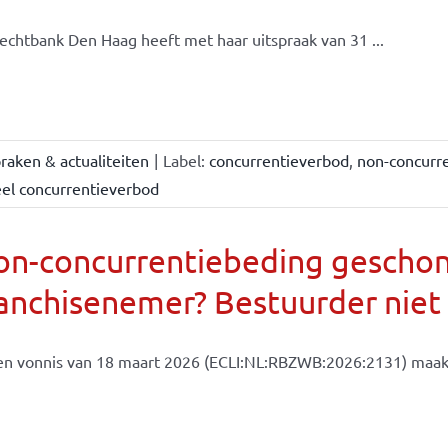
echtbank Den Haag heeft met haar uitspraak van 31 ...
raken & actualiteiten
|
Label:
concurrentieverbod
,
non-concurr
eel concurrentieverbod
on-concurrentiebeding gescho
anchisenemer? Bestuurder niet
en vonnis van 18 maart 2026 (ECLI:NL:RBZWB:2026:2131) maakt