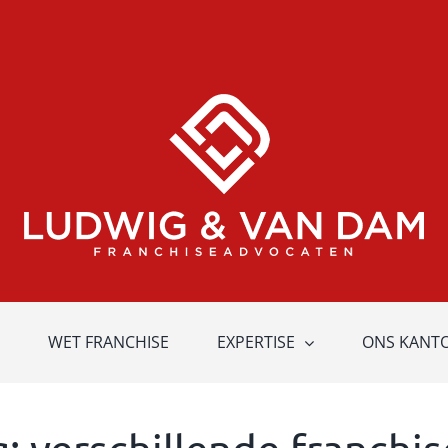
WET FRANCHISE
EXPERTISE
ONS KANT