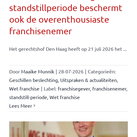
standstillperiode beschermt
ook de overenthousiaste
franchisenemer
Het gerechtshof Den Haag heeft op 21 juli 2026 het ...
Door
Maaike Munnik
|
28-07-2026
|
Categorieën:
Geschillen beslechting
,
Uitspraken & actualiteiten
,
Wet franchise
|
Label:
franchisegever
,
franchisenemer
,
standstill-periode
,
Wet franchise
Lees Meer