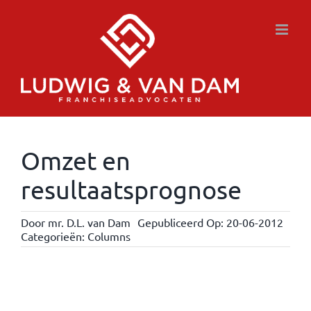
Ga
naar
inhoud
Omzet en
resultaatsprognose
Door
mr. D.L. van Dam
Gepubliceerd Op: 20-06-2012
Categorieën:
Columns