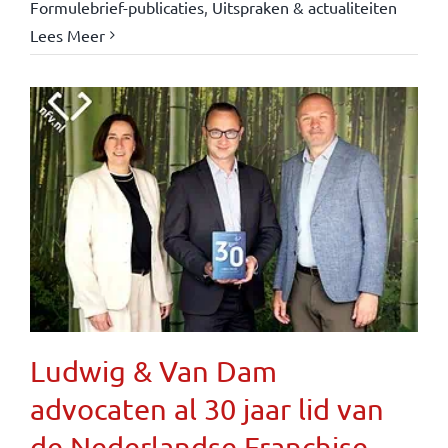
Formulebrief-publicaties
,
Uitspraken & actualiteiten
Lees Meer
Ludwig & Van Dam
advocaten al 30 jaar lid van
de Nederlandse Franchise